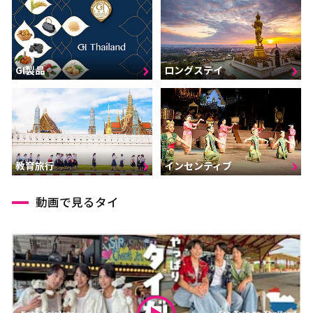
GI製品
ロングステイ
インセンティブ
教育旅行
動画で見るタイ