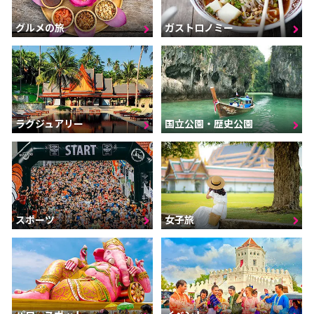
グルメの旅
ガストロノミー
ラグジュアリー
国立公園・歴史公園
スポーツ
女子旅