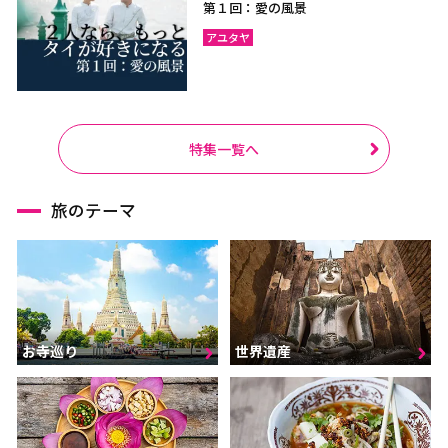
第１回：愛の風景
アユタヤ
特集一覧へ
旅のテーマ
お寺巡り
世界遺産