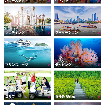
パワースポット
イベント
ウェディング
ワーケーション
マリンスポーツ
ダイビング
ゴルフ
責任ある観光