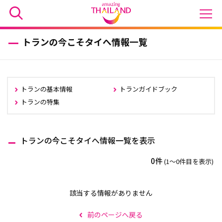
トランの今こそタイへ情報一覧
トランの基本情報
トランガイドブック
トランの特集
トランの今こそタイへ情報一覧を表示
0件
(1〜0件目を表示)
該当する情報がありません
前のページへ戻る