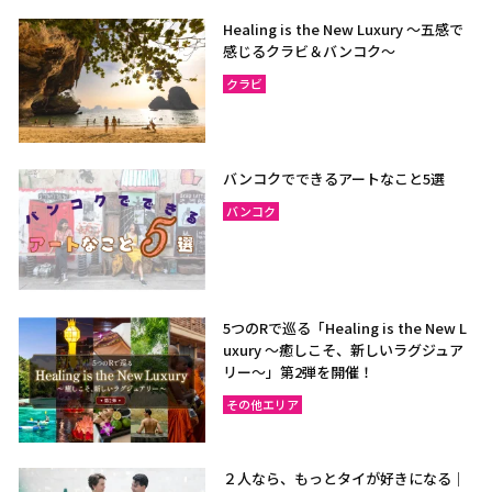
Healing is the New Luxury ～五感で
感じるクラビ＆バンコク～
クラビ
バンコクでできるアートなこと5選
バンコク
5つのRで巡る「Healing is the New L
uxury ～癒しこそ、新しいラグジュア
リー〜」第2弾を開催！
その他エリア
２人なら、もっとタイが好きになる｜