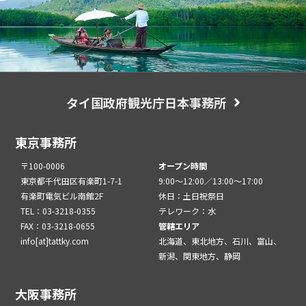
タイ国政府観光庁日本事務所
東京事務所
〒100-0006
オープン時間
東京都千代田区有楽町1-7-1
9:00～12:00／13:00～17:00
有楽町電気ビル南館2F
休日：土日祝祭日
TEL：03-3218-0355
テレワーク：水
FAX：03-3218-0655
管轄エリア
info[at]tattky.com
北海道、東北地方、石川、富山、
新潟、関東地方、静岡
大阪事務所