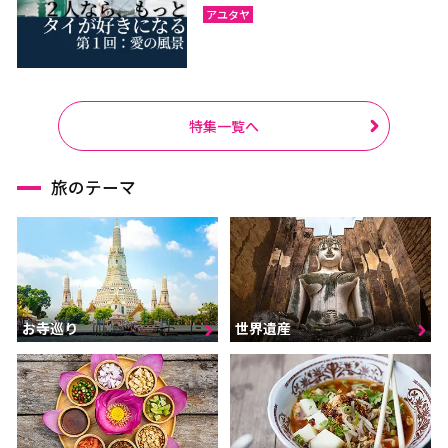
アユタヤ
特集一覧へ
旅のテーマ
お寺巡り
世界遺産