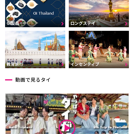
GI製品
ロングステイ
インセンティブ
教育旅行
動画で見るタイ