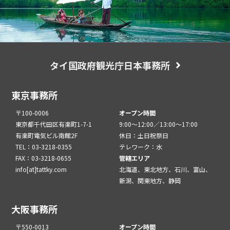
タイ国政府観光庁日本事務所
東京事務所
〒100-0006
オープン時間
東京都千代田区有楽町1-7-1
9:00～12:00／13:00～17:00
有楽町電気ビル南館2F
休日：土日祝祭日
TEL：03-3218-0355
テレワーク：水
FAX：03-3218-0655
管轄エリア
info[at]tattky.com
北海道、東北地方、石川、富山、
新潟、関東地方、静岡
大阪事務所
〒550-0013
オープン時間