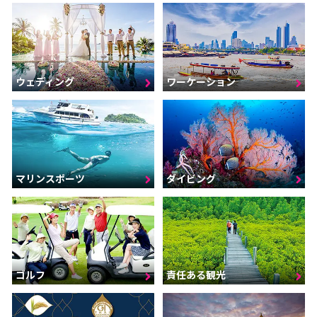
ウェディング
ワーケーション
マリンスポーツ
ダイビング
ゴルフ
責任ある観光