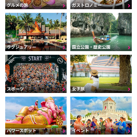
グルメの旅
ガストロノミー
ラグジュアリー
国立公園・歴史公園
スポーツ
女子旅
パワースポット
イベント