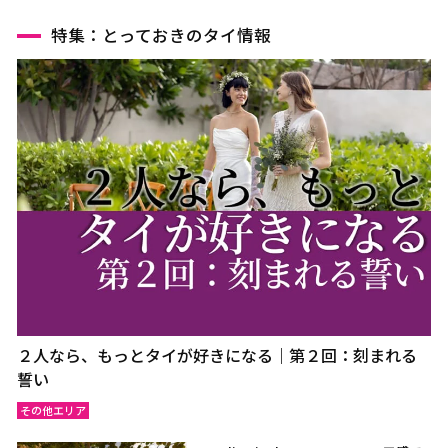
特集：とっておきのタイ情報
２人なら、もっとタイが好きになる｜第２回：刻まれる
誓い
その他エリア