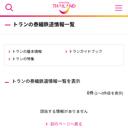
トランの泰緬鉄道情報一覧
トランの基本情報
トランガイドブック
トランの特集
トランの泰緬鉄道情報一覧を表示
0件
(1〜0件目を表示)
該当する情報がありません
前のページへ戻る