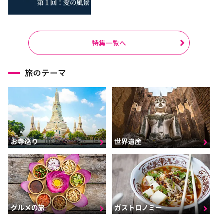
特集一覧へ
旅のテーマ
お寺巡り
世界遺産
グルメの旅
ガストロノミー