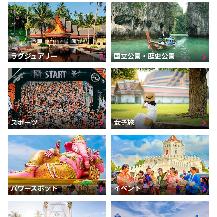
ラグジュアリー
国立公園・歴史公園
スポーツ
女子旅
パワースポット
イベント