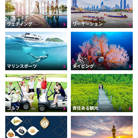
ウェディング
ワーケーション
マリンスポーツ
ダイビング
ゴルフ
責任ある観光