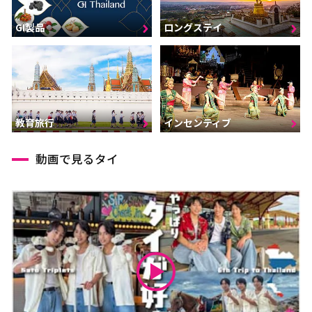
GI製品
ロングステイ
インセンティブ
教育旅行
動画で見るタイ