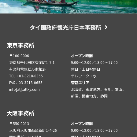
タイ国政府観光庁日本事務所
東京事務所
〒100-0006
オープン時間
東京都千代田区有楽町1-7-1
9:00～12:00／13:00～17:00
有楽町電気ビル南館2F
休日：土日祝祭日
TEL：03-3218-0355
テレワーク：水
FAX：03-3218-0655
管轄エリア
info[at]tattky.com
北海道、東北地方、石川、富山、
新潟、関東地方、静岡
大阪事務所
〒550-0013
オープン時間
大阪府大阪市西区新町1-4-26
9:00～12:00／13:00～17:00
四ツ橋グランドビル
休日：土日祝祭日