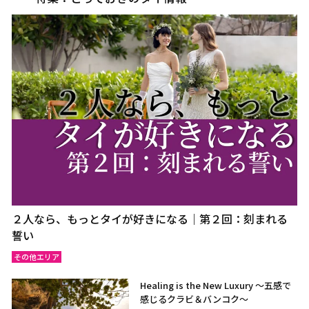
２人なら、もっとタイが好きになる｜第２回：刻まれる
誓い
その他エリア
Healing is the New Luxury ～五感で
感じるクラビ＆バンコク～