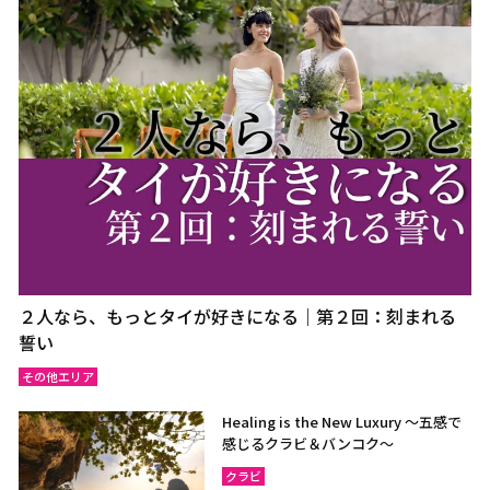
２人なら、もっとタイが好きになる｜第２回：刻まれる
誓い
その他エリア
Healing is the New Luxury ～五感で
感じるクラビ＆バンコク～
クラビ