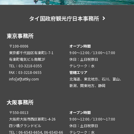
タイ国政府観光庁日本事務所
東京事務所
〒100-0006
オープン時間
東京都千代田区有楽町1-7-1
9:00～12:00／13:00～17:00
有楽町電気ビル南館2F
休日：土日祝祭日
TEL：03-3218-0355
テレワーク：水
FAX：03-3218-0655
管轄エリア
info[at]tattky.com
北海道、東北地方、石川、富山、
新潟、関東地方、静岡
大阪事務所
〒550-0013
オープン時間
大阪府大阪市西区新町1-4-26
9:00～12:00／13:00～17:00
四ツ橋グランドビル
休日：土日祝祭日
TEL：06-6543-6654, 06-6543-66
テレワーク：水