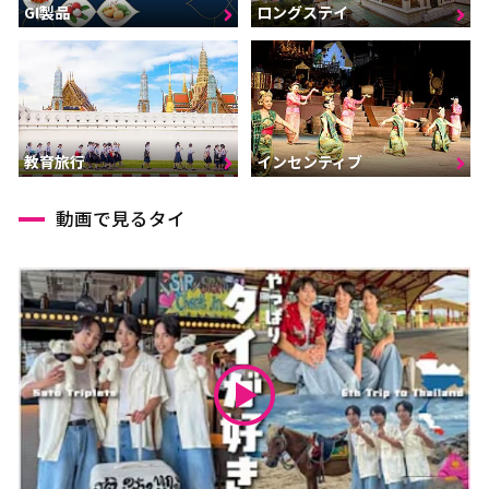
GI製品
ロングステイ
インセンティブ
教育旅行
動画で見るタイ