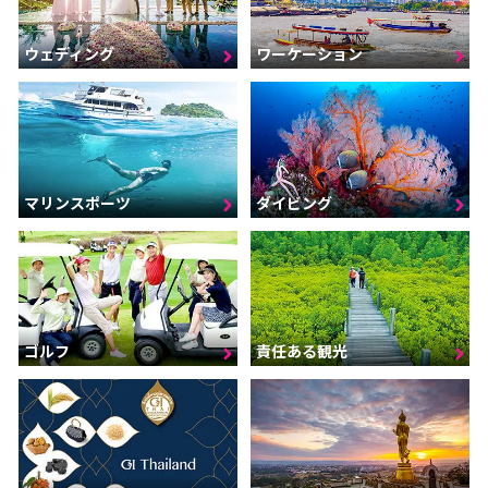
ウェディング
ワーケーション
マリンスポーツ
ダイビング
ゴルフ
責任ある観光