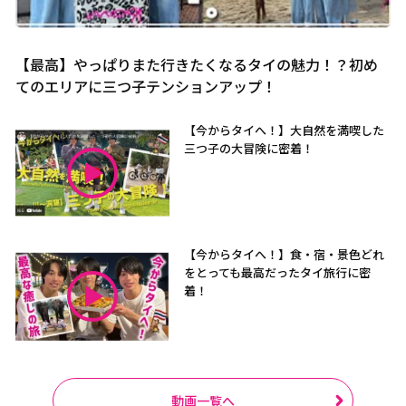
【最高】やっぱりまた行きたくなるタイの魅力！？初め
てのエリアに三つ子テンションアップ！
【今からタイへ！】大自然を満喫した
三つ子の大冒険に密着！
【今からタイへ！】食・宿・景色どれ
をとっても最高だったタイ旅行に密
着！
動画一覧へ