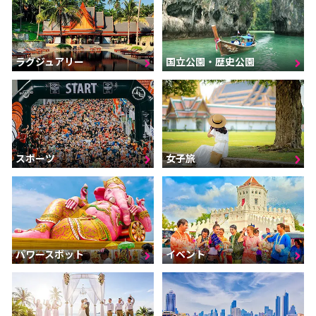
ラグジュアリー
国立公園・歴史公園
スポーツ
女子旅
パワースポット
イベント