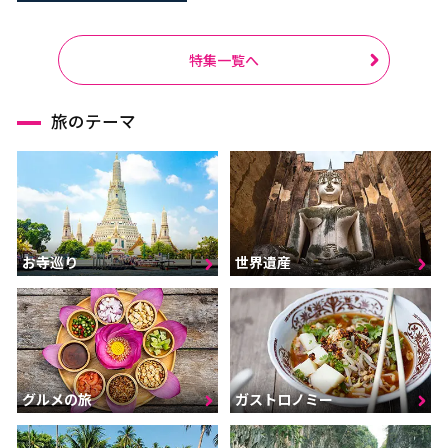
特集一覧へ
旅のテーマ
お寺巡り
世界遺産
グルメの旅
ガストロノミー