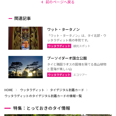
前のページへ戻る
関連記事
ワット・タータノン
「ワット・タータノン」は、タイ北部・ウ
ッタラディット県の寺院です。
ウッタラディット
観光スポット
プーソイダーオ国立公園
タイと隣国ラオスの国境を隔てる高山植物
と雲海が美しい山
ウッタラディット
エコツアー
HOME
ウッタラディット
タイデジタル到着カード
ウッタラディットのタイデジタル到着カードの情報一覧
特集：とっておきのタイ情報