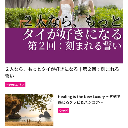
２人なら、もっとタイが好きになる｜第２回：刻まれる
誓い
その他エリア
Healing is the New Luxury ～五感で
感じるクラビ＆バンコク～
クラビ