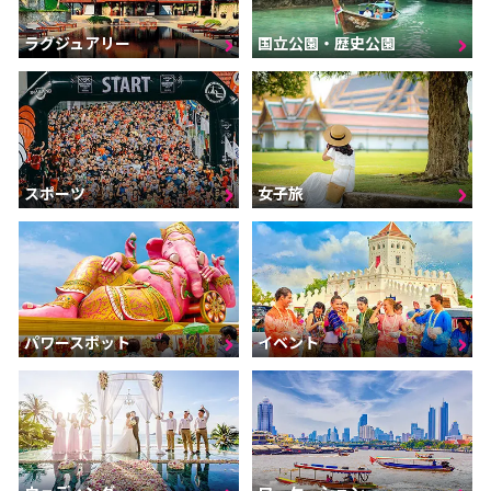
ラグジュアリー
国立公園・歴史公園
スポーツ
女子旅
パワースポット
イベント