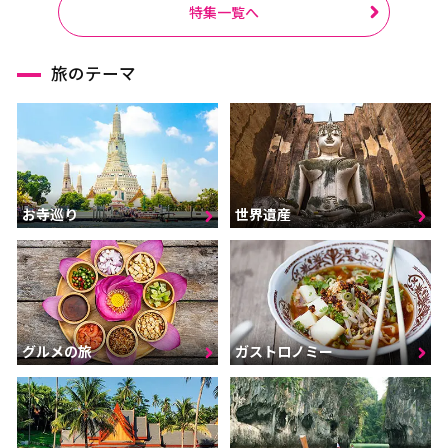
特集一覧へ
旅のテーマ
お寺巡り
世界遺産
グルメの旅
ガストロノミー