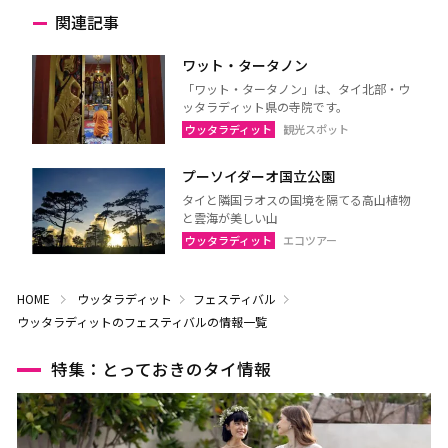
関連記事
ワット・タータノン
「ワット・タータノン」は、タイ北部・ウ
ッタラディット県の寺院です。
ウッタラディット
観光スポット
プーソイダーオ国立公園
タイと隣国ラオスの国境を隔てる高山植物
と雲海が美しい山
ウッタラディット
エコツアー
HOME
ウッタラディット
フェスティバル
ウッタラディットのフェスティバルの情報一覧
特集：とっておきのタイ情報