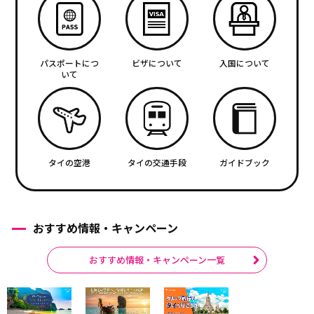
パスポートにつ
ビザについて
入国について
いて
タイの空港
タイの交通手段
ガイドブック
おすすめ情報・キャンペーン
おすすめ情報・キャンペーン一覧