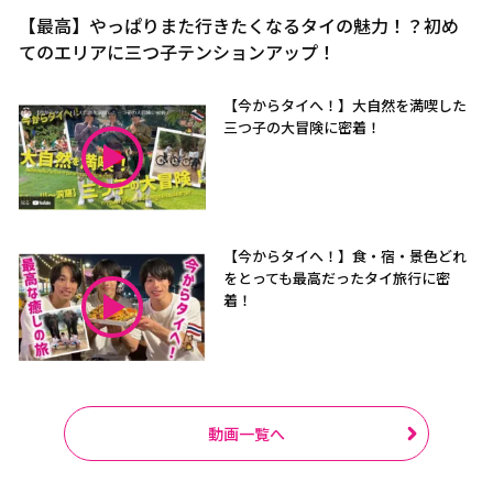
【最高】やっぱりまた行きたくなるタイの魅力！？初め
てのエリアに三つ子テンションアップ！
【今からタイへ！】大自然を満喫した
三つ子の大冒険に密着！
【今からタイへ！】食・宿・景色どれ
をとっても最高だったタイ旅行に密
着！
動画一覧へ