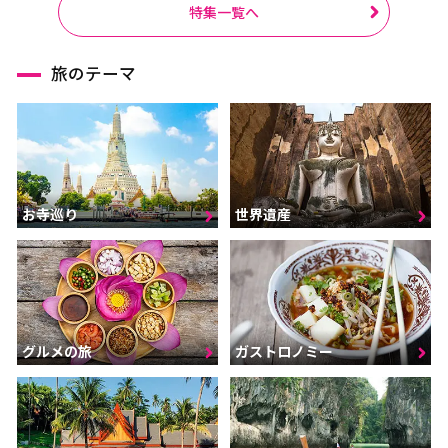
特集一覧へ
旅のテーマ
お寺巡り
世界遺産
グルメの旅
ガストロノミー