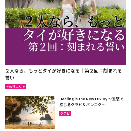
２人なら、もっとタイが好きになる｜第２回：刻まれる
誓い
その他エリア
Healing is the New Luxury ～五感で
感じるクラビ＆バンコク～
クラビ