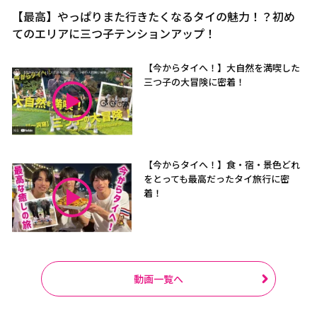
【最高】やっぱりまた行きたくなるタイの魅力！？初め
てのエリアに三つ子テンションアップ！
【今からタイへ！】大自然を満喫した
三つ子の大冒険に密着！
【今からタイへ！】食・宿・景色どれ
をとっても最高だったタイ旅行に密
着！
動画一覧へ