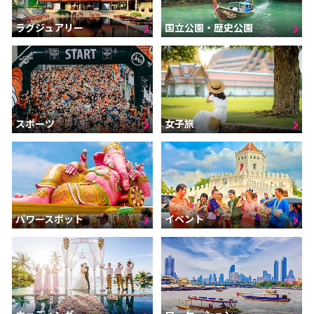
ラグジュアリー
国立公園・歴史公園
スポーツ
女子旅
パワースポット
イベント