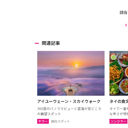
該当
関連記事
アイユーウェーン・スカイウォーク
タイの食
360度のパノラマビューと雲海が見どころ
タイで一番
の展望スポット
な辛さが特
ヤラー
観光スポット
ソンクラー