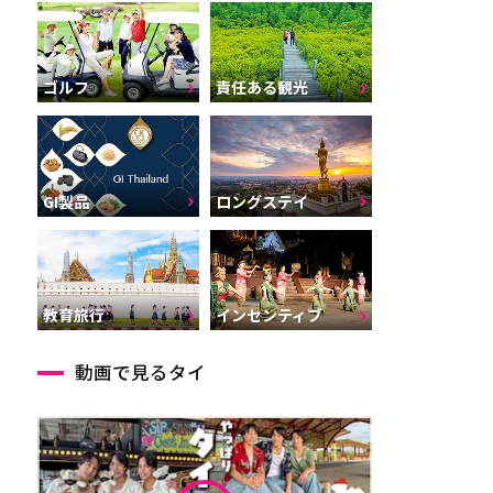
ゴルフ
責任ある観光
GI製品
ロングステイ
インセンティブ
教育旅行
動画で見るタイ