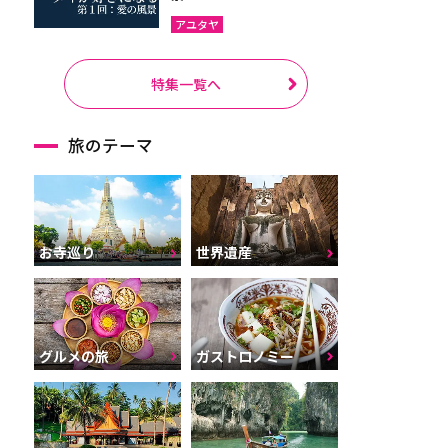
アユタヤ
特集一覧へ
旅のテーマ
お寺巡り
世界遺産
グルメの旅
ガストロノミー