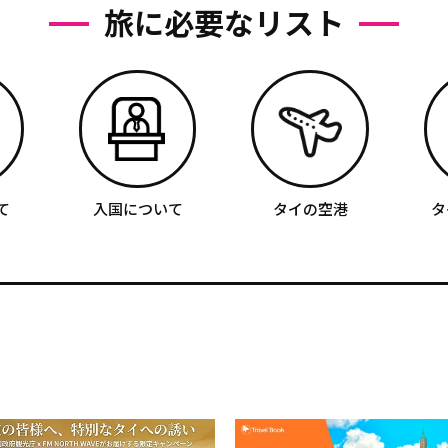
旅に必要なリスト
て
入国について
タイの空港
タ