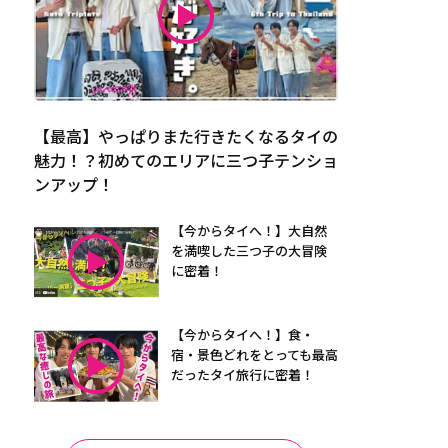
【最高】やっぱりまた行きたくなるタイの
魅力！？初めてのエリアに三つ子テンショ
ンアップ！
【今からタイへ！】大自然
を満喫した三つ子の大冒険
に密着！
【今からタイへ！】食・
宿・景色どれをとっても最高
だったタイ旅行に密着！