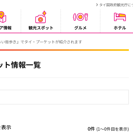
タイ国政府観光庁に
ア情報
観光スポット
グルメ
ホテル
でタイ・プーケットが紹介されます
ット情報一覧
を表示
0件
(1〜0件目を表示)