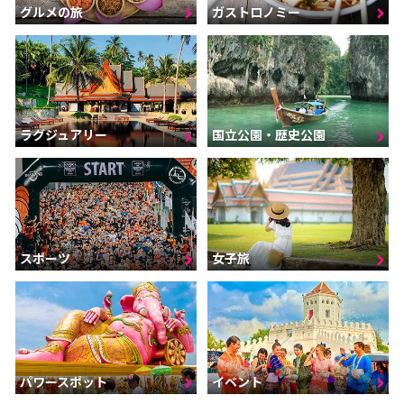
グルメの旅
ガストロノミー
ラグジュアリー
国立公園・歴史公園
スポーツ
女子旅
パワースポット
イベント