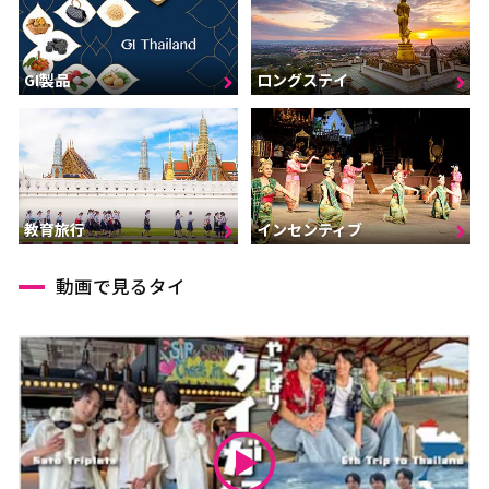
GI製品
ロングステイ
インセンティブ
教育旅行
動画で見るタイ