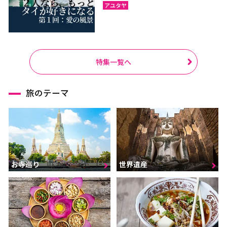
アユタヤ
特集一覧へ
旅のテーマ
お寺巡り
世界遺産