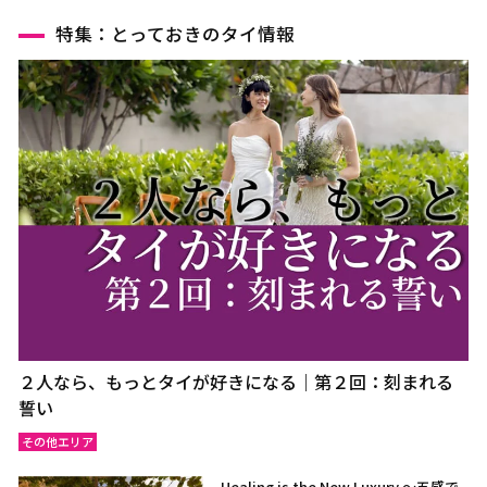
特集：とっておきのタイ情報
２人なら、もっとタイが好きになる｜第２回：刻まれる
誓い
その他エリア
Healing is the New Luxury ～五感で