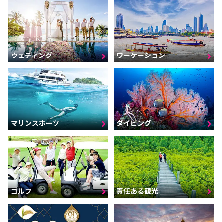
ウェディング
ワーケーション
マリンスポーツ
ダイビング
ゴルフ
責任ある観光