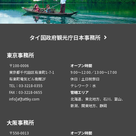
タイ国政府観光庁日本事務所
東京事務所
〒100-0006
オープン時間
東京都千代田区有楽町1-7-1
9:00～12:00／13:00～17:00
有楽町電気ビル南館2F
休日：土日祝祭日
TEL：03-3218-0355
テレワーク：水
FAX：03-3218-0655
管轄エリア
info[at]tattky.com
北海道、東北地方、石川、富山、
新潟、関東地方、静岡
大阪事務所
〒550-0013
オープン時間