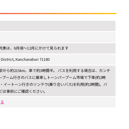
光景は、6月頃～12月にかけて見られます
 District, Kanchanaburi 71180
から約215km、車で約3時間半。 バスを利用する場合は、カンチ
ープーム行きのバスに乗車しトーンパープーム市場で下車(約2時
・イートーン行きのソンテウ(乗り合いバス)を利用(約2時間)。バ
どは事前にご確認ください。
する