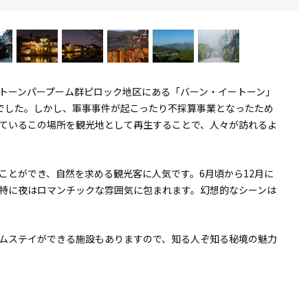
トーンパープーム群ピロック地区にある「バーン・イートーン」
町でした。しかし、軍事事件が起こったり不採算事業となったため
ているこの場所を観光地として再生することで、人々が訪れるよ
ことができ、自然を求める観光客に人気です。6月頃から12月に
特に夜はロマンチックな雰囲気に包まれます。幻想的なシーンは
ームステイができる施設もありますので、知る人ぞ知る秘境の魅力