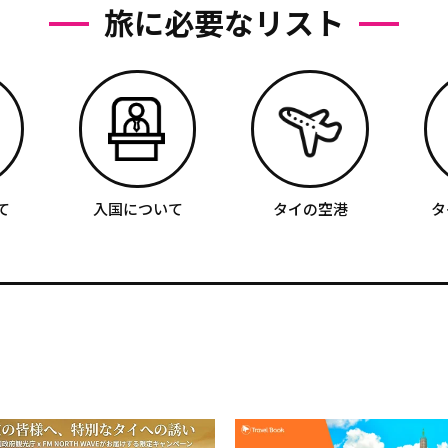
旅に必要なリスト
て
入国について
タイの空港
タ