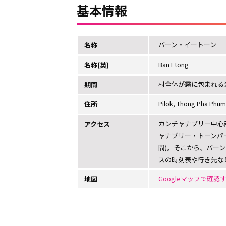
基本情報
バーン・イートーン
名称
Ban Etong
名称(英)
村全体が霧に包まれる
期間
Pilok, Thong Pha Phum
住所
カンチャナブリー中心部
アクセス
ャナブリー・トーンパ
間)。そこから、バーン
スの時刻表や行き先な
Googleマップで確認
地図