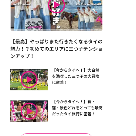
【最高】やっぱりまた行きたくなるタイの
魅力！？初めてのエリアに三つ子テンショ
ンアップ！
【今からタイへ！】大自然
を満喫した三つ子の大冒険
に密着！
【今からタイへ！】食・
宿・景色どれをとっても最高
だったタイ旅行に密着！