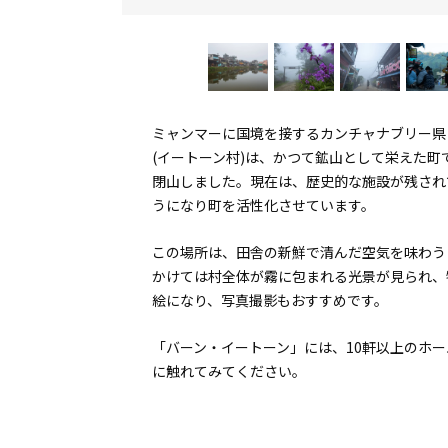
ミャンマーに国境を接するカンチャナブリー県
(イートーン村)は、かつて鉱山として栄えた
閉山しました。現在は、歴史的な施設が残され
うになり町を活性化させています。
この場所は、田舎の新鮮で清んだ空気を味わう
かけては村全体が霧に包まれる光景が見られ、
絵になり、写真撮影もおすすめです。
「バーン・イートーン」には、10軒以上のホ
に触れてみてください。