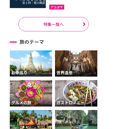
アユタヤ
特集一覧へ
旅のテーマ
お寺巡り
世界遺産
グルメの旅
ガストロノミー