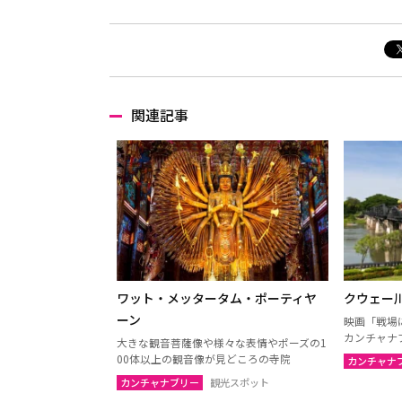
関連記事
ワット・メッタータム・ポーティヤ
クウェー
ーン
映画「戦場
カンチャナ
大きな観音菩薩像や様々な表情やポーズの1
00体以上の観音像が見どころの寺院
カンチャナ
カンチャナブリー
観光スポット