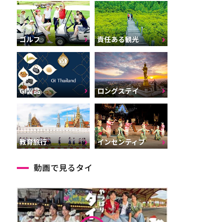
ゴルフ
責任ある観光
GI製品
ロングステイ
インセンティブ
教育旅行
動画で見るタイ