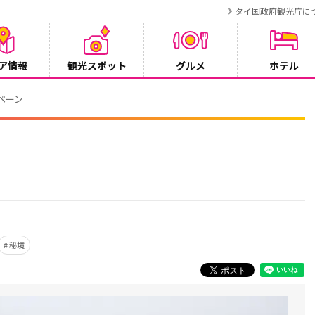
タイ国政府観光庁に
ア情報
観光スポット
グルメ
ホテル
ンペーン
秘境