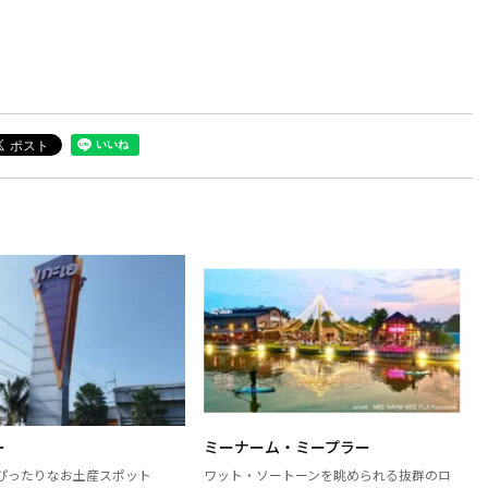
ー
ミーナーム・ミープラー
ぴったりなお土産スポット
ワット・ソートーンを眺められる抜群のロ