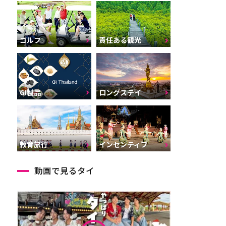
ゴルフ
責任ある観光
GI製品
ロングステイ
インセンティブ
教育旅行
動画で見るタイ