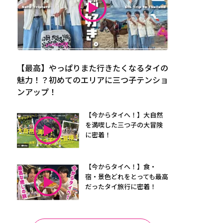
【最高】やっぱりまた行きたくなるタイの
魅力！？初めてのエリアに三つ子テンショ
ンアップ！
【今からタイへ！】大自然
を満喫した三つ子の大冒険
に密着！
【今からタイへ！】食・
宿・景色どれをとっても最高
だったタイ旅行に密着！