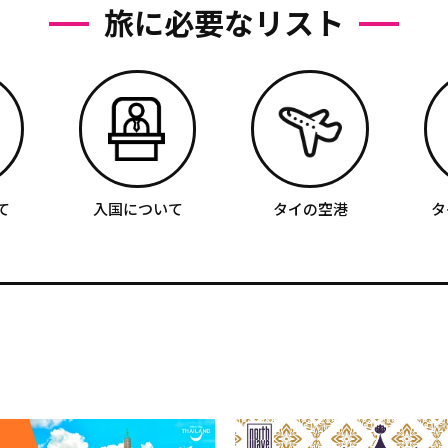
旅に必要なリスト
て
入国について
タイの空港
タ