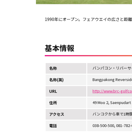
1990年にオープン。フェアウエイの広さと距
基本情報
バンパコン・リバーサ
名称
Bangpakong Reverside
名称(英)
http://www.brc-golfc
URL
49 Moo 2, Saenpudart 
住所
バンコクから車で1時間
アクセス
038-500-500, 081-782-
電話