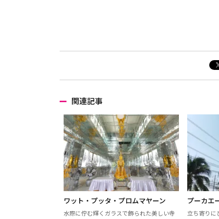
関連記事
ワット・プッタ・プロムマヤーン
プーカエ
水際に佇む輝くガラスで飾られた美しい寺
立ち寄りに