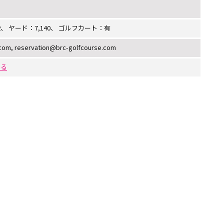
2、 ヤード：7,140、 ゴルフカート：有
com, reservation@brc-golfcourse.com
する