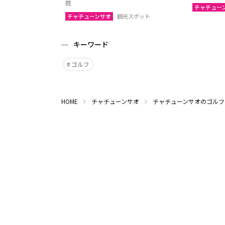
院
チャチュー
チャチューンサオ
観光スポット
キーワード
ゴルフ
HOME
チャチューンサオ
チャチューンサオのゴルフ