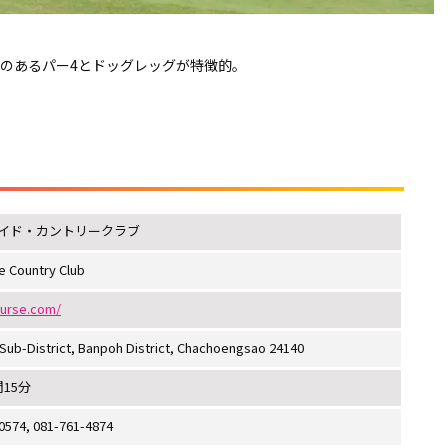
離のあるパー4とドッグレッグが特徴的。
イド・カントリークラブ
 Country Club
ourse.com/
Sub-District, Banpoh District, Chachoengsao 24140
15分
0574, 081-761-4874