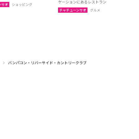
ケーションにあるレストラン
ンサオ
ショッピング
チャチューンサオ
グルメ
バンパコン・リバーサイド・カントリークラブ