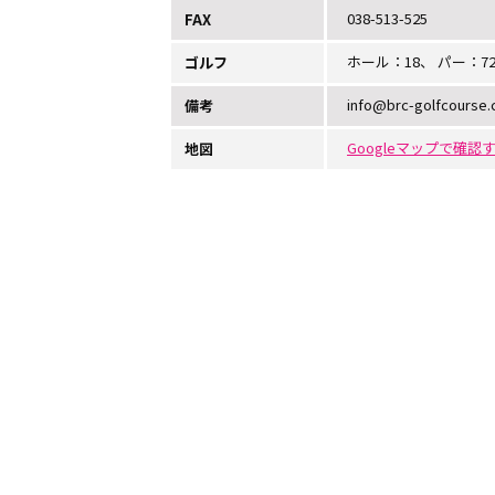
038-513-525
FAX
ホール：18、 パー：7
ゴルフ
info@brc-golfcourse.
備考
Googleマップで確認
地図