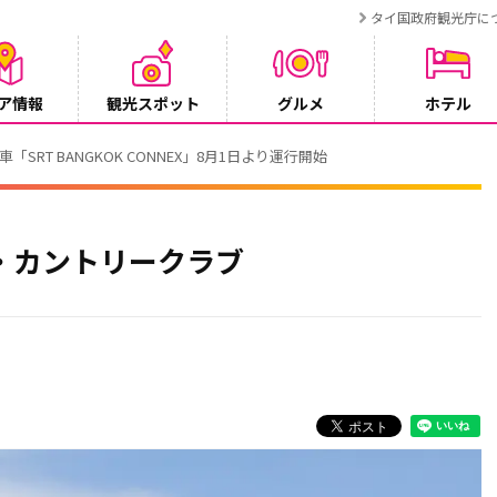
タイ国政府観光庁に
ア情報
観光スポット
グルメ
ホテル
RT BANGKOK CONNEX」8月1日より運行開始
・カントリークラブ