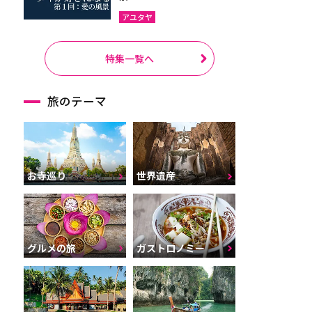
アユタヤ
特集一覧へ
旅のテーマ
お寺巡り
世界遺産
グルメの旅
ガストロノミー