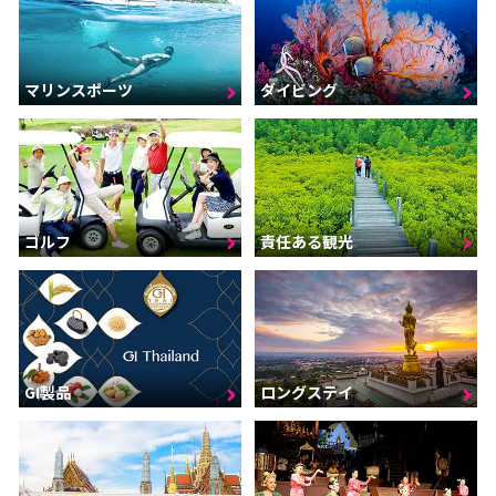
マリンスポーツ
ダイビング
ゴルフ
責任ある観光
GI製品
ロングステイ