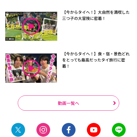
【今からタイへ！】大自然を満喫した
三つ子の大冒険に密着！
【今からタイへ！】食・宿・景色どれ
をとっても最高だったタイ旅行に密
着！
動画一覧へ