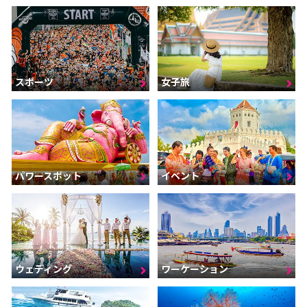
スポーツ
女子旅
パワースポット
イベント
ウェディング
ワーケーション