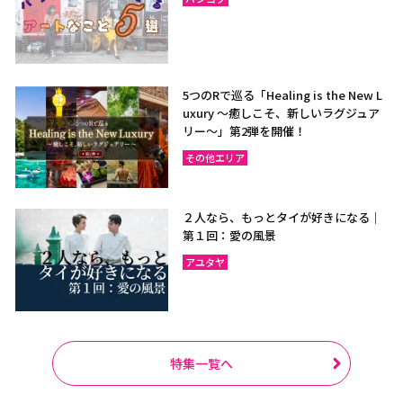
5つのRで巡る「Healing is the New L
uxury ～癒しこそ、新しいラグジュア
リー〜」第2弾を開催！
その他エリア
２人なら、もっとタイが好きになる｜
第１回：愛の風景
アユタヤ
特集一覧へ