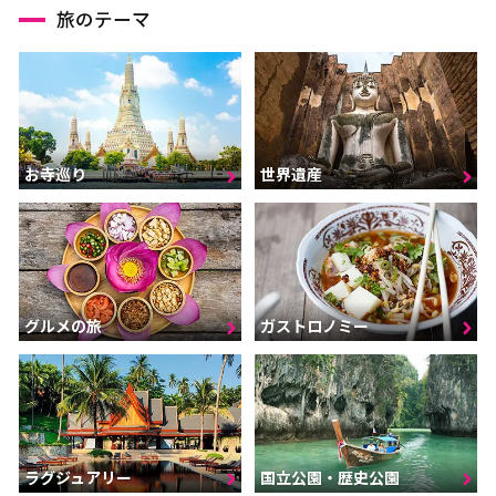
旅のテーマ
お寺巡り
世界遺産
グルメの旅
ガストロノミー
ラグジュアリー
国立公園・歴史公園