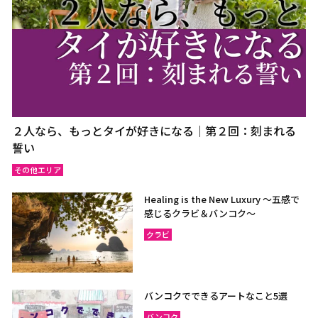
２人なら、もっとタイが好きになる｜第２回：刻まれる
誓い
その他エリア
Healing is the New Luxury ～五感で
感じるクラビ＆バンコク～
クラビ
バンコクでできるアートなこと5選
バンコク