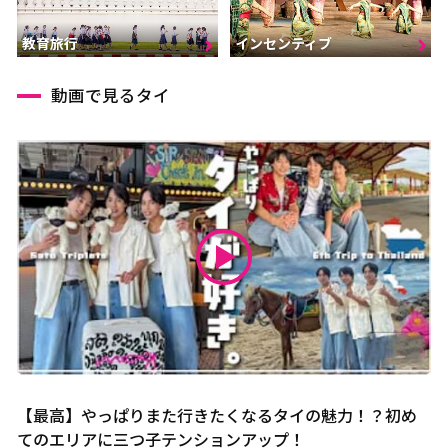
インセンティブ
教育旅行
動画で見るタイ
【最高】やっぱりまた行きたくなるタイの魅力！？初め
てのエリアに三つ子テンションアップ！