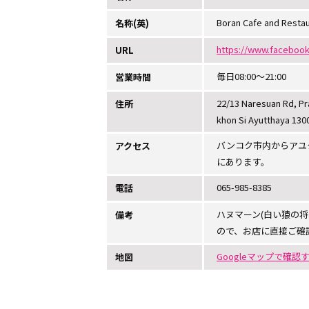
Boran Cafe and Resta
名称(英)
https://www.facebook
URL
毎日08:00～21:00
営業時間
22/13 Naresuan Rd, Pra
住所
khon Si Ayutthaya 130
バンコク市内からアユ
アクセス
にあります。
065-985-8385
電話
ハヌマーン(白い猿の将
備考
ので、お店に直接ご確
Googleマップで確認
地図