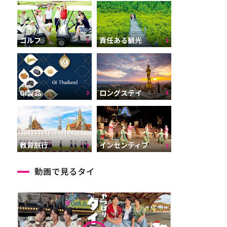
ゴルフ
責任ある観光
GI製品
ロングステイ
インセンティブ
教育旅行
動画で見るタイ