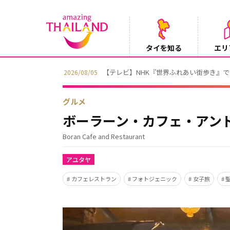
タイを知る
エリ
Instag
2026/08/04
グルメ
ボーラーン・カフェ・アン
Boran Cafe and Restaurant
アユタヤ
カフェレストラン
フォトジェニック
女子旅