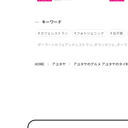
キーワード
カフェレストラン
フォトジェニック
女子旅
ボーラーンカフェアンドレストラン, ボランカフェ, ボーラン
HOME
アユタヤ
アユタヤのグルメ
アユタヤのタイ