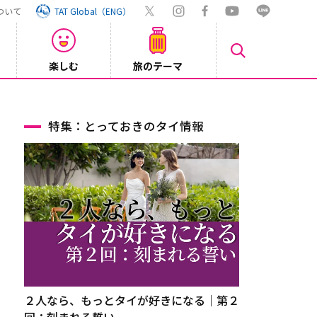
ついて
TAT Global（ENG）
楽しむ
旅のテーマ
特集：とっておきのタイ情報
２人なら、もっとタイが好きになる｜第２
回：刻まれる誓い