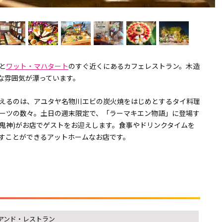
と
ワット・マハタート
のすぐ近くにあるカフェレストラン。木造
な雰囲気が漂っています。
えるのは、アユタヤ名物川エビの炭火焼をはじめとするタイ料理
ーツの数々。土日の週末限定で、「ラーマキエン物語」に登場す
の鬼神)がお店でゲストをお迎えします。食事やドリンクタイムを
すことができるアットホームなお店です。
アンド・レストラン