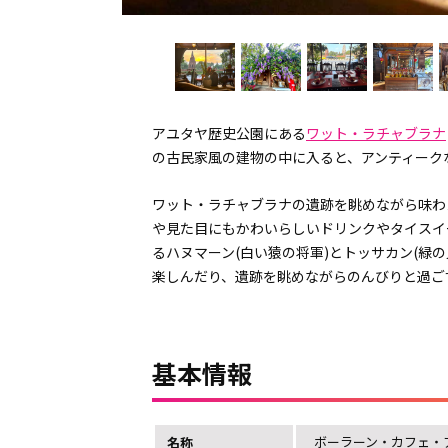
アユタヤ歴史公園にある
ワット・ラチャブラナ
の古民家風の建物の中に入ると、アンティーク
ワット・ラチャブラナの遺跡を眺めながら味わ
や見た目にもかわいらしいドリンクやタイスイ
るハヌマーン(白い猿の将軍)とトッサカン(緑
楽しんだり、遺跡を眺めながらのんびりと過ご
基本情報
ボーラーン・カフェ・
名称