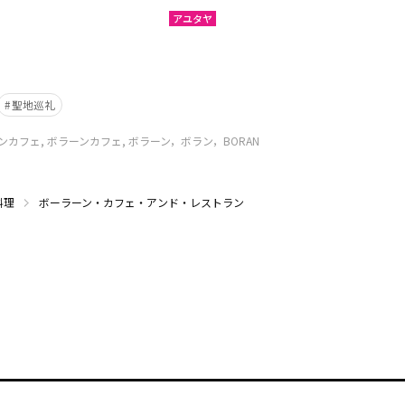
アユタヤ
聖地巡礼
カフェ, ボラーンカフェ, ボラーン，ボラン，BORAN
料理
ボーラーン・カフェ・アンド・レストラン