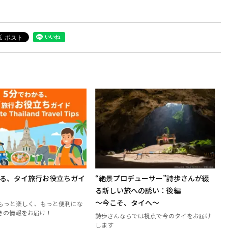
かる、タイ旅行お役立ちガイ
“絶景プロデューサー”詩歩さんが綴
る新しい旅への誘い：後編
～今こそ、タイへ～
もっと楽しく、もっと便利にな
きの情報をお届け！
詩歩さんならでは視点で今のタイをお届け
します