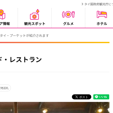
タイ国政府観光庁に
ア情報
観光スポット
グルメ
ホテル
ramでタイパンツを当てようキャンペーン
ド・レストラン
聖地巡礼