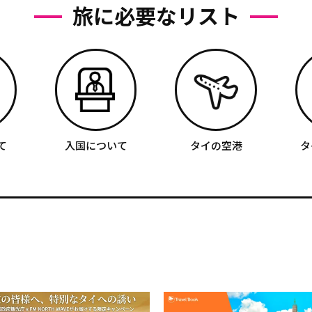
旅に必要なリスト
て
入国について
タイの空港
タ