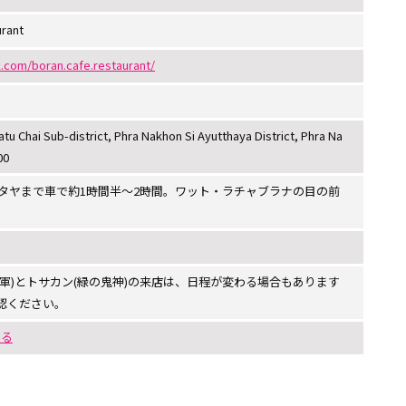
urant
.com/boran.cafe.restaurant/
tu Chai Sub-district, Phra Nakhon Si Ayutthaya District, Phra Na
00
タヤまで車で約1時間半～2時間。ワット・ラチャブラナの目の前
軍)とトサカン(緑の鬼神)の来店は、日程が変わる場合もあります
認ください。
する