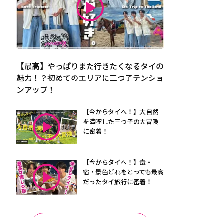
【最高】やっぱりまた行きたくなるタイの
魅力！？初めてのエリアに三つ子テンショ
ンアップ！
【今からタイへ！】大自然
を満喫した三つ子の大冒険
に密着！
【今からタイへ！】食・
宿・景色どれをとっても最高
だったタイ旅行に密着！