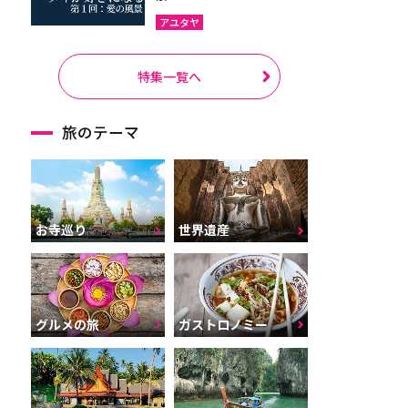
アユタヤ
特集一覧へ
旅のテーマ
お寺巡り
世界遺産
グルメの旅
ガストロノミー