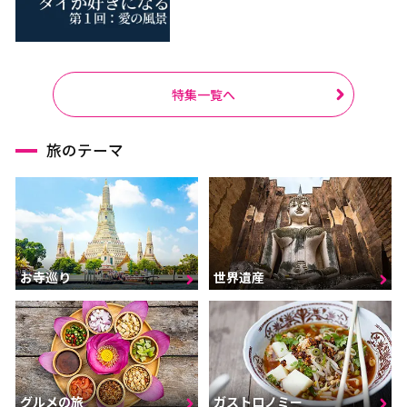
特集一覧へ
旅のテーマ
お寺巡り
世界遺産
グルメの旅
ガストロノミー