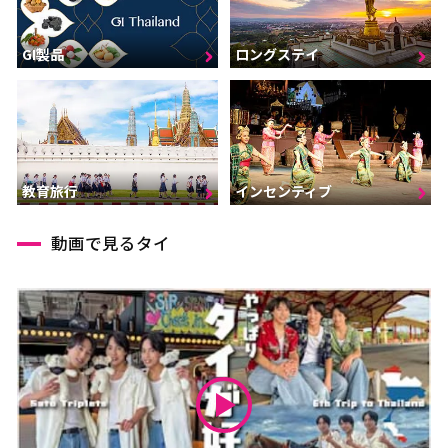
GI製品
ロングステイ
インセンティブ
教育旅行
動画で見るタイ