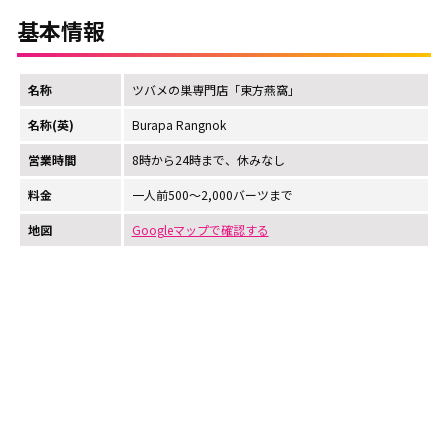
基本情報
名称
ツバメの巣専門店「東方燕窩」
名称(英)
Burapa Rangnok
営業時間
8時から24時まで、休みなし
料金
一人前500～2,000バーツまで
地図
Googleマップで確認する