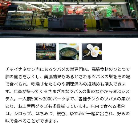
チャイナタウン内にあるツバメの巣専門店。高級食材のひとつで
肺の働きをよくし、美肌効果もあるとされるツバメの巣をその場
で食べられ、乾燥させたものや調理済みの瓶詰めも購入できま
す。店員が持ってくるさまざまなツバメの巣のなかから選ぶシス
テム。一人前500～2000バーツまで、各種ランクのツバメの巣が
あり、お土産用グッズも多数揃っています。店内で食べる場合
は、シロップ、はちみつ、銀杏、ゆで卵が一緒に出され、好みの
味で食べることができます。