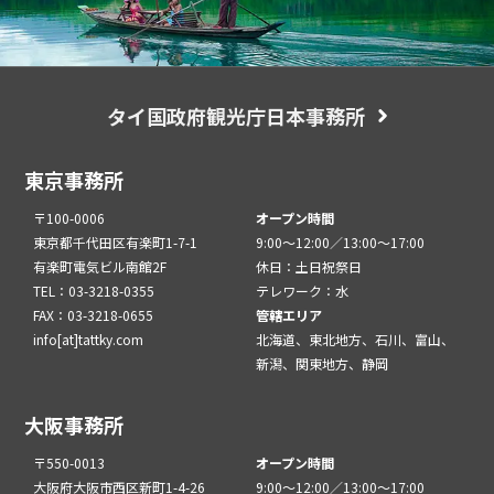
タイ国政府観光庁日本事務所
東京事務所
〒100-0006
オープン時間
東京都千代田区有楽町1-7-1
9:00～12:00／13:00～17:00
有楽町電気ビル南館2F
休日：土日祝祭日
TEL：03-3218-0355
テレワーク：水
FAX：03-3218-0655
管轄エリア
info[at]tattky.com
北海道、東北地方、石川、富山、
新潟、関東地方、静岡
大阪事務所
〒550-0013
オープン時間
大阪府大阪市西区新町1-4-26
9:00～12:00／13:00～17:00