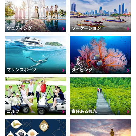
ウェディング
ワーケーション
マリンスポーツ
ダイビング
ゴルフ
責任ある観光