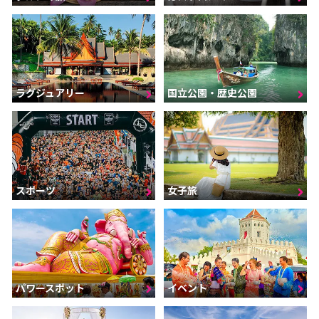
ラグジュアリー
国立公園・歴史公園
スポーツ
女子旅
パワースポット
イベント