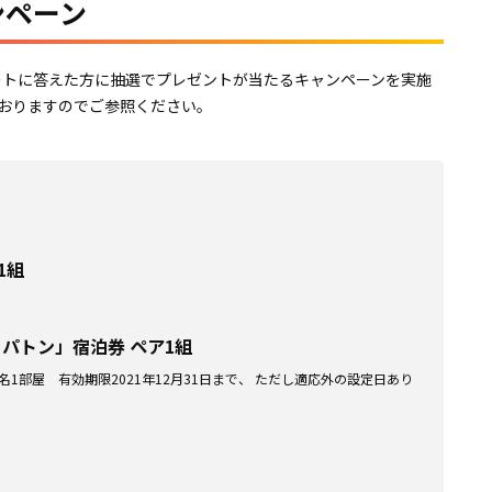
ンペーン
ケートに答えた方に抽選でプレゼントが当たるキャンペーンを実施
おりますのでご参照ください。
1組
パトン」宿泊券 ペア1組
 2名1部屋 有効期限2021年12月31日まで、 ただし適応外の設定日あり