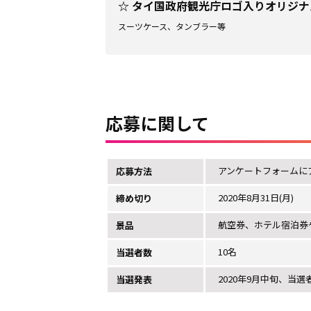
☆ タイ国政府観光庁ロゴ入りオリジ
スーツケース、タンブラー等
応募に関して
アンケートフォームに
応募方法
2020年8月31日(月)
締め切り
航空券、ホテル宿泊券
景品
10名
当選者数
2020年9月中旬、当
当選発表