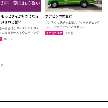
、もっとタイが好きになる
ホアヒン市内交通
：刻まれる誓い
ソンテウの路線や主要スポットをチェック
して、街歩きをもっと便利に。
壇から優雅なガーデンパビリオ
人の理想を叶えるウエディング
その他エリア
その他
ア
ホテル
ーン