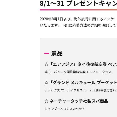
8/1～31 プレゼントキャ
2020年8月1日より、海外旅行に関するアン
いたします。下記に応募方法の詳細を明記して
景品
☆「エアアジア」タイ往復航空券 ペア
成田－バンコク間往復航空券 エコノミークラス
☆「グランド メルキュール プーケット
デラックス プールアクセス ルーム 3泊 (朝食付き)
☆ ネーチャータッチ社製スパ商品
シャンプーとリンスのセット