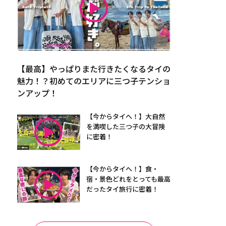
【最高】やっぱりまた行きたくなるタイの
魅力！？初めてのエリアに三つ子テンショ
ンアップ！
【今からタイへ！】大自然
を満喫した三つ子の大冒険
に密着！
【今からタイへ！】食・
宿・景色どれをとっても最高
だったタイ旅行に密着！