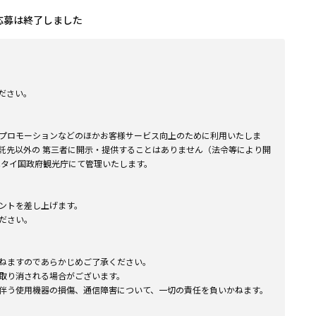
応募は終了しました
ださい。
プロモーションなどのほかお客様サービス向上のために利用いたしま
託先以外の 第三者に開示・提供することはありません（法令等により開
はタイ国政府観光庁にて管理いたします。
ントを差し上げます。
ださい。
ねますのであらかじめご了承ください。
取り消される場合がございます。
伴う使用機器の損傷、通信障害について、一切の責任を負いかねます。