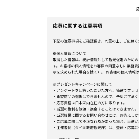
応募に関する注意事項
下記の注意事項をご確認頂き、同意の上、ご応募く
※個人情報について
取得した情報は、統計情報として観光促進のための
す。お客様の個人情報をお客様の同意なしに業務委
示を求められた場合を除く）。 お客様の個人情報
※プレゼントキャンペーンに関して
・アンケートを回答いただいた方へ、抽選でプレゼ
・希望商品の選択はできませんので、予めご了承く
・応募資格は日本国内在住の方に限ります。
・当選の権利を譲渡・換金することはできません。
・当選結果に関するお問い合わせには、お答えしか
・ご応募に関して不正な行為があった場合、当選が
・主催者側（タイ国政府観光庁）は、登録・応募に