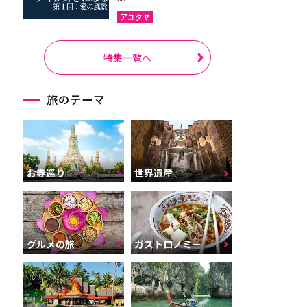
アユタヤ
特集一覧へ
旅のテーマ
お寺巡り
世界遺産
グルメの旅
ガストロノミー