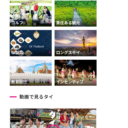
ゴルフ
責任ある観光
GI製品
ロングステイ
インセンティブ
教育旅行
動画で見るタイ