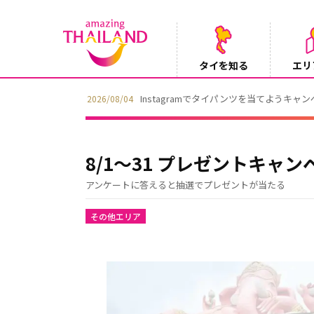
タイを知る
エリ
Instagramでタイパンツを当てようキャ
2026/08/04
8/1～31 プレゼントキャン
アンケートに答えると抽選でプレゼントが当たる
その他エリア