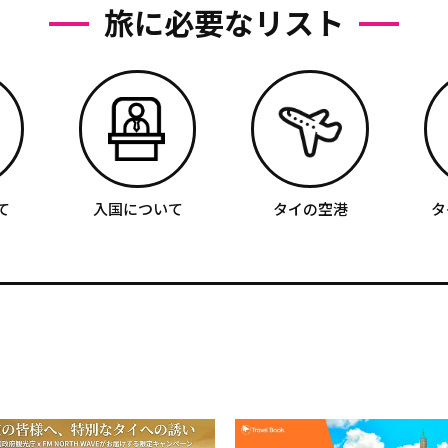
旅に必要なリスト
て
入国について
タイの空港
タ