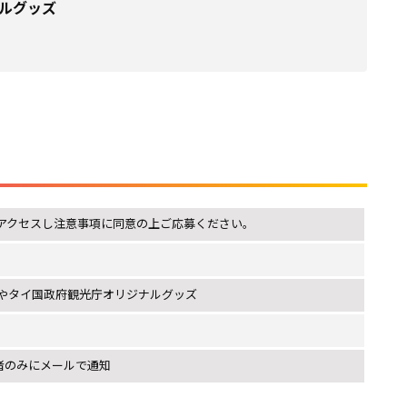
ナルグッズ
アクセスし注意事項に同意の上ご応募ください。
やタイ国政府観光庁オリジナルグッズ
選者のみにメールで通知