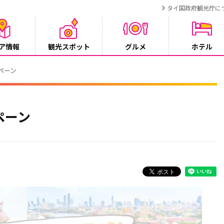
タイ国政府観光庁に
ア情報
観光スポット
グルメ
ホテル
ンペーン
ペーン