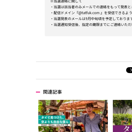
※当選連絡に関して
・当選は該当者のみメールでの連絡をもって発表と
・配信ドメイン『@tatfuk.com 』を受信できる
・当選発表のメールは9月中旬頃を予定しておりま
・当選通知受信後、指定の期限までにご連絡いただ
関連記事