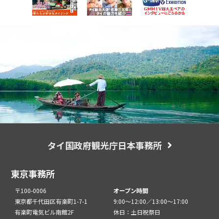
タイ国政府観光庁日本事務所
東京事務所
〒100-0006
オープン時間
東京都千代田区有楽町1-7-1
9:00～12:00／13:00～17:00
有楽町電気ビル南館2F
休日：土日祝祭日