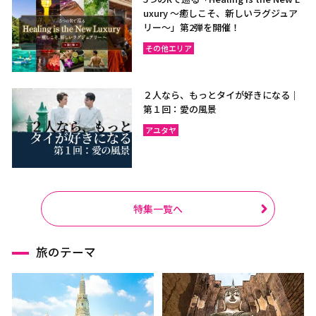
uxury ～癒しこそ、新しいラグジュア
リー〜」第2弾を開催！
その他エリア
２人なら、もっとタイが好きになる｜
第１回：愛の風景
アユタヤ
特集一覧へ
旅のテーマ