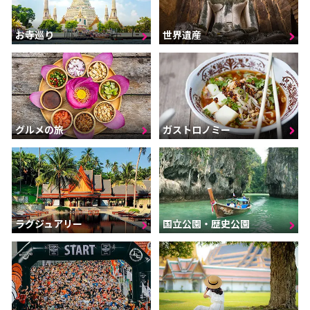
お寺巡り
世界遺産
グルメの旅
ガストロノミー
ラグジュアリー
国立公園・歴史公園