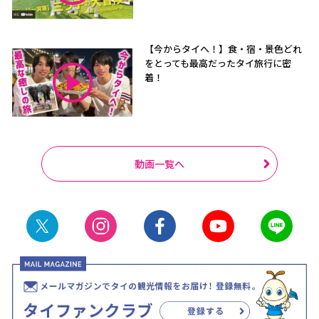
【今からタイへ！】食・宿・景色どれ
をとっても最高だったタイ旅行に密
着！
動画一覧へ