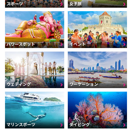
スポーツ
女子旅
パワースポット
イベント
ウェディング
ワーケーション
マリンスポーツ
ダイビング