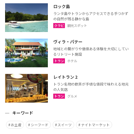
ロック島
ランタ島やトランからアクセスできる手つかず
の自然が残る静かな島
クラビ
観光スポット
ヴィラ・パテー
地域との繋がりや価値ある体験を大切にしてい
るリトリート施設
トラン
ホテル
レイトラン 2
トラン名物の飲茶が手頃な値段で味わえる地元
の人気店
トラン
グルメ
キーワード
お土産
シーフード
スイーツ
ナイトマーケット