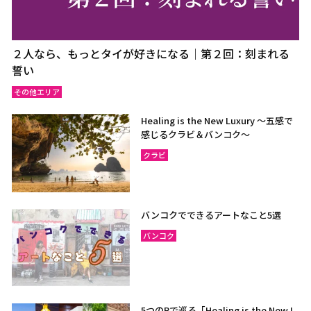
２人なら、もっとタイが好きになる｜第２回：刻まれる
誓い
その他エリア
Healing is the New Luxury ～五感で
感じるクラビ＆バンコク～
クラビ
バンコクでできるアートなこと5選
バンコク
5つのRで巡る「Healing is the New L