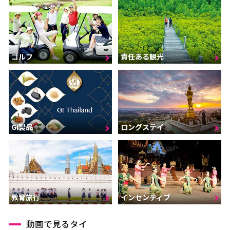
ゴルフ
責任ある観光
GI製品
ロングステイ
インセンティブ
教育旅行
動画で見るタイ