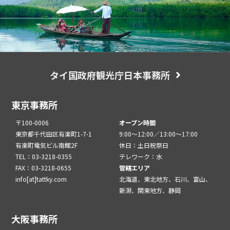
タイ国政府観光庁日本事務所
東京事務所
〒100-0006
オープン時間
東京都千代田区有楽町1-7-1
9:00～12:00／13:00～17:00
有楽町電気ビル南館2F
休日：土日祝祭日
TEL：03-3218-0355
テレワーク：水
FAX：03-3218-0655
管轄エリア
info[at]tattky.com
北海道、東北地方、石川、富山、
新潟、関東地方、静岡
大阪事務所