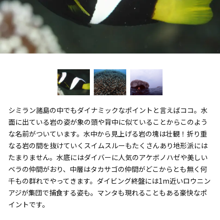
シミラン諸島の中でもダイナミックなポイントと言えばココ。水
面に出ている岩の姿が象の頭や背中に似ていることからこのよう
な名前がついています。水中から見上げる岩の塊は壮観！折り重
なる岩の間を抜けていくスイムスルーもたくさんあり地形派には
たまりません。水底にはダイバーに人気のアケボノハゼや美しい
ベラの仲間がおり、中層はタカサゴの仲間がどこからとも無く何
千もの群れでやってきます。ダイビング終盤には1m近いロウニン
アジが集団で捕食する姿も。マンタも現れることもある豪快なポ
イントです。