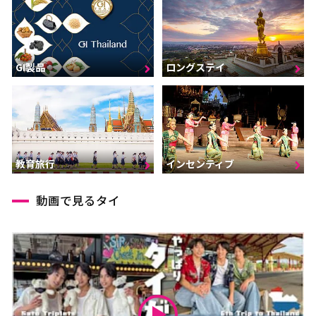
GI製品
ロングステイ
インセンティブ
教育旅行
動画で見るタイ