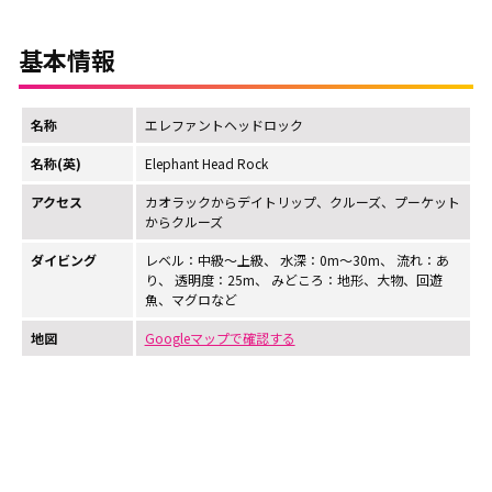
基本情報
名称
エレファントヘッドロック
名称(英)
Elephant Head Rock
アクセス
カオラックからデイトリップ、クルーズ、プーケット
からクルーズ
ダイビング
レベル：中級〜上級、 水深：0m〜30m、 流れ：あ
り、 透明度：25m、 みどころ：地形、大物、回遊
魚、マグロなど
地図
Googleマップで確認する