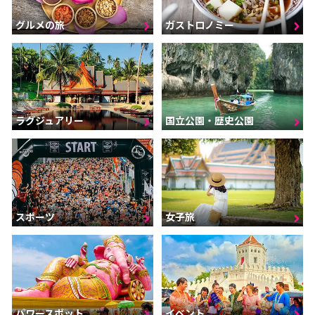
グルメの旅
ガストロノミー
ラグジュアリー
国立公園・歴史公園
スポーツ
女子旅
パワースポット
イベント