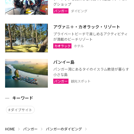
グショップ
パンガー
ダイビング
アヴァニ＋・カオラック・リゾート
プライベートビーチで楽しめるアクティビティ
が満載のビーチリゾート
カオラック
ホテル
パンイー島
パンガー湾にあるタイのイスラム教徒が暮らす
小さな島
パンガー
観光スポット
キーワード
ダイブサイト
HOME
パンガー
パンガーのダイビング