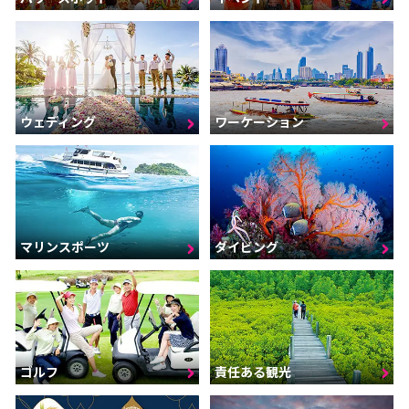
ウェディング
ワーケーション
マリンスポーツ
ダイビング
ゴルフ
責任ある観光