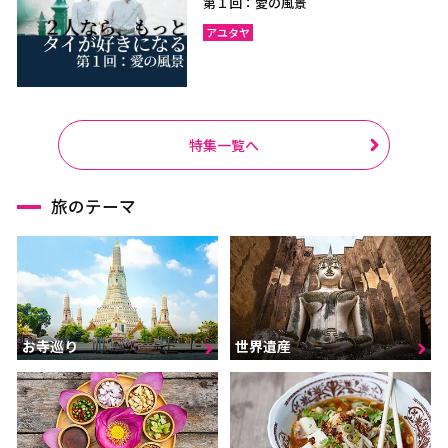
第１回：愛の風景
アユタヤ
特集一覧へ
旅のテーマ
お寺巡り
世界遺産