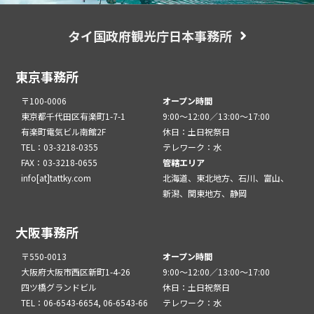
タイ国政府観光庁日本事務所
東京事務所
〒100-0006
オープン時間
東京都千代田区有楽町1-7-1
9:00～12:00／13:00～17:00
有楽町電気ビル南館2F
休日：土日祝祭日
TEL：03-3218-0355
テレワーク：水
FAX：03-3218-0655
管轄エリア
info[at]tattky.com
北海道、東北地方、石川、富山、
新潟、関東地方、静岡
大阪事務所
〒550-0013
オープン時間
大阪府大阪市西区新町1-4-26
9:00～12:00／13:00～17:00
四ツ橋グランドビル
休日：土日祝祭日
TEL：06-6543-6654, 06-6543-66
テレワーク：水