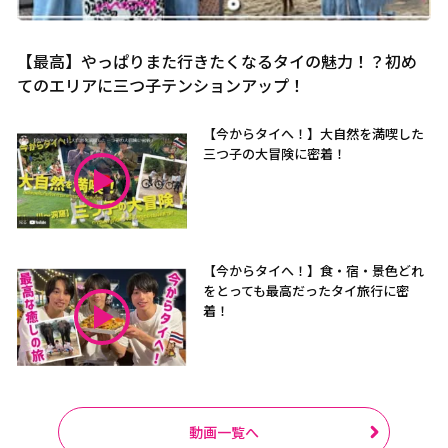
【最高】やっぱりまた行きたくなるタイの魅力！？初め
てのエリアに三つ子テンションアップ！
【今からタイへ！】大自然を満喫した
三つ子の大冒険に密着！
【今からタイへ！】食・宿・景色どれ
をとっても最高だったタイ旅行に密
着！
動画一覧へ