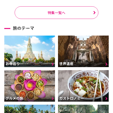
特集一覧へ
旅のテーマ
お寺巡り
世界遺産
グルメの旅
ガストロノミー