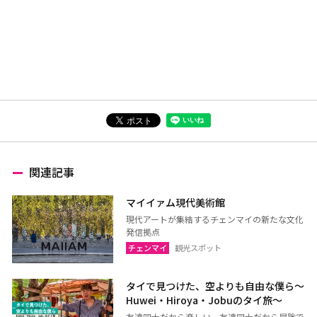
関連記事
マイイァム現代美術館
現代アートが集結するチェンマイの新たな文化
発信拠点
チェンマイ
観光スポット
タイで見つけた、空よりも自由な僕ら～
Huwei・Hiroya・Jobuのタイ旅～
友達同士だから楽しい、友達同士だから冒険で