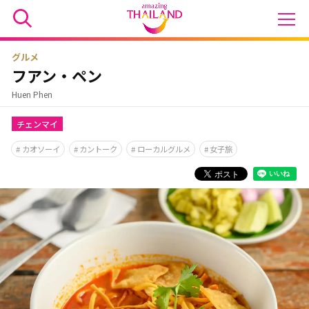
グルメ
フアン・ペン
Huen Phen
チェンマイ
カオソーイ
カントーク
ローカルグルメ
女子旅