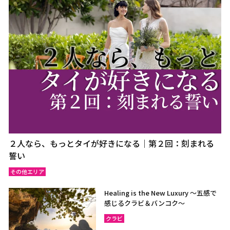
２人なら、もっとタイが好きになる｜第２回：刻まれる
誓い
その他エリア
Healing is the New Luxury ～五感で
感じるクラビ＆バンコク～
クラビ