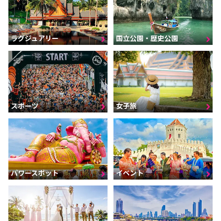
ラグジュアリー
国立公園・歴史公園
スポーツ
女子旅
パワースポット
イベント