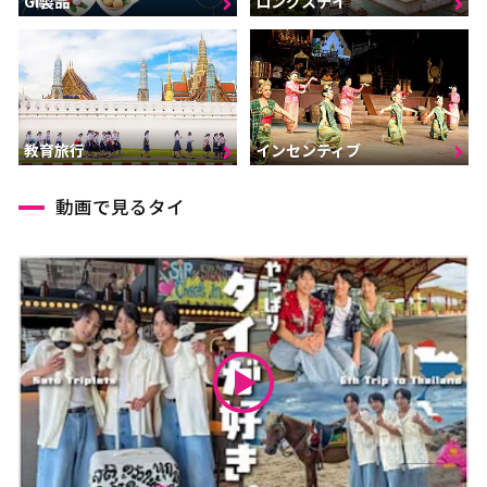
GI製品
ロングステイ
インセンティブ
教育旅行
動画で見るタイ