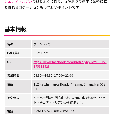
チェディ・ルアン
のほど近くにあり、寺院巡りの途中に気軽に立
ち寄れるロケーションもうれしいポイントです。
基本情報
名称
フアン・ペン
名称(英)
Huen Phen
URL
https://www.facebook.com/profile.php?id=100057
175311528
営業時間
08:30～16:30, 17:00～22:00
住所
112 Ratchamanka Road, Phrasing, Chiang Mai 502
00
アクセス
ターペー門から西方向へ約1.2km、車で約5分。ワッ
ト・チェディ・ルアンから徒歩すぐ。
電話
053-814- 548, 081-882-1544