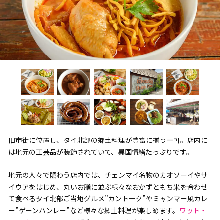
旧市街に位置し、タイ北部の郷土料理が豊富に揃う一軒。店内に
は地元の工芸品が装飾されていて、異国情緒たっぷりです。
地元の人々で賑わう店内では、チェンマイ名物のカオソーイやサ
イウアをはじめ、丸いお膳に並ぶ様々なおかずともち米を合わせ
て食べるタイ北部ご当地グルメ”カントーク”やミャンマー風カレ
ー”ゲーンハンレー”など様々な郷土料理が楽しめます。
ワット・