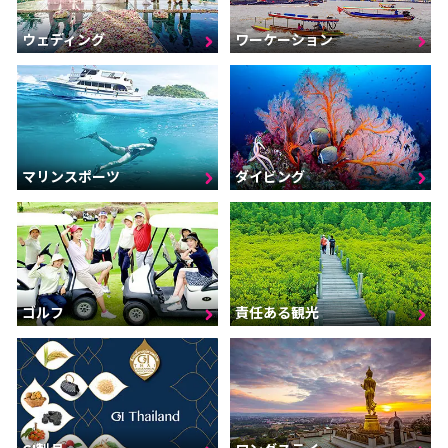
ウェディング
ワーケーション
マリンスポーツ
ダイビング
ゴルフ
責任ある観光