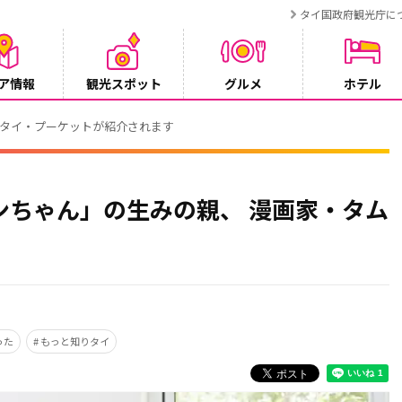
タイ国政府観光庁に
ア情報
観光スポット
グルメ
ホテル
でタイ・プーケットが紹介されます
ンちゃん」の生みの親、 漫画家・タム
った
もっと知りタイ