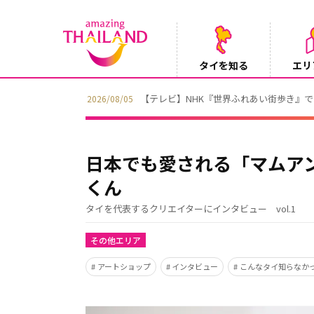
タイを知る
エリ
【テレビ】NHK『世界ふれあい街歩き』
2026/08/05
日本でも愛される「マムア
くん
タイを代表するクリエイターにインタビュー vol.1
その他エリア
アートショップ
インタビュー
こんなタイ知らなか