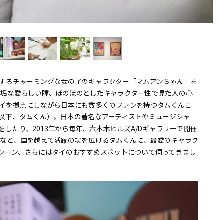
』に登場するチャーミングな女の子のキャラクター「マムアンちゃん」を
無垢な愛らしい瞳、ほのぼのとしたキャラクター性で見た人の心
イを拠点にしながら日本にも数多くのファンを持つタムくんこ
以下、タムくん）。日本の著名なアーティストやミュージシャ
したり、2013年から毎年、六本木ヒルズA/Dギャラリーで開催
するなど、国を越えて活躍の場を広げるタムくんに、最愛のキャラク
シーン、さらにはタイのおすすめスポットについて伺ってきまし