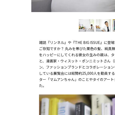
雑誌『リンネル』や『THE BIG ISSUE
ご存知ですか？ 丸みを帯びた栗色の髪、純真
をハッピーにしてくれる彼女の生みの親は、タ
と、漫画家・ウィスット・ポンニミットさん（
ン、ファッションブランドとコラボレーションを
している展覧会には総勢約25,000人を動員
ター「マムアンちゃん」のことやタイのアート
た。