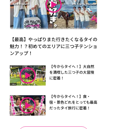
【最高】やっぱりまた行きたくなるタイの
魅力！？初めてのエリアに三つ子テンショ
ンアップ！
【今からタイへ！】大自然
を満喫した三つ子の大冒険
に密着！
【今からタイへ！】食・
宿・景色どれをとっても最高
だったタイ旅行に密着！