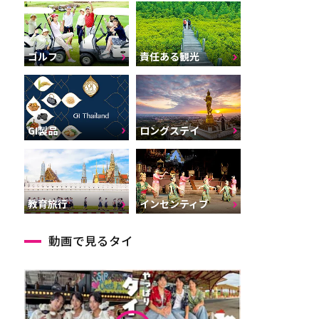
ゴルフ
責任ある観光
GI製品
ロングステイ
インセンティブ
教育旅行
動画で見るタイ