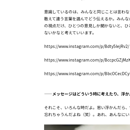
意識しているのは、みんなと同じことは言わな
敢えて違う言葉を選んでどう伝えるか。みんな
の視点だけ、ひとつの意見しか聞かないと、ひ
ないかなと考えていいます。
https://www.instagram.com/p/Bdty5IejRv2/
https://www.instagram.com/p/BccpcGZjMz
https://www.instagram.com/p/BbcOCecDCy
——メッセージはどういう時に考えたり、浮か
それこそ、いろんな時だよ。思い浮かんだら、
忘れちゃうんだよね（笑）。あれ、あんなにい