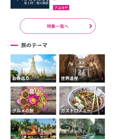
アユタヤ
特集一覧へ
旅のテーマ
お寺巡り
世界遺産
グルメの旅
ガストロノミー