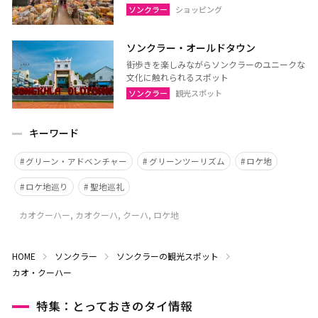
ソンクラー
ショッピング
ソンクラー・オールドタウン
街歩きを楽しみながらソンクラーのユニークな
文化に触れられるスポット
ソンクラー
観光スポット
キーワード
グリーン・アドベンチャー
グリーンツーリズム
ロケ地
ロケ地巡り
聖地巡礼
カオクーハー, カオクーハ, クーハ, ロケ地
HOME
ソンクラー
ソンクラーの観光スポット
カオ・クーハー
特集：とっておきのタイ情報