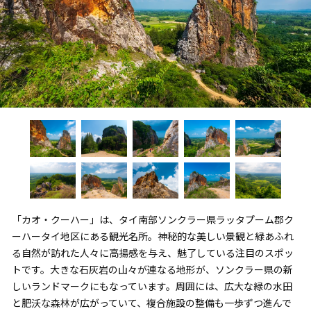
「カオ・クーハー」は、タイ南部ソンクラー県ラッタプーム郡ク
ーハータイ地区にある観光名所。神秘的な美しい景観と緑あふれ
る自然が訪れた人々に高揚感を与え、魅了している注目のスポッ
トです。大きな石灰岩の山々が連なる地形が、ソンクラー県の新
しいランドマークにもなっています。周囲には、広大な緑の水田
と肥沃な森林が広がっていて、複合施設の整備も一歩ずつ進んで