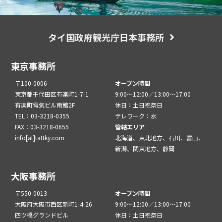
タイ国政府観光庁日本事務所
東京事務所
〒100-0006
オープン時間
東京都千代田区有楽町1-7-1
9:00～12:00／13:00～17:00
有楽町電気ビル南館2F
休日：土日祝祭日
TEL：03-3218-0355
テレワーク：水
FAX：03-3218-0655
管轄エリア
info[at]tattky.com
北海道、東北地方、石川、富山、
新潟、関東地方、静岡
大阪事務所
〒550-0013
オープン時間
大阪府大阪市西区新町1-4-26
9:00～12:00／13:00～17:00
四ツ橋グランドビル
休日：土日祝祭日