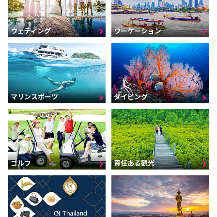
ウェディング
ワーケーション
マリンスポーツ
ダイビング
ゴルフ
責任ある観光