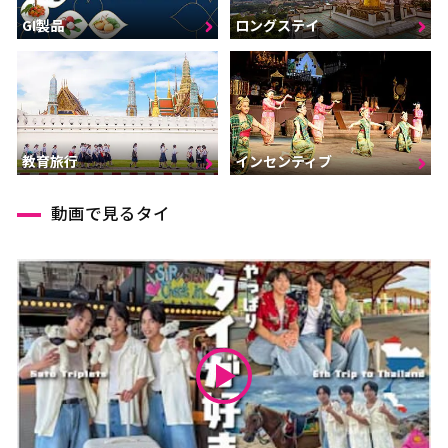
GI製品
ロングステイ
インセンティブ
教育旅行
動画で見るタイ