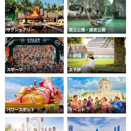
ラグジュアリー
国立公園・歴史公園
スポーツ
女子旅
パワースポット
イベント