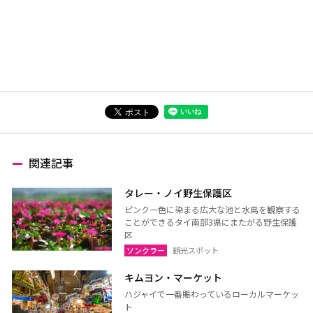
関連記事
タレー・ノイ野生保護区
ピンク一色に染まる広大な池と水鳥を観察する
ことができるタイ南部3県にまたがる野生保護
区
ソンクラー
観光スポット
キムヨン・マーケット
ハジャイで一番賑わっているローカルマーケッ
ト