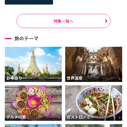
特集一覧へ
旅のテーマ
お寺巡り
世界遺産
グルメの旅
ガストロノミー