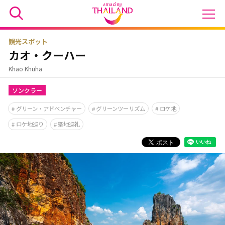
観光スポット
カオ・クーハー
Khao Khuha
ソンクラー
グリーン・アドベンチャー
グリーンツーリズム
ロケ地
ロケ地巡り
聖地巡礼