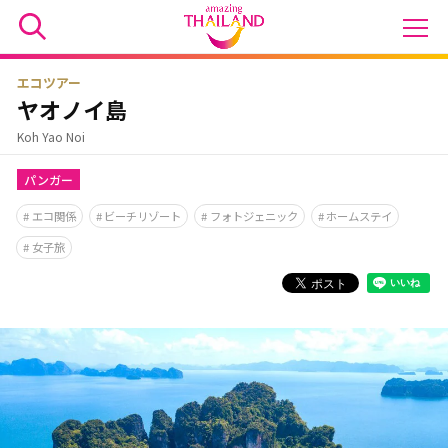
エコツアー
ヤオノイ島
Koh Yao Noi
パンガー
エコ関係
ビーチリゾート
フォトジェニック
ホームステイ
女子旅