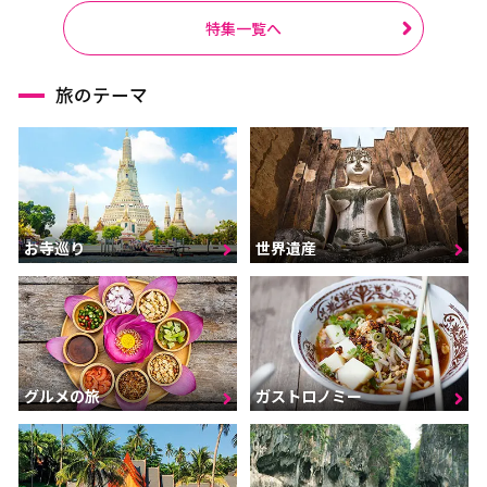
特集一覧へ
旅のテーマ
お寺巡り
世界遺産
グルメの旅
ガストロノミー