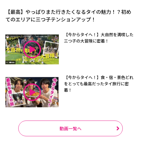
【最高】やっぱりまた行きたくなるタイの魅力！？初め
てのエリアに三つ子テンションアップ！
【今からタイへ！】大自然を満喫した
三つ子の大冒険に密着！
【今からタイへ！】食・宿・景色どれ
をとっても最高だったタイ旅行に密
着！
動画一覧へ