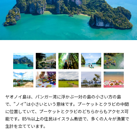
ヤオノイ島は、パンガー湾に浮かぶ一対の島の小さい方の島
で、”ノイ”は小さいという意味です。プーケットとクラビの中間
に位置していて、プーケットとクラビのどちらからもアクセス可
能です。85％以上の住民はイスラム教徒で、多くの人々が漁業で
生計を立てています。