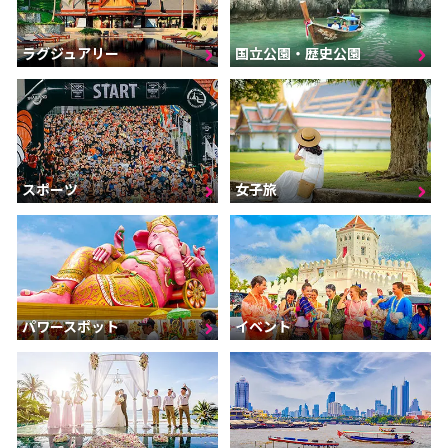
ラグジュアリー
国立公園・歴史公園
スポーツ
女子旅
パワースポット
イベント