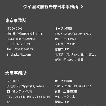
タイ国政府観光庁日本事務所
東京事務所
〒100-0006
オープン時間
東京都千代田区有楽町1-7-1
9:00～12:00／13:00～17:00
有楽町電気ビル南館2F
休日：土日祝祭日
TEL：03-3218-0355
テレワーク：水
FAX：03-3218-0655
管轄エリア
info[at]tattky.com
北海道、東北地方、石川、富山、
新潟、関東地方、静岡
大阪事務所
〒550-0013
オープン時間
大阪府大阪市西区新町1-4-26
9:00～12:00／13:00～17:00
四ツ橋グランドビル
休日：土日祝祭日
TEL：06-6543-6654, 06-6543-66
テレワーク：水
55
管轄エリア