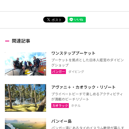
関連記事
ワンステッププーケット
プーケットを拠点とした日本人経営のダイビン
グショップ
パンガー
ダイビング
アヴァニ＋・カオラック・リゾート
プライベートビーチで楽しめるアクティビティ
が満載のビーチリゾート
カオラック
ホテル
パンイー島
パンガー湾にあるタイのイスラム教徒が暮らす