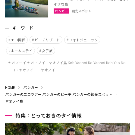
小さな島
パンガー
観光スポット
キーワード
エコ関係
ビーチリゾート
フォトジェニック
ホームステイ
女子旅
ヤオノーイ ヤオ・ノイ ヤオノイ島 Koh Yaonoi Ko Yaonoi Koh Yao Noi
コ・ヤオノイ コヤオノイ
HOME
パンガー
パンガーのエコツアー
パンガーのビーチ
パンガーの観光スポット
ヤオノイ島
特集：とっておきのタイ情報