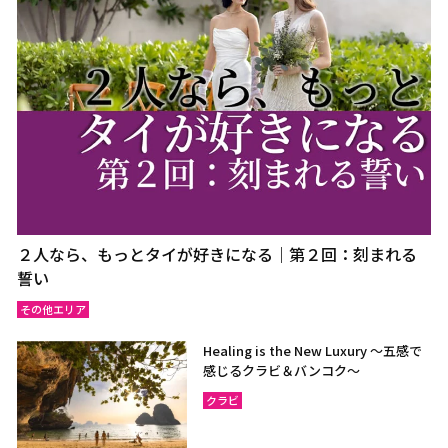
２人なら、もっとタイが好きになる｜第２回：刻まれる
誓い
その他エリア
Healing is the New Luxury ～五感で
感じるクラビ＆バンコク～
クラビ