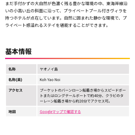
まだ手付かずの大自然が色濃く残る豊かな環境の中、東海岸線沿
いの小高い丘の斜面に沿って、プライベートプール付きヴィラを
持つホテルが点在しています。自然に囲まれた静かな環境で、プ
ライベート感溢れるステイを堪能することができます。
基本情報
名称
ヤオノイ島
名称(英)
Koh Yao Noi
アクセス
プーケットのバーンローン船着き場からスピードボー
トまたはロングテールボートで約40分、クラビのタ
ーレーン船着き場から約20分でアクセス可。
地図
Googleマップで確認する