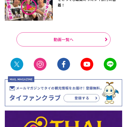
着！
動画一覧へ