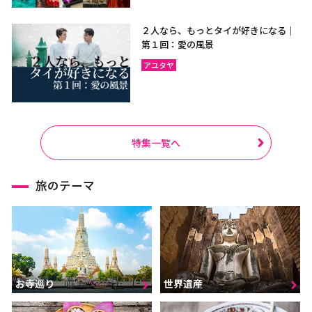
２人なら、もっとタイが好きになる｜
第１回：愛の風景
アユタヤ
特集一覧へ
旅のテーマ
お寺巡り
世界遺産