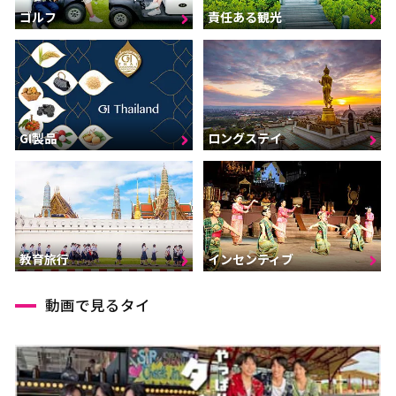
ゴルフ
責任ある観光
GI製品
ロングステイ
インセンティブ
教育旅行
動画で見るタイ