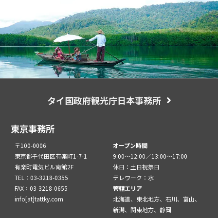
タイ国政府観光庁日本事務所
東京事務所
〒100-0006
オープン時間
東京都千代田区有楽町1-7-1
9:00～12:00／13:00～17:00
有楽町電気ビル南館2F
休日：土日祝祭日
TEL：03-3218-0355
テレワーク：水
FAX：03-3218-0655
管轄エリア
info[at]tattky.com
北海道、東北地方、石川、富山、
新潟、関東地方、静岡