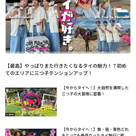
【最高】やっぱりまた行きたくなるタイの魅力！？初め
てのエリアに三つ子テンションアップ！
【今からタイへ！】大自然を満喫した
三つ子の大冒険に密着！
【今からタイへ！】食・宿・景色どれ
をとっても最高だったタイ旅行に密