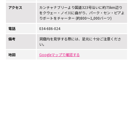
アクセス
カンチャナブリーより国道323号沿いに約75km辺り
をクウェー・ノイ川に曲がり、パーク・セン・ピアよ
りボートをチャーター (約800〜1,000バーツ)
電話
034-686-024
備考
洞窟内を見学する際には、足元に十分ご注意くださ
い。
地図
Googleマップで確認する