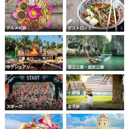
グルメの旅
ガストロノミー
ラグジュアリー
国立公園・歴史公園
スポーツ
女子旅