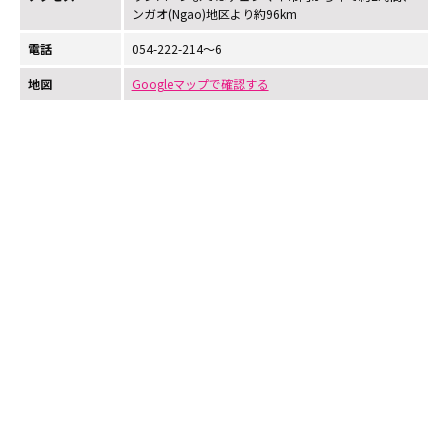
ンガオ(Ngao)地区より約96km
電話
054-222-214～6
地図
Googleマップで確認する