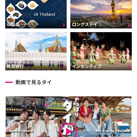
GI製品
ロングステイ
インセンティブ
教育旅行
動画で見るタイ