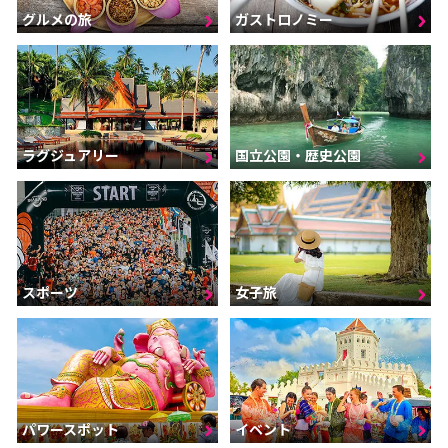
グルメの旅
ガストロノミー
ラグジュアリー
国立公園・歴史公園
スポーツ
女子旅
パワースポット
イベント