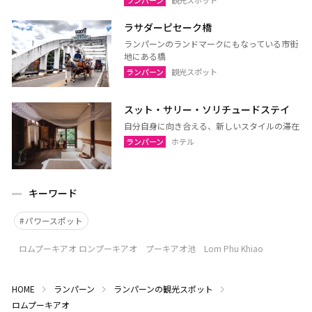
ランパーン
観光スポット
ラサダーピセーク橋
ランパーンのランドマークにもなっている市街
地にある橋
ランパーン
観光スポット
スット・サリー・ソリチュードステイ
自分自身に向き合える、新しいスタイルの滞在
ランパーン
ホテル
キーワード
パワースポット
ロムプーキアオ ロンプーキアオ プーキアオ池 Lom Phu Khiao
HOME
ランパーン
ランパーンの観光スポット
ロムプーキアオ