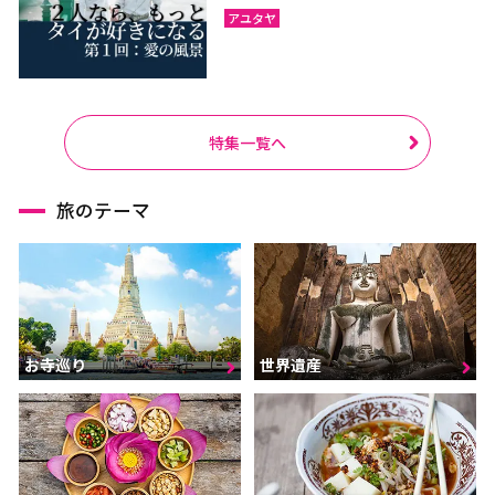
アユタヤ
特集一覧へ
旅のテーマ
お寺巡り
世界遺産