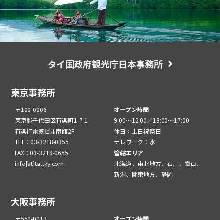
タイ国政府観光庁日本事務所
東京事務所
〒100-0006
オープン時間
東京都千代田区有楽町1-7-1
9:00～12:00／13:00～17:00
有楽町電気ビル南館2F
休日：土日祝祭日
TEL：03-3218-0355
テレワーク：水
FAX：03-3218-0655
管轄エリア
info[at]tattky.com
北海道、東北地方、石川、富山、
新潟、関東地方、静岡
大阪事務所
〒550-0013
オープン時間