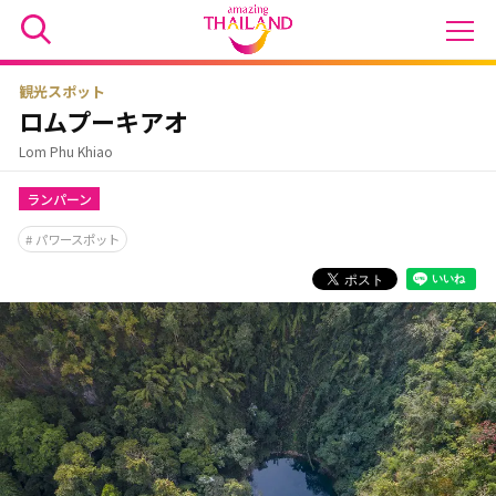
観光スポット
ロムプーキアオ
Lom Phu Khiao
ランパーン
パワースポット