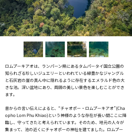
ロムプーキアオは、ランパーン県にあるタムパータイ国立公園の
知られざる珍しいジュエリーといわれている緑豊かなジャングル
と石灰岩の崖の真ん中に隠れるように存在するエメラルド色の大
きな池。深い盆地にあり、周囲の美しい景色を楽しむことができ
ます。
昔からの言い伝えによると、“チャオポー・ロムプーキアオ”(Cha
opho Lom Phu Khiao)という神様のような存在が長い間ここに降
臨し、守ってきたと考えられています。そのため、地元の人々が
集まって、池の近くにチャオポーの神社を建てました。ロムプー