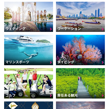
ウェディング
ワーケーション
マリンスポーツ
ダイビング
ゴルフ
責任ある観光