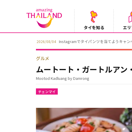
タイを知る
エリ
Instagramでタイパンツを当てようキャ
2026/08/04
グルメ
ムートート・ガートルアン
Mootod Kadluang by Damrong
チェンマイ