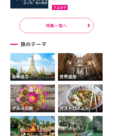
アユタヤ
特集一覧へ
旅のテーマ
お寺巡り
世界遺産
グルメの旅
ガストロノミー