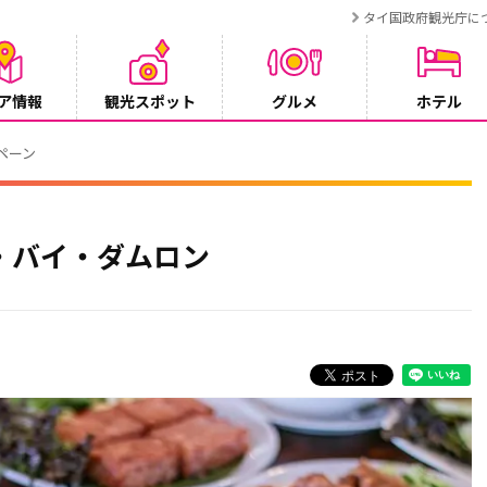
タイ国政府観光庁に
ア情報
観光スポット
グルメ
ホテル
ンペーン
・バイ・ダムロン