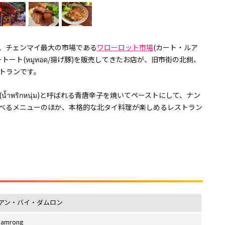
、チェンマイ最大の市場である
ワローロット市場
(カート・ルア
トート(หมูทอด/揚げ豚)を販売してきたお店が、旧市街の北側、
トランです。
ำพริกหนุ่ม)と呼ばれる青唐辛子を焼いてペーストにして、ナン
べるメニューのほか、本格的な北タイ料理が楽しめるレストラン
アン・バイ・ダムロン
Damrong