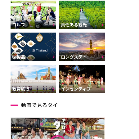
ゴルフ
責任ある観光
GI製品
ロングステイ
インセンティブ
教育旅行
動画で見るタイ