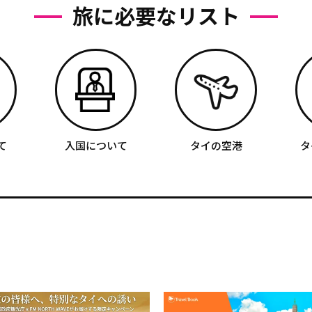
旅に必要なリスト
て
入国について
タイの空港
タ