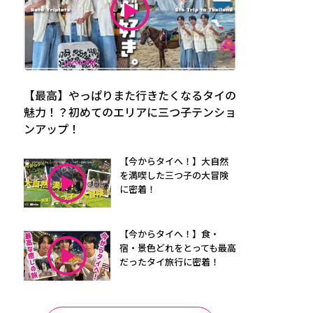
【最高】やっぱりまた行きたくなるタイの
魅力！？初めてのエリアに三つ子テンショ
ンアップ！
【今からタイへ！】大自然
を満喫した三つ子の大冒険
に密着！
【今からタイへ！】食・
宿・景色どれをとっても最高
だったタイ旅行に密着！