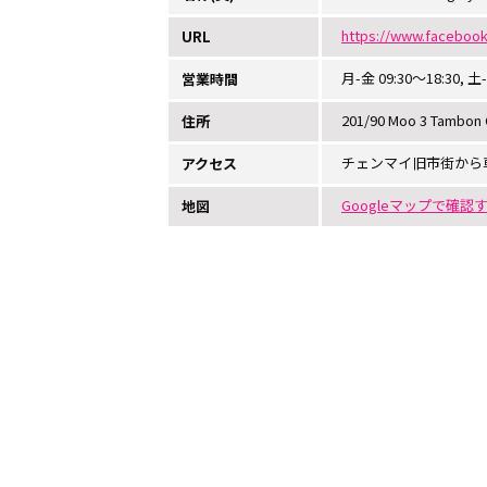
https://www.facebo
URL
月-金 09:30〜18:30,
営業時間
201/90 Moo 3 Tambon C
住所
チェンマイ旧市街から
アクセス
Googleマップで確認
地図