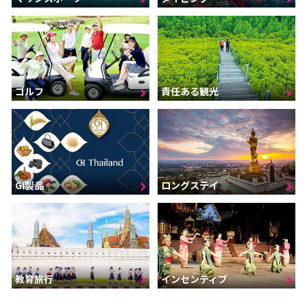
ゴルフ
責任ある観光
GI製品
ロングステイ
インセンティブ
教育旅行