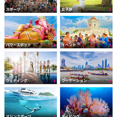
スポーツ
女子旅
パワースポット
イベント
ウェディング
ワーケーション
マリンスポーツ
ダイビング