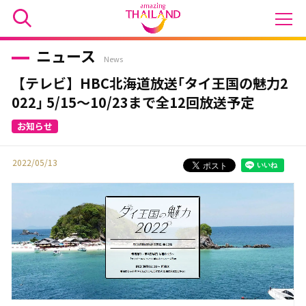
ニュース
News
【テレビ】HBC北海道放送｢タイ王国の魅力2
022｣ 5/15～10/23まで全12回放送予定
2022/05/13