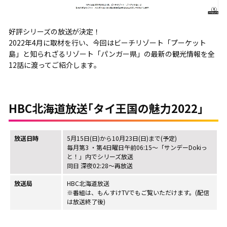
好評シリーズの放送が決定！
2022年4月に取材を行い、今回はビーチリゾート「プーケット
島」と知られざるリゾート「パンガー県」の最新の観光情報を全
12話に渡ってご紹介します。
HBC北海道放送｢タイ王国の魅力2022｣
放送日時
5月15日(日)から10月23日(日)まで(予定)
毎月第3 ・第4日曜日午前06:15～「サンデーDokiっ
と！」内でシリーズ放送
同日 深夜02:28～再放送
放送局
HBC北海道放送
※番組は、もんすけTVでもご覧いただけます。(配信
は放送終了後)