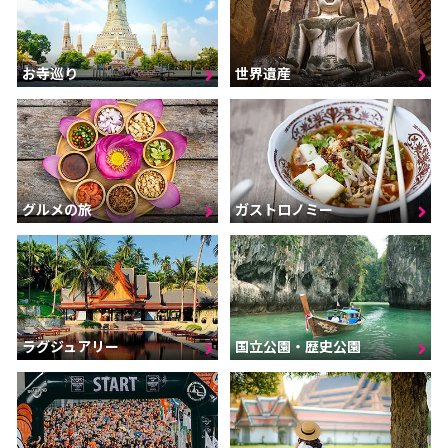
お寺巡り
世界遺産
グルメの旅
ガストロノミー
ラグジュアリー
国立公園・歴史公園