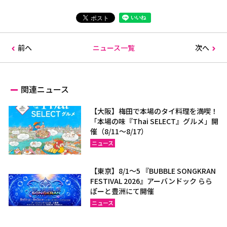
前へ
ニュース一覧
次へ
関連ニュース
【大阪】梅田で本場のタイ料理を満喫！
「本場の味『Thai SELECT』グルメ」開
催（8/11～8/17）
ニュース
【東京】8/1～5 『BUBBLE SONGKRAN
FESTIVAL 2026』アーバンドック らら
ぽーと豊洲にて開催
ニュース