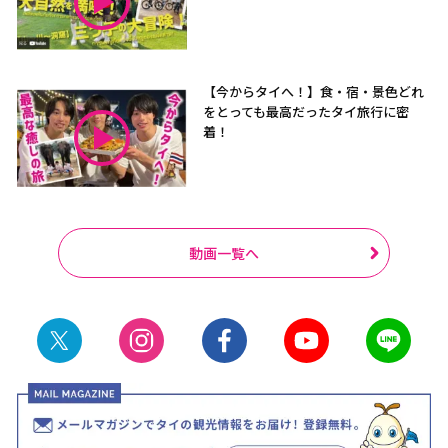
【今からタイへ！】食・宿・景色どれ
をとっても最高だったタイ旅行に密
着！
動画一覧へ