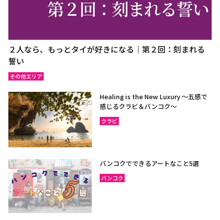
２人なら、もっとタイが好きになる｜第２回：刻まれる
誓い
その他エリア
Healing is the New Luxury ～五感で
感じるクラビ＆バンコク～
クラビ
バンコクでできるアートなこと5選
バンコク