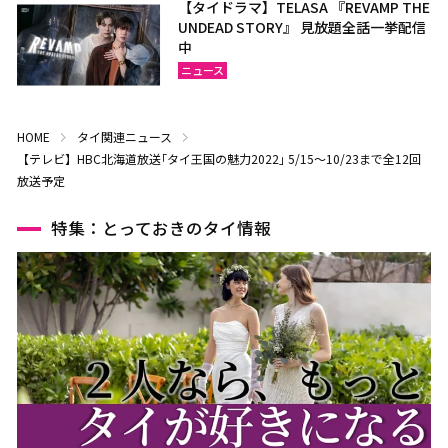
【タイドラマ】TELASA 『REVAMP THE
UNDEAD STORY』 見放題全話一挙配信
中
ニュース
HOME
タイ関連ニュース
【テレビ】HBC北海道放送｢タイ王国の魅力2022｣ 5/15～10/23まで全12回
放送予定
特集：とっておきのタイ情報