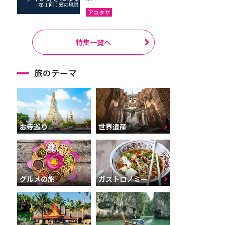
アユタヤ
特集一覧へ
旅のテーマ
お寺巡り
世界遺産
グルメの旅
ガストロノミー