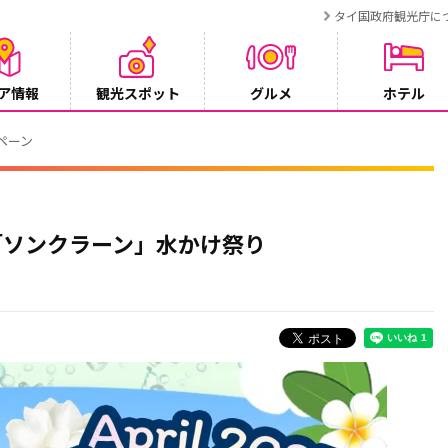
タイ国政府観光庁に
ア情報
観光スポット
グルメ
ホテル
ンペーン
月「ソンクラーン」水かけ祭り