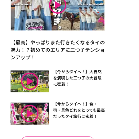
【最高】やっぱりまた行きたくなるタイの
魅力！？初めてのエリアに三つ子テンショ
ンアップ！
【今からタイへ！】大自然
を満喫した三つ子の大冒険
に密着！
【今からタイへ！】食・
宿・景色どれをとっても最高
だったタイ旅行に密着！