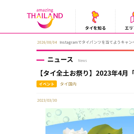
タイを知る
エリ
Instagramでタイパンツを当てようキャ
2026/08/04
ニュース
News
【タイ全土お祭り】2023年4
タイ国内
2023/03/30