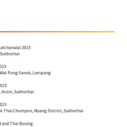
atchanalai 2023
 Sukhothai
023
 Wat Pong Sanuk, Lampang
2023
 Arom, Sukhothai
2023
 Thai Chumpon, Muang District, Sukhothai
l and Thai Boxing