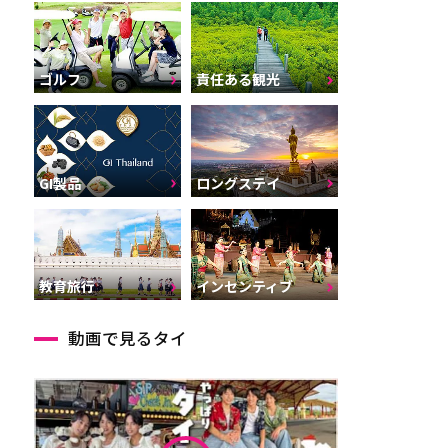
ゴルフ
責任ある観光
GI製品
ロングステイ
インセンティブ
教育旅行
動画で見るタイ