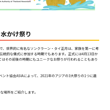
」水かけ祭り
で、世界的に有名なソンクラーン・タイ正月は、家族を第一に考
伝統的な儀式に参加する時期でもあります。正式には4月13日か
ってはその前後の時期にもユニークなお祭りが行われることもあり
ト協会ASIAによって、2021年のアジアの3大祭りの1つに選
要な場所をご紹介します。