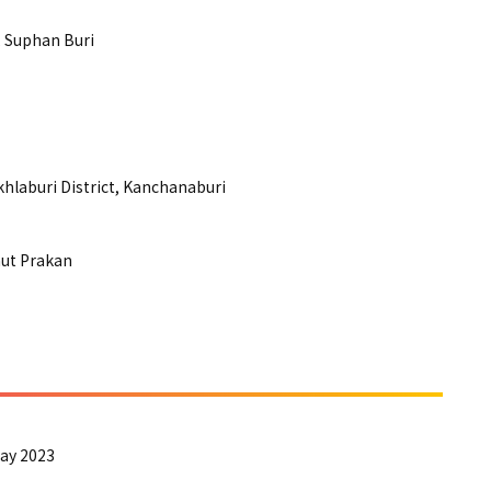
 Suphan Buri
aburi District, Kanchanaburi
ut Prakan
ay 2023