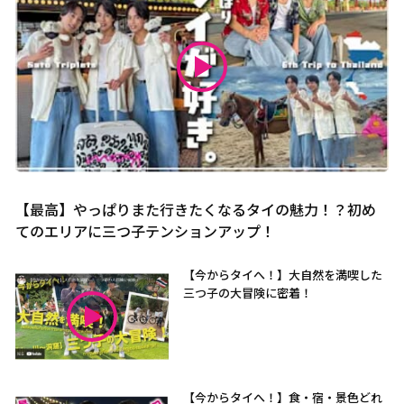
【最高】やっぱりまた行きたくなるタイの魅力！？初め
てのエリアに三つ子テンションアップ！
【今からタイへ！】大自然を満喫した
三つ子の大冒険に密着！
【今からタイへ！】食・宿・景色どれ