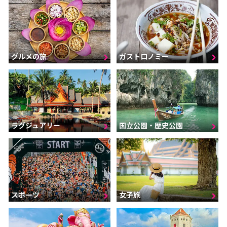
グルメの旅
ガストロノミー
ラグジュアリー
国立公園・歴史公園
スポーツ
女子旅