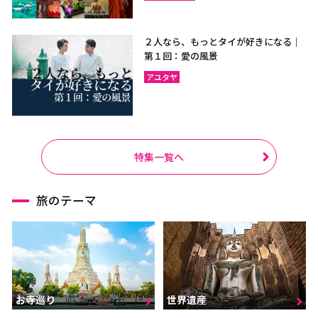
２人なら、もっとタイが好きになる｜
第１回：愛の風景
アユタヤ
特集一覧へ
旅のテーマ
お寺巡り
世界遺産