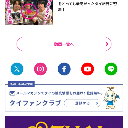
をとっても最高だったタイ旅行に密
着！
動画一覧へ