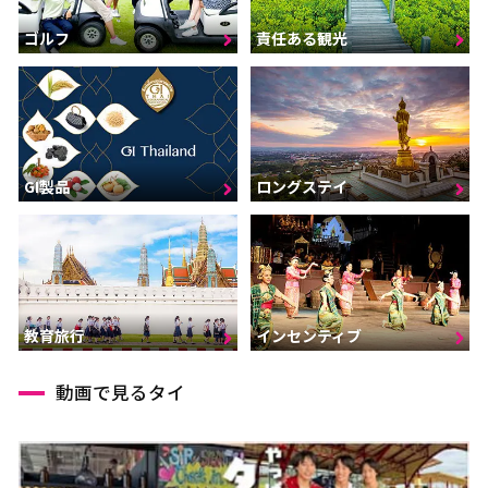
ゴルフ
責任ある観光
GI製品
ロングステイ
インセンティブ
教育旅行
動画で見るタイ