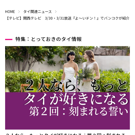
HOME
タイ関連ニュース
【テレビ】関西テレビ 3/30・3/31放送『よ～いドン！』でバンコクが紹介
特集：とっておきのタイ情報