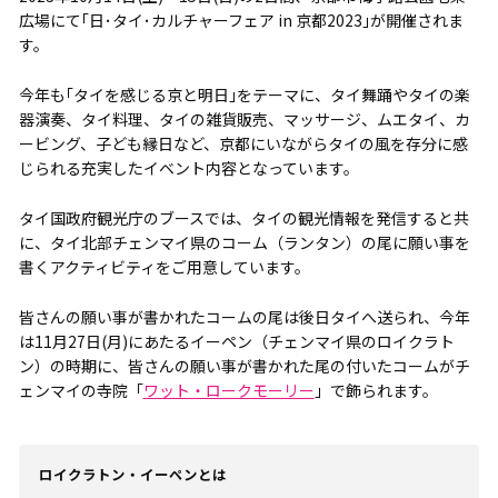
広場にて｢日･タイ･カルチャーフェア in 京都2023｣が開催されま
す。
今年も｢タイを感じる京と明日｣をテーマに、タイ舞踊やタイの楽
器演奏、タイ料理、タイの雑貨販売、マッサージ、ムエタイ、カ
ービング、子ども縁日など、京都にいながらタイの風を存分に感
じられる充実したイベント内容となっています。
タイ国政府観光庁のブースでは、タイの観光情報を発信すると共
に、タイ北部チェンマイ県のコーム（ランタン）の尾に願い事を
書くアクティビティをご用意しています。
皆さんの願い事が書かれたコームの尾は後日タイへ送られ、今年
は11月27日(月)にあたるイーペン（チェンマイ県のロイクラト
ン）の時期に、皆さんの願い事が書かれた尾の付いたコームがチ
ェンマイの寺院「
ワット・ロークモーリー
」で飾られます。
ロイクラトン・イーペンとは