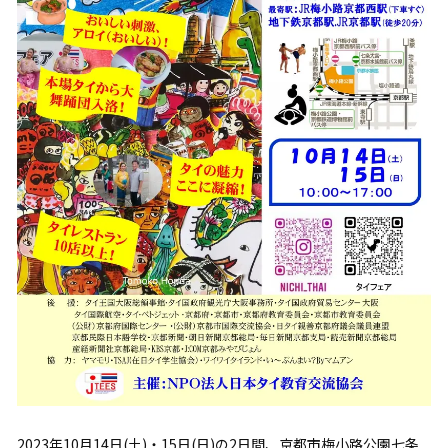
2023年10月14日(土)・15日(日)の2日間、京都市梅小路公園七条