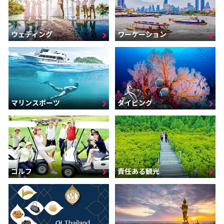
ウェディング
ワーケーション
マリンスポーツ
ダイビング
ゴルフ
責任ある観光