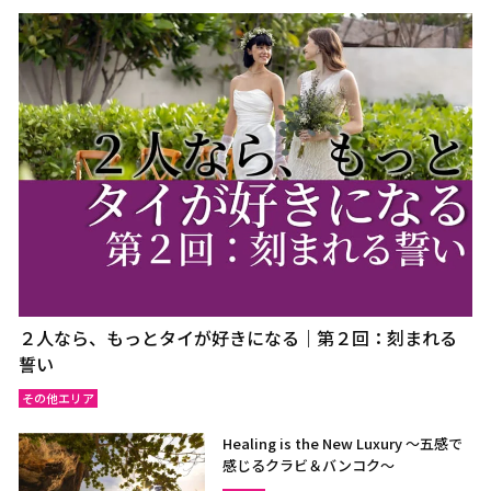
２人なら、もっとタイが好きになる｜第２回：刻まれる
誓い
その他エリア
Healing is the New Luxury ～五感で
感じるクラビ＆バンコク～