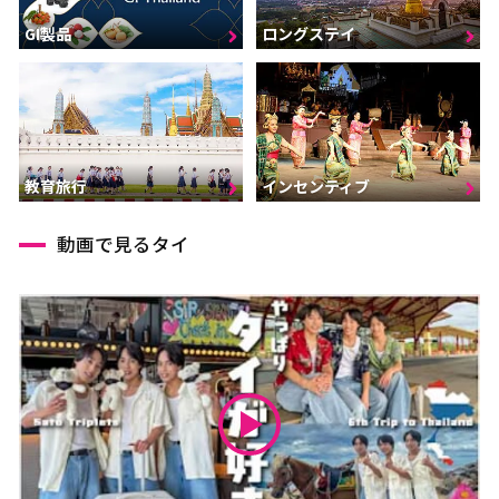
GI製品
ロングステイ
インセンティブ
教育旅行
動画で見るタイ