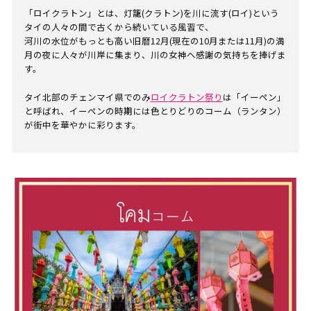
「ロイクラトン」とは、灯籠(クラトン)を川に流す(ロイ)という
タイの人々の間で古くから続いている風習で、
河川の水位がもっとも高い旧暦12月(現在の10月または11月)の満
月の夜に人々が川岸に集まり、川の女神へ感謝の気持ちを捧げま
す。
タイ北部のチェンマイ県でのみ
ロイクラトン祭り
は「イーペン」
と呼ばれ、イーペンの時期には色とりどりのコーム（ランタン）
が街中を華やかに彩ります。