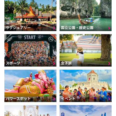
ラグジュアリー
国立公園・歴史公園
スポーツ
女子旅
パワースポット
イベント