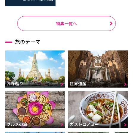
特集一覧へ
旅のテーマ
お寺巡り
世界遺産
グルメの旅
ガストロノミー