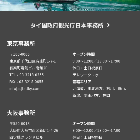
タイ国政府観光庁日本事務所
東京事務所
〒100-0006
オープン時間
東京都千代田区有楽町1-7-1
9:00～12:00／13:00～17:00
有楽町電気ビル南館2F
休日：土日祝祭日
TEL：03-3218-0355
テレワーク：水
FAX：03-3218-0655
管轄エリア
info[at]tattky.com
北海道、東北地方、石川、富山、
新潟、関東地方、静岡
大阪事務所
〒550-0013
オープン時間
大阪府大阪市西区新町1-4-26
9:00～12:00／13:00～17:00
四ツ橋グランドビル
休日：土日祝祭日