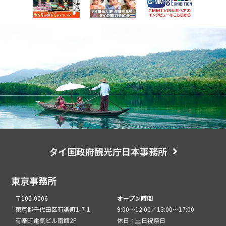
タイ国政府観光庁日本事務所
東京事務所
〒100-0006
オープン時間
東京都千代田区有楽町1-7-1
9:00～12:00／13:00～17:00
有楽町電気ビル南館2F
休日：土日祝祭日