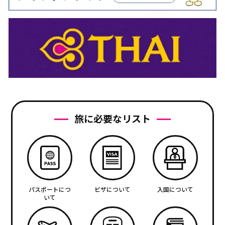
旅に必要なリスト
パスポートにつ
ビザについて
入国について
いて