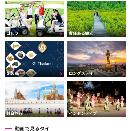
ゴルフ
責任ある観光
GI製品
ロングステイ
インセンティブ
教育旅行
動画で見るタイ