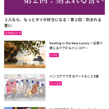
２人なら、もっとタイが好きになる｜第２回：刻まれる
誓い
その他エリア
Healing is the New Luxury ～五感で
感じるクラビ＆バンコク～
クラビ
バンコクでできるアートなこと5選
バンコク