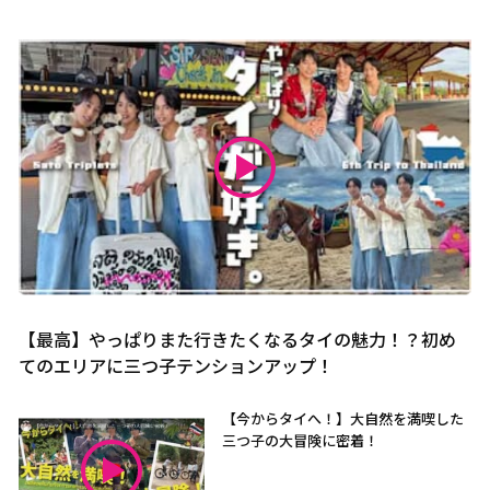
【最高】やっぱりまた行きたくなるタイの魅力！？初め
てのエリアに三つ子テンションアップ！
【今からタイへ！】大自然を満喫した
三つ子の大冒険に密着！