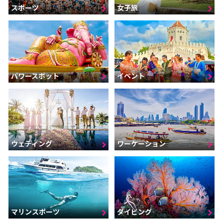
スポーツ
女子旅
パワースポット
イベント
ウェディング
ワーケーション
マリンスポーツ
ダイビング