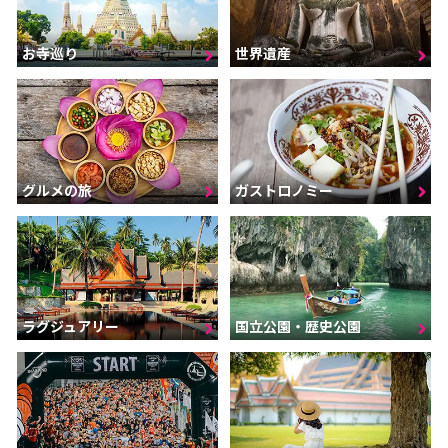
お寺巡り
世界遺産
グルメの旅
ガストロノミー
ラグジュアリー
国立公園・歴史公園