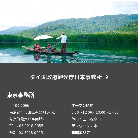
タイ国政府観光庁日本事務所
東京事務所
〒100-0006
オープン時間
東京都千代田区有楽町1-7-1
9:00～12:00／13:00～17:00
有楽町電気ビル南館2F
休日：土日祝祭日
TEL：03-3218-0355
テレワーク：水
FAX：03-3218-0655
管轄エリア