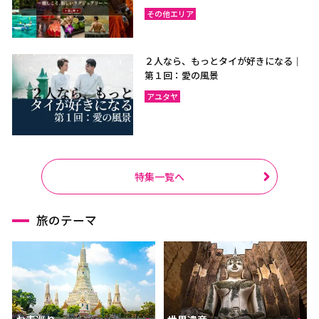
その他エリア
２人なら、もっとタイが好きになる｜
第１回：愛の風景
アユタヤ
特集一覧へ
旅のテーマ