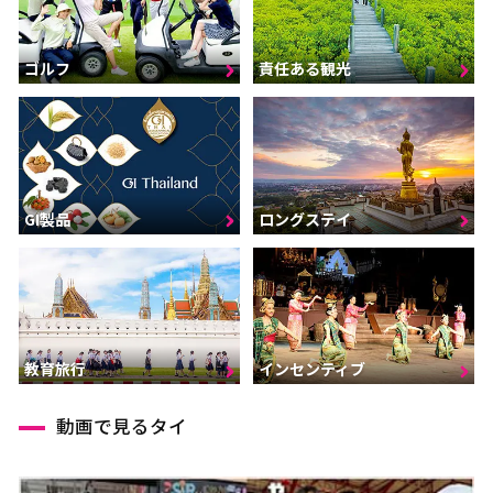
ゴルフ
責任ある観光
GI製品
ロングステイ
インセンティブ
教育旅行
動画で見るタイ