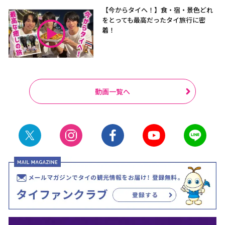
【今からタイへ！】食・宿・景色どれ
をとっても最高だったタイ旅行に密
着！
動画一覧へ