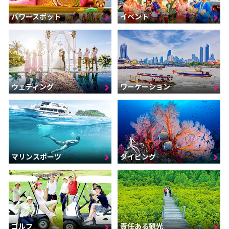
パワースポット
イベント
ウェディング
ワーケーション
マリンスポーツ
ダイビング
ゴルフ
責任ある観光