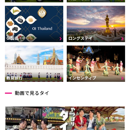
GI製品
ロングステイ
インセンティブ
教育旅行
動画で見るタイ