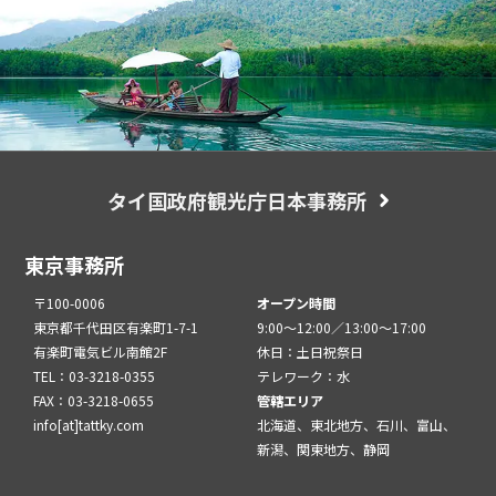
タイ国政府観光庁日本事務所
東京事務所
〒100-0006
オープン時間
東京都千代田区有楽町1-7-1
9:00～12:00／13:00～17:00
有楽町電気ビル南館2F
休日：土日祝祭日
TEL：03-3218-0355
テレワーク：水
FAX：03-3218-0655
管轄エリア
info[at]tattky.com
北海道、東北地方、石川、富山、
新潟、関東地方、静岡