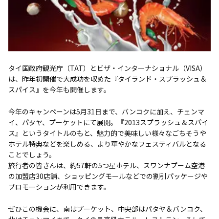
タイ国政府観光庁（TAT）とビザ・インターナショナル（VISA）
は、昨年初開催で大成功を収めた『タイランド・スプラッシュ＆
スパイス』を今年も開催します。
今年のキャンペーンは5月31日まで、バンコクに加え、チェンマ
イ、パタヤ、プーケットにて展開。『2013スプラッシュ＆スパイ
ス』というタイトルのもと、魅力的で美味しい様々なごちそうや
ホテル特典などを楽しめる、より華やかなフェスティバルとなる
ことでしょう。
旅行者の皆さんは、約57軒の5つ星ホテル、スワンナプーム空港
の加盟店30店舗、ショッピングモールなどでの割引パッケージや
プロモーションが利用できます。
ぜひこの機会に、南はプーケット、中央部はパタヤ＆バンコク、