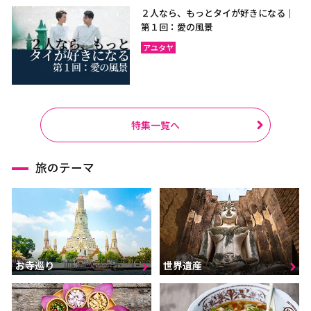
２人なら、もっとタイが好きになる｜
第１回：愛の風景
アユタヤ
特集一覧へ
旅のテーマ
お寺巡り
世界遺産