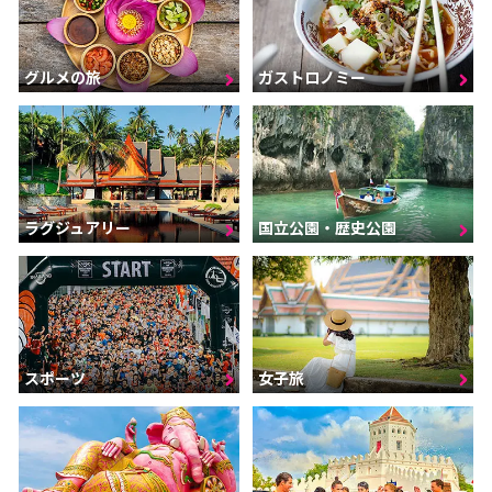
グルメの旅
ガストロノミー
ラグジュアリー
国立公園・歴史公園
スポーツ
女子旅