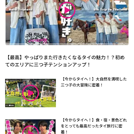
【最高】やっぱりまた行きたくなるタイの魅力！？初め
てのエリアに三つ子テンションアップ！
【今からタイへ！】大自然を満喫した
三つ子の大冒険に密着！
【今からタイへ！】食・宿・景色どれ
をとっても最高だったタイ旅行に密
着！