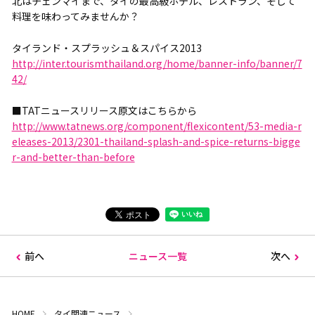
北はチェンマイまで、タイの最高級ホテル、レストラン、そして
料理を味わってみませんか？
タイランド・スプラッシュ＆スパイス2013
http://inter.tourismthailand.org/home/banner-info/banner/7
42/
■TATニュースリリース原文はこちらから
http://www.tatnews.org/component/flexicontent/53-media-r
eleases-2013/2301-thailand-splash-and-spice-returns-bigge
r-and-better-than-before
前へ
ニュース一覧
次へ
HOME
タイ関連ニュース