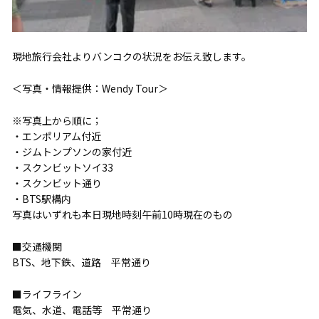
現地旅行会社よりバンコクの状況をお伝え致します。
＜写真・情報提供：Wendy Tour＞
※写真上から順に；
・エンポリアム付近
・ジムトンプソンの家付近
・スクンビットソイ33
・スクンビット通り
・BTS駅構内
写真はいずれも本日現地時刻午前10時現在のもの
■交通機関
BTS、地下鉄、道路 平常通り
■ライフライン
電気、水道、電話等 平常通り