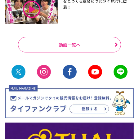
をとっても最高だったタイ旅行に密
着！
動画一覧へ