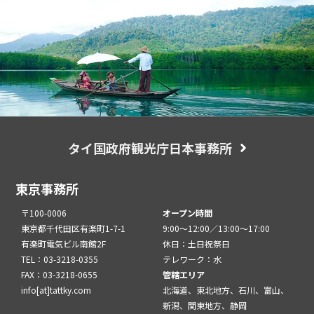
タイ国政府観光庁日本事務所
東京事務所
〒100-0006
オープン時間
東京都千代田区有楽町1-7-1
9:00～12:00／13:00～17:00
有楽町電気ビル南館2F
休日：土日祝祭日
TEL：03-3218-0355
テレワーク：水
FAX：03-3218-0655
管轄エリア
info[at]tattky.com
北海道、東北地方、石川、富山、
新潟、関東地方、静岡