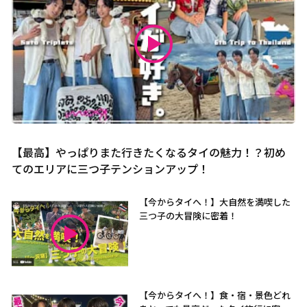
【最高】やっぱりまた行きたくなるタイの魅力！？初め
てのエリアに三つ子テンションアップ！
【今からタイへ！】大自然を満喫した
三つ子の大冒険に密着！
【今からタイへ！】食・宿・景色どれ