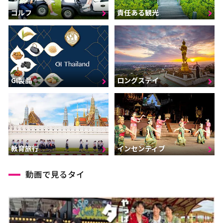
ゴルフ
責任ある観光
GI製品
ロングステイ
インセンティブ
教育旅行
動画で見るタイ