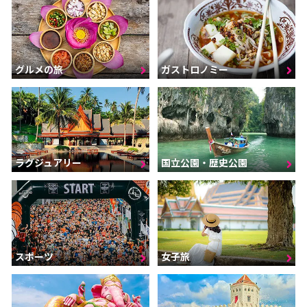
グルメの旅
ガストロノミー
ラグジュアリー
国立公園・歴史公園
スポーツ
女子旅