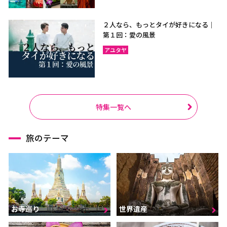
２人なら、もっとタイが好きになる｜
第１回：愛の風景
アユタヤ
特集一覧へ
旅のテーマ
お寺巡り
世界遺産