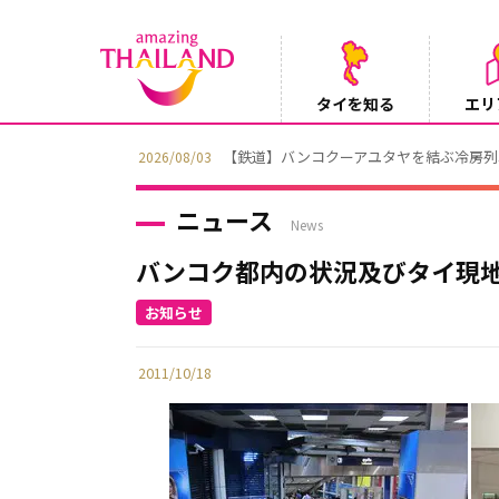
タイを知る
エリ
【鉄道】バンコクーアユタヤを結ぶ冷房列車「S
2026/08/03
ニュース
News
バンコク都内の状況及びタイ現地
2011/10/18