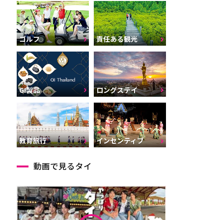
ゴルフ
責任ある観光
GI製品
ロングステイ
インセンティブ
教育旅行
動画で見るタイ