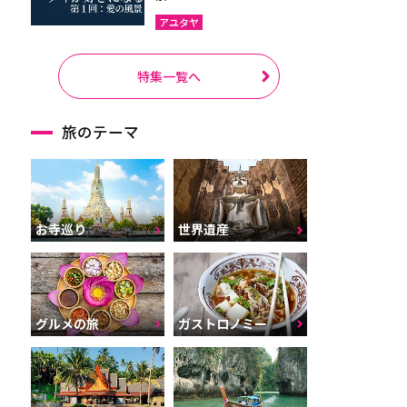
アユタヤ
特集一覧へ
旅のテーマ
お寺巡り
世界遺産
グルメの旅
ガストロノミー