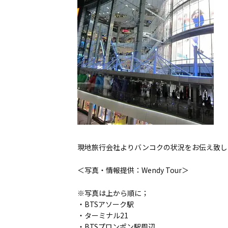
現地旅行会社よりバンコクの状況をお伝え致し
＜写真・情報提供：Wendy Tour＞
※写真は上から順に；
・BTSアソーク駅
・ターミナル21
・BTSプロンポン駅周辺