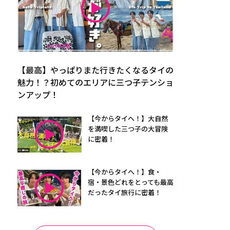
【最高】やっぱりまた行きたくなるタイの
魅力！？初めてのエリアに三つ子テンショ
ンアップ！
【今からタイへ！】大自然
を満喫した三つ子の大冒険
に密着！
【今からタイへ！】食・
宿・景色どれをとっても最高
だったタイ旅行に密着！