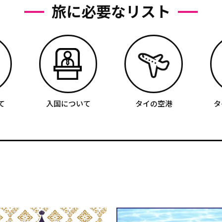
旅に必要なリスト
て
入国について
タイの空港
タ