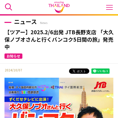
ニュース
News
【ツアー】2025.2/6出発 JTB長野支店 「大久
保ノブオさんと行くバンコク5日間の旅」発売
中
2024/10/07