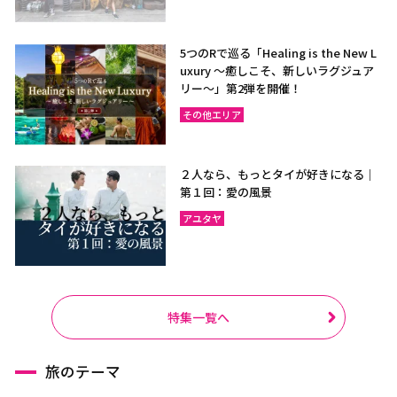
5つのRで巡る「Healing is the New L
uxury ～癒しこそ、新しいラグジュア
リー〜」第2弾を開催！
その他エリア
２人なら、もっとタイが好きになる｜
第１回：愛の風景
アユタヤ
特集一覧へ
旅のテーマ