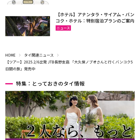
【ホテル】アナンタラ・サイアム・バン
コク・ホテル：特別宿泊プランのご案内
ニュース
HOME
タイ関連ニュース
【ツアー】2025.2/6出発 JTB長野支店 「大久保ノブオさんと行くバンコク5
日間の旅」発売中
特集：とっておきのタイ情報