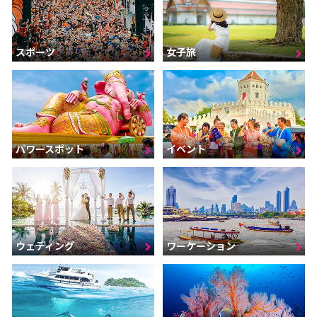
スポーツ
女子旅
パワースポット
イベント
ウェディング
ワーケーション