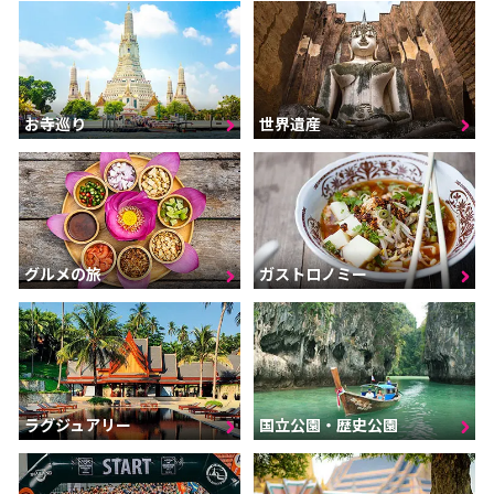
お寺巡り
世界遺産
グルメの旅
ガストロノミー
ラグジュアリー
国立公園・歴史公園