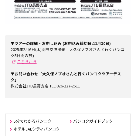
▼ツアーの詳細・お申し込み (お申込み締切日:11月30日)
2025年2月6日(木)羽田空港出発「大久保ノブオさんと行くバンコ
ク5日間の旅」
こちらから
▼お問い合わせ「大久保ノブオさんと行くバンコクツアーデス
ク」
株式会社JTB長野支店 TEL:026-227-2511
5分でわかるバンコク
バンコクガイドブック
ホテルJALシティバンコク