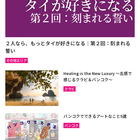
２人なら、もっとタイが好きになる｜第２回：刻まれる
誓い
その他エリア
Healing is the New Luxury ～五感で
感じるクラビ＆バンコク～
クラビ
バンコクでできるアートなこと5選
バンコク