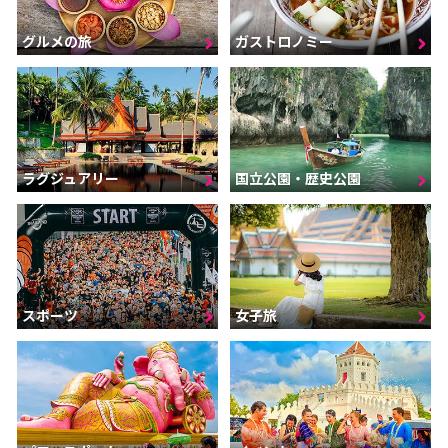
グルメの旅
ガストロノミー
ラグジュアリー
国立公園・歴史公園
スポーツ
女子旅