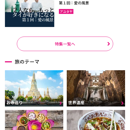
第１回：愛の風景
アユタヤ
特集一覧へ
旅のテーマ
お寺巡り
世界遺産