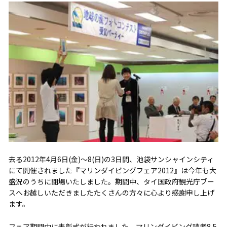
去る2012年4月6日(金)～8(日)の3日間、池袋サンシャインシティ
にて開催されました『マリンダイビングフェア2012』は今年も大
盛況のうちに閉場いたしました。期間中、タイ国政府観光庁ブー
スへお越しいただきましたたくさんの方々に心より感謝申し上げ
ます。
フェア期間中に表彰式が行われました、マリンダイビング読者8,5