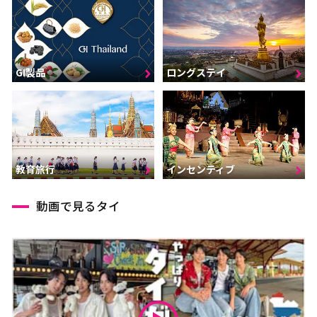
GI製品
ロングステイ
インセンティブ
教育旅行
動画で見るタイ