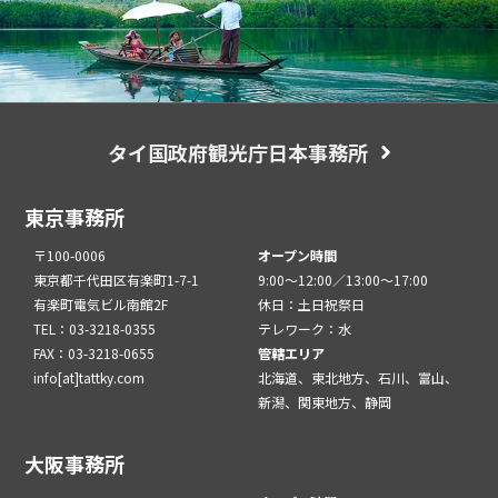
タイ国政府観光庁日本事務所
東京事務所
〒100-0006
オープン時間
東京都千代田区有楽町1-7-1
9:00～12:00／13:00～17:00
有楽町電気ビル南館2F
休日：土日祝祭日
TEL：03-3218-0355
テレワーク：水
FAX：03-3218-0655
管轄エリア
info[at]tattky.com
北海道、東北地方、石川、富山、
新潟、関東地方、静岡
大阪事務所