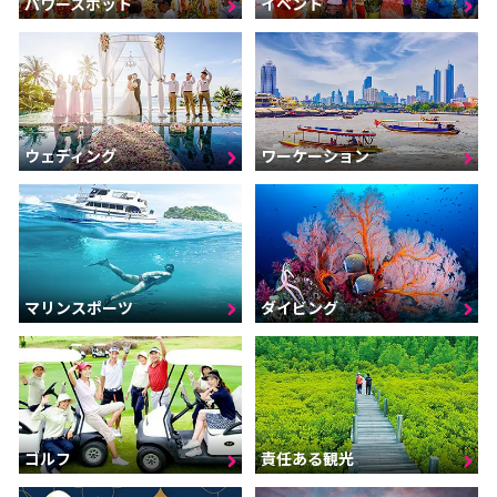
パワースポット
イベント
ウェディング
ワーケーション
マリンスポーツ
ダイビング
ゴルフ
責任ある観光