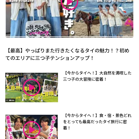
【最高】やっぱりまた行きたくなるタイの魅力！？初め
てのエリアに三つ子テンションアップ！
【今からタイへ！】大自然を満喫した
三つ子の大冒険に密着！
【今からタイへ！】食・宿・景色どれ
をとっても最高だったタイ旅行に密
着！