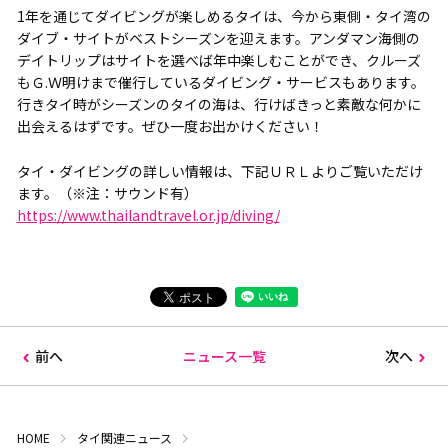
1年を通じてダイビングが楽しめるタイは、今から東側・タイ湾の
ダイブ・サイトがベストシーズンを迎えます。アンダマン海側の
デイトリップはサイトを選べば年中楽しむことができ、クルーズ
もＧ.Ｗ明けまで催行しているダイビング・サービスもあります。
行きタイ時がシーズンのタイの海は、行けばきっと素敵な何かに
出会えるはずです。ぜひ一度お出かけください！
タイ・ダイビングの詳しい情報は、下記ＵＲＬよりご覧いただけ
ます。（※注：サウンド有）
https://www.thailandtravel.or.jp/diving/
前へ
ニュース一覧
次へ
HOME
タイ関連ニュース