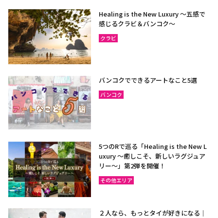
Healing is the New Luxury ～五感で
感じるクラビ＆バンコク～
クラビ
バンコクでできるアートなこと5選
バンコク
5つのRで巡る「Healing is the New L
uxury ～癒しこそ、新しいラグジュア
リー〜」第2弾を開催！
その他エリア
２人なら、もっとタイが好きになる｜