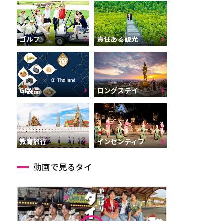
ゴルフ
責任ある観光
GI製品
ロングステイ
インセンティブ
教育旅行
動画で見るタイ