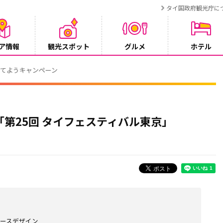
タイ国政府観光庁に
ア情報
観光スポット
グルメ
ホテル
ンペーン
催 「第25回 タイフェスティバル東京」
ブースデザイン