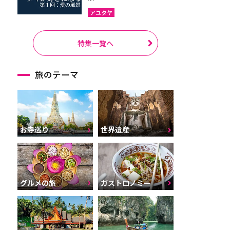
アユタヤ
特集一覧へ
旅のテーマ
お寺巡り
世界遺産
グルメの旅
ガストロノミー