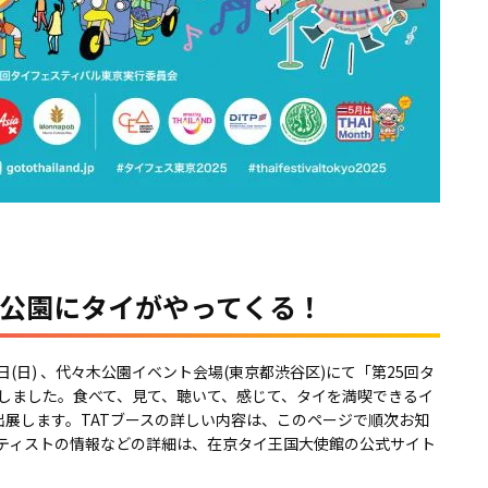
々木公園にタイがやってくる！
1日(日) 、代々木公園イベント会場(東京都渋谷区)にて「第25回タ
しました。食べて、見て、聴いて、感じて、タイを満喫できるイ
ス出展します。TATブースの詳しい内容は、このページで順次お知
ティストの情報などの詳細は、在京タイ王国大使館の公式サイト