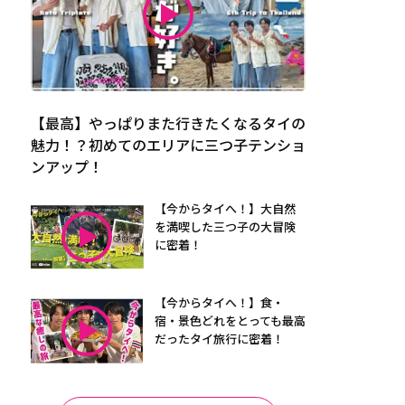
【最高】やっぱりまた行きたくなるタイの
魅力！？初めてのエリアに三つ子テンショ
ンアップ！
【今からタイへ！】大自然
を満喫した三つ子の大冒険
に密着！
【今からタイへ！】食・
宿・景色どれをとっても最高
だったタイ旅行に密着！