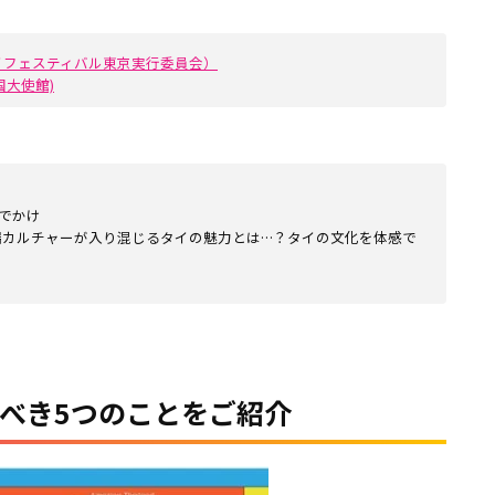
イフェスティバル東京実行委員会）
国大使館)
おでかけ
端カルチャーが入り混じるタイの魅力とは…？タイの文化を体感で
るべき5つのことをご紹介