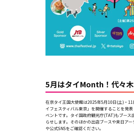
5月はタイMonth！代
在京タイ王国大使館は2025年5月10日(土)・1
イフェスティバル東京」を開催することを発表
ベントです。タイ国政府観光庁(TAT)もブー
らせします。そのほかの出店ブースや来日アー
や公式SNSをご確認ください。