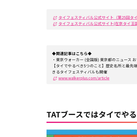
タイフェスティバル公式サイト（第25回タ
タイフェスティバル公式サイト(在京タイ王
◆関連記事はこちら◆
・東京ウォーカー (全国版) 東京都のニュース 
【タイでやるべき5つのこと】歴史名所と最先
きるタイフェスティバルも開催
www.walkerplus.com/article
TATブースではタイでや