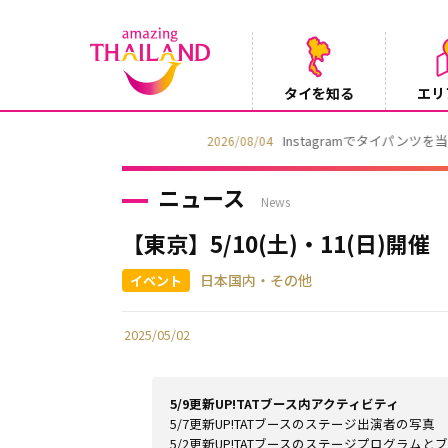
タイを知る
エリ
Instagramでタイパンツを当てようキャ
2026/08/04
ニュース
News
【東京】5/10(土)・11(日)開
日本国内・その他
2025/05/02
5/9更新UP!TATブース内アクティビティ
5/7更新UP!TATブースのステージ出演者の写真
5/2更新UP!TATブースのステージプログラムと