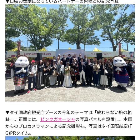
▼日頃お世話になっているパートナーの皆様との記念写真
▼タイ国政府観光庁ブースの今年のテーマは「終わらない旅の軌
跡」。正面には、
ピンクガネーシャ
の写真パネルを設置し、本国
からのプロカメラマンによる記念撮影も。写真はタイ国際航空(T
G)PRタイム。