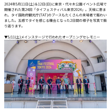
2024年5月11日(土)＆12日(日)に東京・代々木公園イベント広場で
開催された第24回「タイフェスティバル東京2024」。天候に恵ま
れ、タイ国政府観光庁(TAT)のブースもたくさんの来場者で賑わい
ました。五感でタイを感じる機会となった2日間の様子を写真で振
り返ります。
▼5/11(土)メインステージで行われたオープニングセレモニー