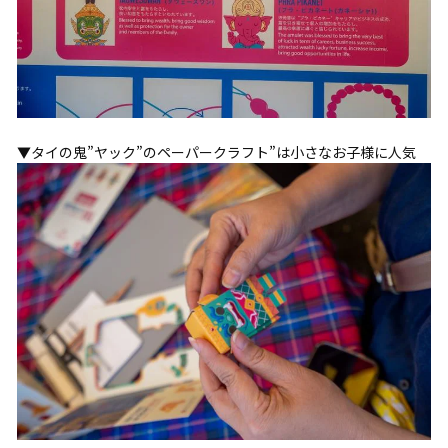
▼タイの鬼”ヤック”のペーパークラフト”は小さなお子様に人気