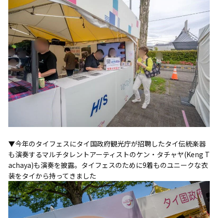
▼今年のタイフェスにタイ国政府観光庁が招聘したタイ伝統楽器
も演奏するマルチタレントアーティストのケン・タチャヤ(Keng T
achaya)も演奏を披露。タイフェスのために9着ものユニークな衣
装をタイから持ってきました