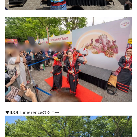
▼IDOL Limerenceのショー