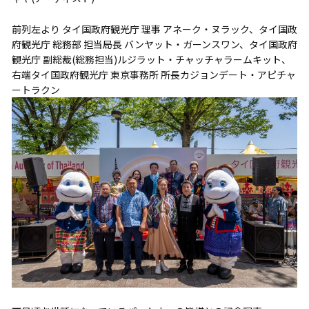
前列左より タイ国政府観光庁 理事 アネーク・ヌラック、タイ国政
府観光庁 総務部 担当局長 バンヤット・ガーンスワン、タイ国政府
観光庁 副総裁(総務担当)ルジラット・チャッチャラームキット、
右端タイ国政府観光庁 東京事務所 所長カジョンデート・アピチャ
ートラクン