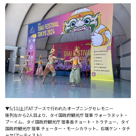
▼5/11(土)TATブースで行われたオープニングセレモニー
後列左から2人目より、タイ国政府観光庁 理事 ウォーラヌット・
プーイム、タイ国政府観光庁 理事長チョート・トラチュー、タイ
国政府観光庁 理事 チェーター・モーシカラット、右端ケン・タチ
ャヤ(アーティスト)