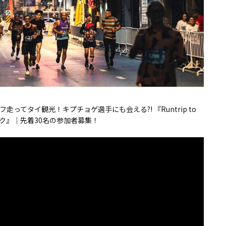
フ走ってタイ観光！キプチョゲ選手にも会える?! 『Runtrip to
ク』｜先着30名の参加者募集！