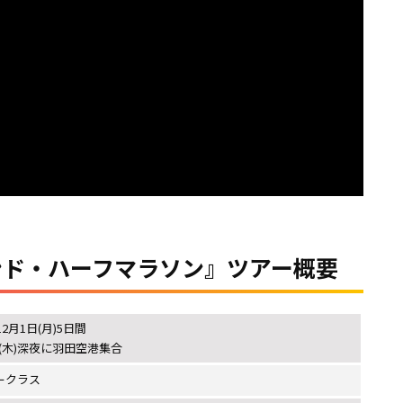
ンド・ハーフマラソン』ツアー概要
12月1日(月)5日間
日(木)深夜に羽田空港集合
ミークラス