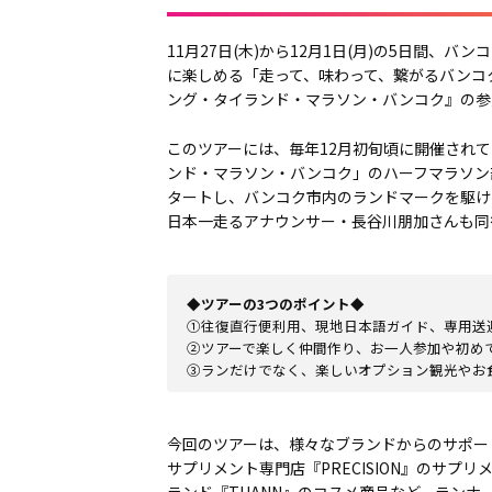
11月27日(木)から12月1日(月)の5日間
に楽しめる「走って、味わって、繋がるバンコクの
ング・タイランド・マラソン・バンコク』の参
このツアーには、毎年12月初旬頃に開催されて
ンド・マラソン・バンコク」のハーフマラソン
タートし、バンコク市内のランドマークを駆け
日本一走るアナウンサー・長谷川朋加さんも同
◆ツアーの3つのポイント◆
①往復直行便利用、現地日本語ガイド、専用送
②ツアーで楽しく仲間作り、お一人参加や初め
③ランだけでなく、楽しいオプション観光やお
今回のツアーは、様々なブランドからのサポート
サプリメント専門店『PRECISION』のサプリ