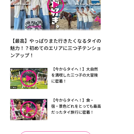
【最高】やっぱりまた行きたくなるタイの
魅力！？初めてのエリアに三つ子テンショ
ンアップ！
【今からタイへ！】大自然
を満喫した三つ子の大冒険
に密着！
【今からタイへ！】食・
宿・景色どれをとっても最高
だったタイ旅行に密着！