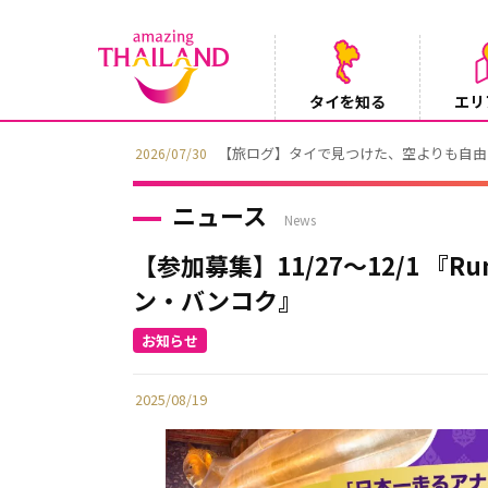
タイを知る
エリ
【旅ログ】タイで見つけた、空よりも自由な僕ら
2026/07/30
ニュース
News
【参加募集】11/27～12/1 『R
ン・バンコク』
2025/08/19