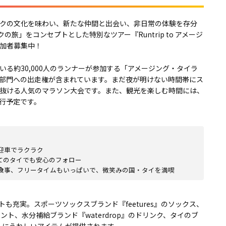
、バンコクの文化を味わい、新たな仲間と出会い、非日常の体験を存分
旅」をコンセプトとした特別なツアー『Runtrip to アメージ
加者募集中！
いる約30,000人のランナーが参加する「アメージング・タイラ
部門への出走権が含まれています。まだ夜が明けない時間帯にス
抜ける人気のマラソン大会です。また、観光を楽しむ時間には、
行予定です。
迎車でラクラク
てのタイでも安心のフォロー
食事、フリータイムもいっぱいで、微笑みの国・タイを満喫
も充実。スポーツソックスブランド『feetures』のソックス、
メント、水分補給ブランド『waterdrop』のドリンク、タイのブ