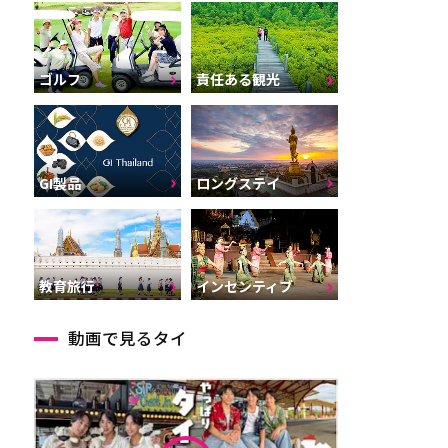
ゴルフ
責任ある観光
GI製品
ロングステイ
インセンティブ
教育旅行
動画で見るタイ