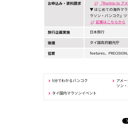
『Runtrip 
お申込み・資料請求
▼ はじめての海外マラソ
ラソン・バンコク』ツ
記事はこちらから
日本旅行
旅行企画実施
タイ国政府観光庁
後援
feetures、PRECISIO
協賛
5分でわかるバンコク
アメー
ソン・
タイ国内マラソンイベント