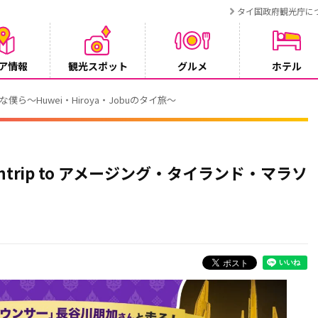
タイ国政府観光庁に
ア情報
観光スポット
グルメ
ホテル
～Huwei・Hiroya・Jobuのタイ旅～
untrip to アメージング・タイランド・マラソ