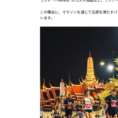
ランド『THANN』のコスメ商品など、ランナ
この機会に、マラソンを通じて五感を満たすバ
います。