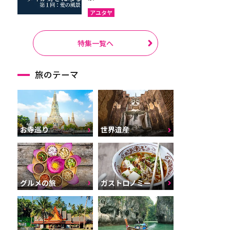
アユタヤ
特集一覧へ
旅のテーマ
お寺巡り
世界遺産
グルメの旅
ガストロノミー