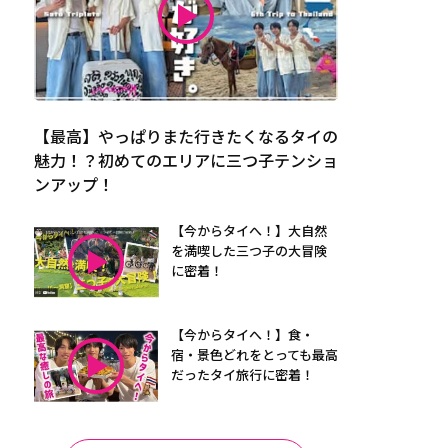
【最高】やっぱりまた行きたくなるタイの
魅力！？初めてのエリアに三つ子テンショ
ンアップ！
【今からタイへ！】大自然
を満喫した三つ子の大冒険
に密着！
【今からタイへ！】食・
宿・景色どれをとっても最高
だったタイ旅行に密着！