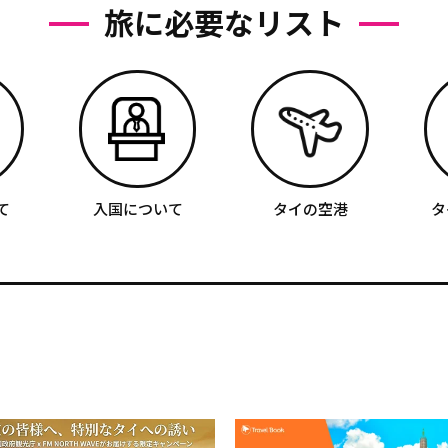
旅に必要なリスト
て
入国について
タイの空港
タ