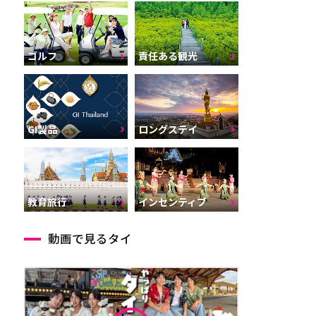
ゴルフ
責任ある観光
GI製品
ロングステイ
インセンティブ
教育旅行
動画で見るタイ