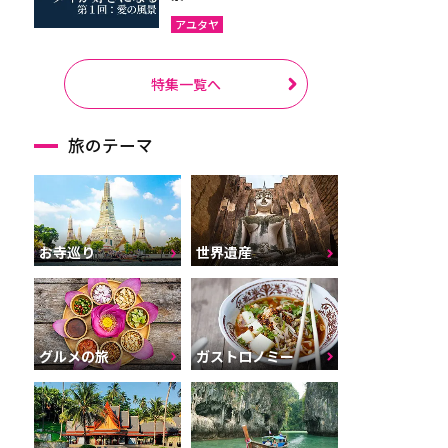
アユタヤ
特集一覧へ
旅のテーマ
お寺巡り
世界遺産
グルメの旅
ガストロノミー