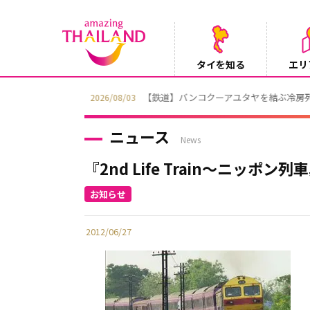
タイを知る
エリ
【鉄道】バンコクーアユタヤを結ぶ冷房列車「SR
2026/08/03
ニュース
News
『2nd Life Train～ニッポ
2012/06/27