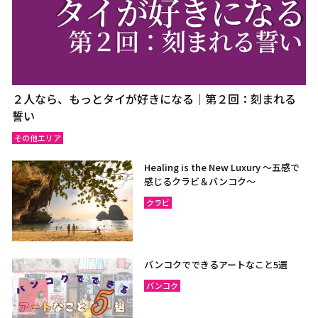
２人なら、もっとタイが好きになる｜第２回：刻まれる
誓い
その他エリア
Healing is the New Luxury ～五感で
感じるクラビ＆バンコク～
クラビ
バンコクでできるアートなこと5選
バンコク