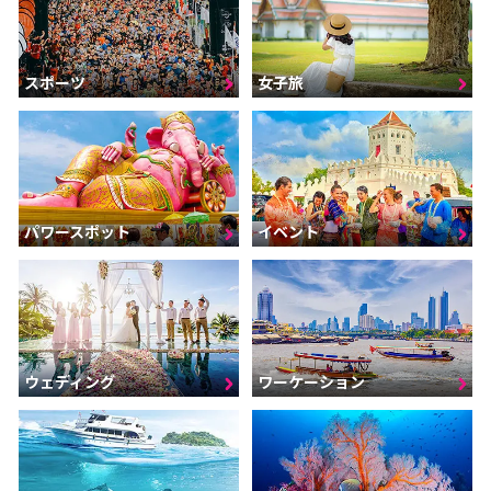
スポーツ
女子旅
パワースポット
イベント
ウェディング
ワーケーション