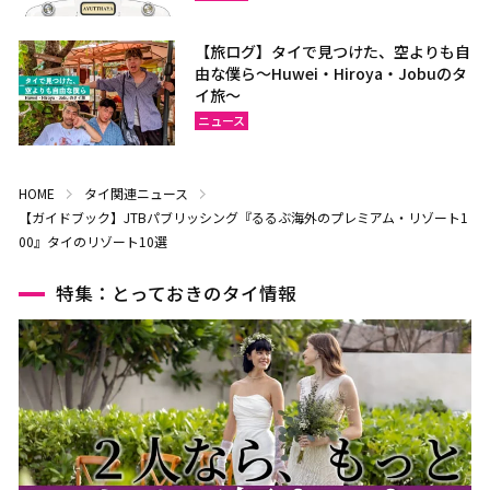
【旅ログ】タイで見つけた、空よりも自
由な僕ら～Huwei・Hiroya・Jobuのタ
イ旅～
ニュース
HOME
タイ関連ニュース
【ガイドブック】JTBパブリッシング『るるぶ海外のプレミアム・リゾート1
00』タイのリゾート10選
特集：とっておきのタイ情報