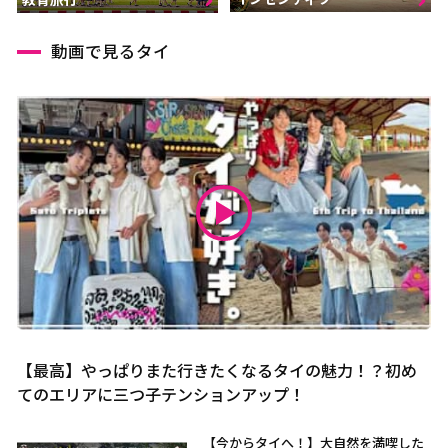
動画で見るタイ
【最高】やっぱりまた行きたくなるタイの魅力！？初め
てのエリアに三つ子テンションアップ！
【今からタイへ！】大自然を満喫した