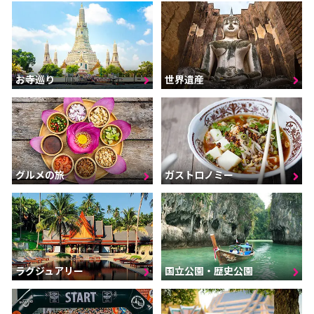
お寺巡り
世界遺産
グルメの旅
ガストロノミー
ラグジュアリー
国立公園・歴史公園