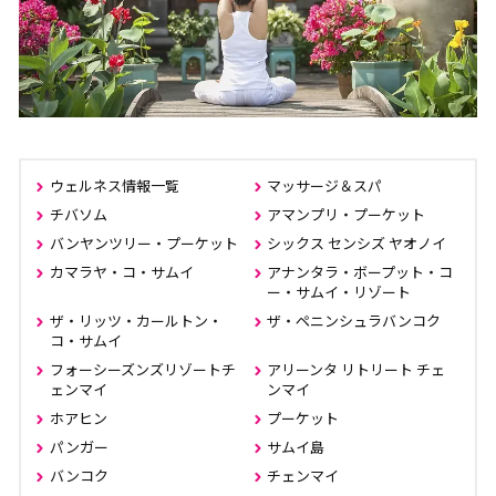
ウェルネス情報一覧
マッサージ＆スパ
チバソム
アマンプリ・プーケット
バンヤンツリー・プーケット
シックス センシズ ヤオノイ
カマラヤ・コ・サムイ
アナンタラ・ボープット・コ
ー・サムイ・リゾート
ザ・リッツ・カールトン・
ザ・ペニンシュラバンコク
コ・サムイ
フォーシーズンズリゾートチ
アリーンタ リトリート チェ
ェンマイ
ンマイ
ホアヒン
プーケット
パンガー
サムイ島
バンコク
チェンマイ