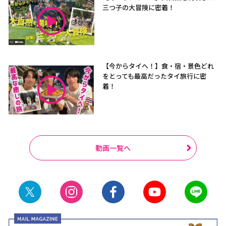
三つ子の大冒険に密着！
【今からタイへ！】食・宿・景色どれ
をとっても最高だったタイ旅行に密
着！
動画一覧へ