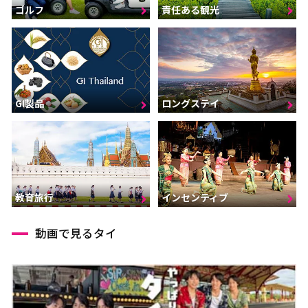
ゴルフ
責任ある観光
GI製品
ロングステイ
インセンティブ
教育旅行
動画で見るタイ