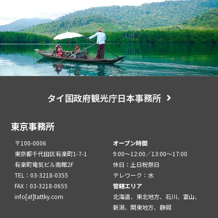
タイ国政府観光庁日本事務所
東京事務所
〒100-0006
オープン時間
東京都千代田区有楽町1-7-1
9:00～12:00／13:00～17:00
有楽町電気ビル南館2F
休日：土日祝祭日
TEL：03-3218-0355
テレワーク：水
FAX：03-3218-0655
管轄エリア
info[at]tattky.com
北海道、東北地方、石川、富山、
新潟、関東地方、静岡