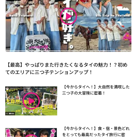
【最高】やっぱりまた行きたくなるタイの魅力！？初め
てのエリアに三つ子テンションアップ！
【今からタイへ！】大自然を満喫した
三つ子の大冒険に密着！
【今からタイへ！】食・宿・景色どれ
をとっても最高だったタイ旅行に密