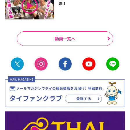
着！
動画一覧へ