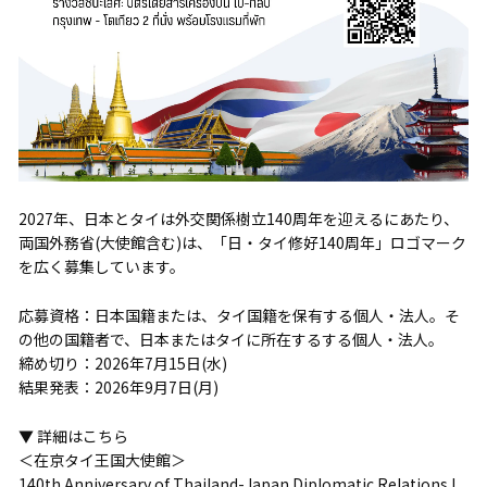
2027年、日本とタイは外交関係樹立140周年を迎えるにあたり、
両国外務省(大使館含む)は、「日・タイ修好140周年」ロゴマーク
を広く募集しています。
応募資格：日本国籍または、タイ国籍を保有する個人・法人。そ
の他の国籍者で、日本またはタイに所在するする個人・法人。
締め切り：2026年7月15日(水)
結果発表：2026年9月7日(月)
▼ 詳細はこちら
＜在京タイ王国大使館＞
140th Anniversary of Thailand-Japan Diplomatic Relations L