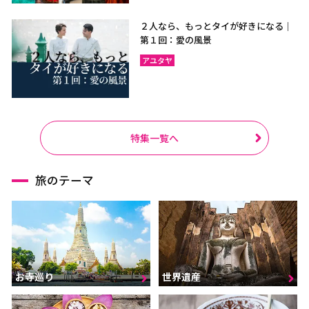
２人なら、もっとタイが好きになる｜
第１回：愛の風景
アユタヤ
特集一覧へ
旅のテーマ
お寺巡り
世界遺産