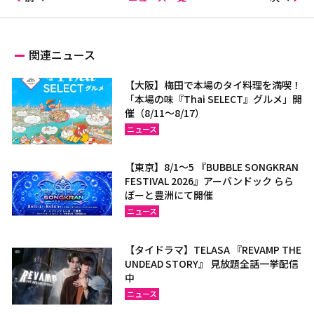
関連ニュース
【大阪】梅田で本場のタイ料理を満喫！
「本場の味『Thai SELECT』グルメ」開
催（8/11～8/17）
ニュース
【東京】8/1～5 『BUBBLE SONGKRAN
FESTIVAL 2026』アーバンドック らら
ぽーと豊洲にて開催
ニュース
【タイドラマ】TELASA 『REVAMP THE
UNDEAD STORY』 見放題全話一挙配信
中
ニュース