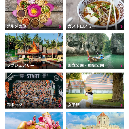
グルメの旅
ガストロノミー
ラグジュアリー
国立公園・歴史公園
スポーツ
女子旅