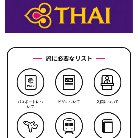
旅に必要なリスト
パスポートにつ
ビザについて
入国について
いて