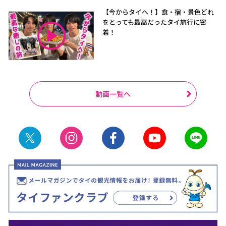
【今からタイへ！】食・宿・景色どれ
をとっても最高だったタイ旅行に密
着！
動画一覧へ