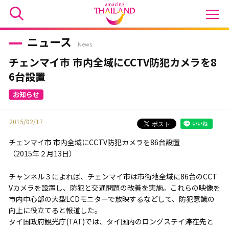
ニュース
News
チェンマイ市 市内全域にCCTV防犯カメラを8
6台設置
2015/02/17
チェンマイ市 市内全域にCCTV防犯カメラを86台設置
（2015年２月13日）
チャンネル３によれば、チェンマイ市は市街地全域に86台のCCT
Vカメラを設置し、防犯と交通問題の改善を実施。これらの映像を
市内中心部の大型LCDモニターで放映するなどして、防犯意識の
向上に役立てると報道した。
タイ国政府観光庁(TAT)では、タイ国内のロングステイ滞在先と