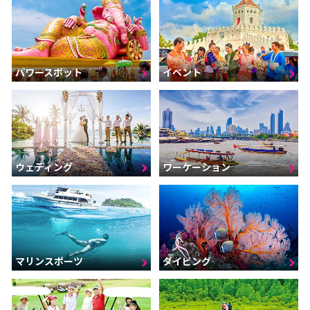
パワースポット
イベント
ウェディング
ワーケーション
マリンスポーツ
ダイビング