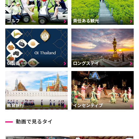
ゴルフ
責任ある観光
GI製品
ロングステイ
インセンティブ
教育旅行
動画で見るタイ