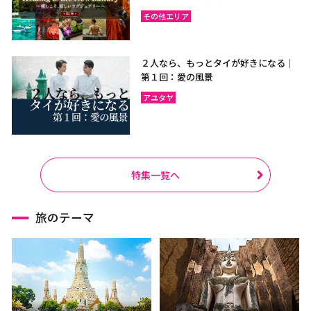
その他エリア
２人なら、もっとタイが好きになる｜
第１回：愛の風景
アユタヤ
特集一覧へ
旅のテーマ