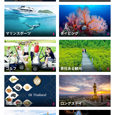
マリンスポーツ
ダイビング
ゴルフ
責任ある観光
GI製品
ロングステイ