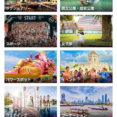
ラグジュアリー
国立公園・歴史公園
スポーツ
女子旅
パワースポット
イベント
ウェディング
ワーケーション