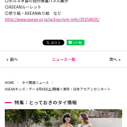
◎ボルネオ島の自然保護パネル展示
◎ASEANルーレット
◎折り紙・ASEANぬり絵 など
http://www.asean.or.jp/ja/tourism-info/20150625/
前へ
ニュース一覧
次へ
HOME
タイ関連ニュース
ASEANキッズ・デー 8月8日(土)開催＜東京・日本アセアンセンター＞
特集：とっておきのタイ情報