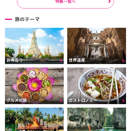
特集一覧へ
旅のテーマ
お寺巡り
世界遺産
グルメの旅
ガストロノミー