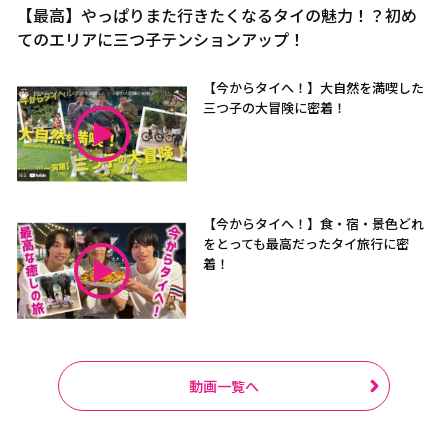
【最高】やっぱりまた行きたくなるタイの魅力！？初め
てのエリアに三つ子テンションアップ！
【今からタイへ！】大自然を満喫した
三つ子の大冒険に密着！
【今からタイへ！】食・宿・景色どれ
をとっても最高だったタイ旅行に密
着！
動画一覧へ