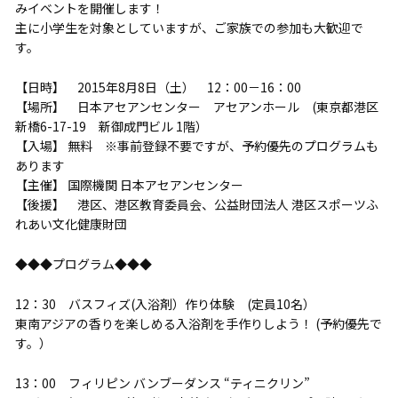
みイベントを開催します！
主に小学生を対象としていますが、ご家族での参加も大歓迎で
す。
【日時】 2015年8月8日（土） 12：00－16：00
【場所】 日本アセアンセンター アセアンホール (東京都港区
新橋6-17-19 新御成門ビル 1階）
【入場】 無料 ※事前登録不要ですが、予約優先のプログラムも
あります
【主催】 国際機関 日本アセアンセンター
【後援】 港区、港区教育委員会、公益財団法人 港区スポーツふ
れあい文化健康財団
◆◆◆プログラム◆◆◆
12：30 バスフィズ(入浴剤）作り体験 (定員10名）
東南アジアの香りを楽しめる入浴剤を手作りしよう！ (予約優先で
す。）
13：00 フィリピン バンブーダンス “ティニクリン”