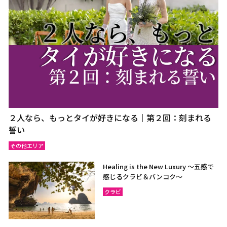
２人なら、もっとタイが好きになる｜第２回：刻まれる
誓い
その他エリア
Healing is the New Luxury ～五感で
感じるクラビ＆バンコク～
クラビ