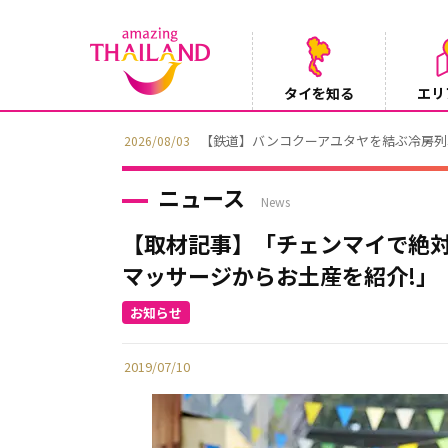
タイを知る
エリ
【鉄道】バンコクーアユタヤを結ぶ冷房列車「SR
2026/08/03
ニュース
News
【取材記事】「チェンマイで絶対
マッサージからお土産を紹介!」
2019/07/10