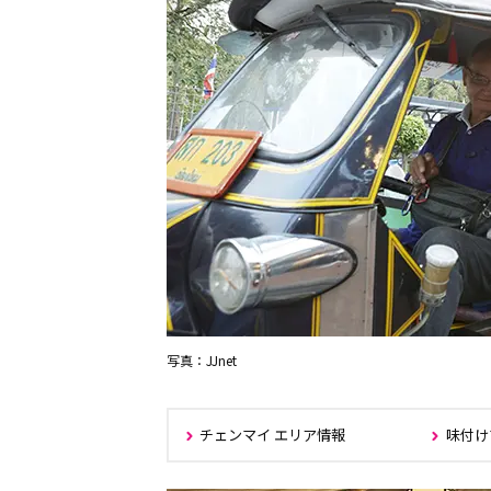
写真：JJnet
チェンマイ エリア情報
味付け