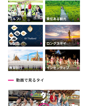
ゴルフ
責任ある観光
GI製品
ロングステイ
インセンティブ
教育旅行
動画で見るタイ