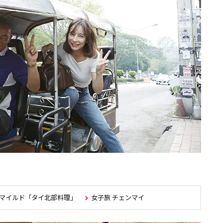
マイルド「タイ北部料理」
女子旅 チェンマイ