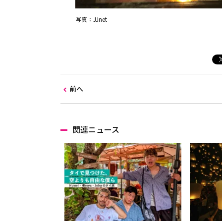
写真：JJnet
前へ
関連ニュース