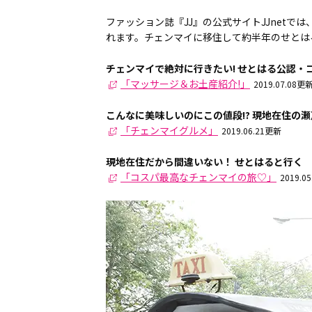
ファッション誌『JJ』の公式サイトJJnet
れます。チェンマイに移住して約半年のせとは
チェンマイで絶対に行きたい! せとはる公認・
「マッサージ＆お土産紹介!」
2019.07.08更
こんなに美味しいのにこの値段!? 現地在住の
「チェンマイグルメ」
2019.06.21更新
現地在住だから間違いない！ せとはると行く
「コスパ最高なチェンマイの旅♡」
2019.0