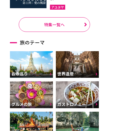
アユタヤ
特集一覧へ
旅のテーマ
お寺巡り
世界遺産
グルメの旅
ガストロノミー