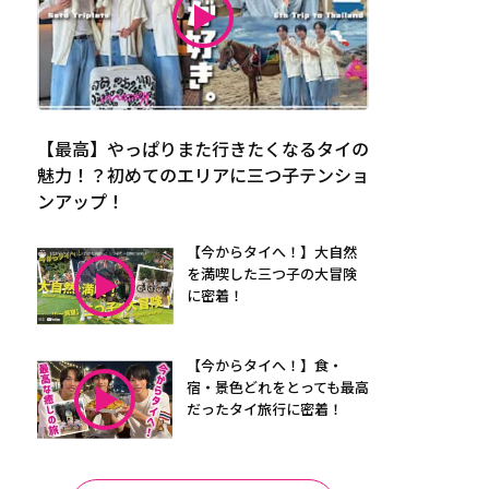
【最高】やっぱりまた行きたくなるタイの
魅力！？初めてのエリアに三つ子テンショ
ンアップ！
【今からタイへ！】大自然
を満喫した三つ子の大冒険
に密着！
【今からタイへ！】食・
宿・景色どれをとっても最高
だったタイ旅行に密着！