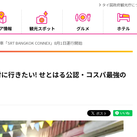
タイ国政府観光庁に
ア情報
観光スポット
グルメ
ホテル
T BANGKOK CONNEX」8月1日運行開始
に行きたい! せとはる公認・コスパ最強の