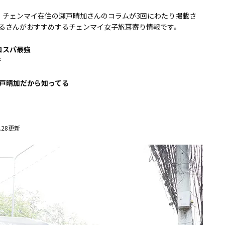
では、チェンマイ在住の瀬戸晴加さんのコラムが3回にわたり掲載さ
るさんがおすすめするチェンマイ女子旅耳寄り情報です。
コスパ最強
新
瀬戸晴加だから知ってる
5.28更新