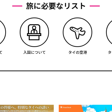
旅に必要なリスト
て
入国について
タイの空港
タ