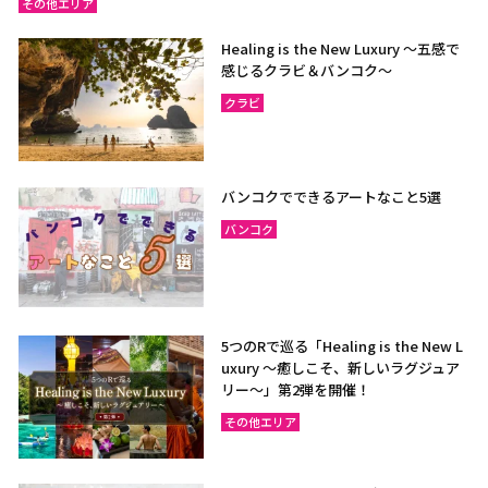
その他エリア
Healing is the New Luxury ～五感で
感じるクラビ＆バンコク～
クラビ
バンコクでできるアートなこと5選
バンコク
5つのRで巡る「Healing is the New L
uxury ～癒しこそ、新しいラグジュア
リー〜」第2弾を開催！
その他エリア