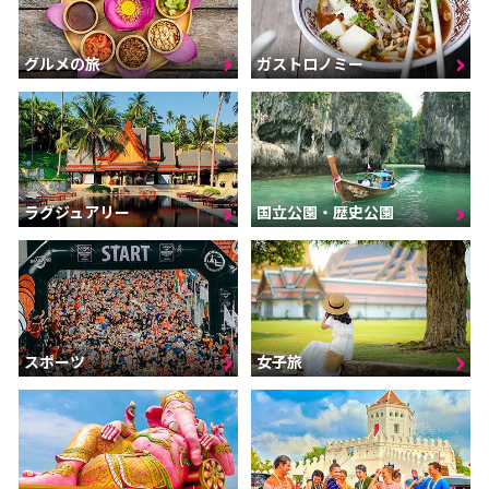
グルメの旅
ガストロノミー
ラグジュアリー
国立公園・歴史公園
スポーツ
女子旅