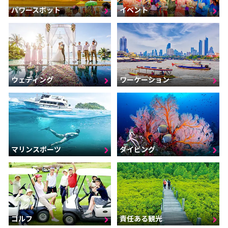
パワースポット
イベント
ウェディング
ワーケーション
マリンスポーツ
ダイビング
ゴルフ
責任ある観光