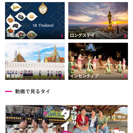
GI製品
ロングステイ
インセンティブ
教育旅行
動画で見るタイ