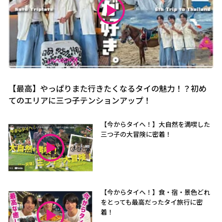
【最高】やっぱりまた行きたくなるタイの魅力！？初め
てのエリアに三つ子テンションアップ！
【今からタイへ！】大自然を満喫した
三つ子の大冒険に密着！
【今からタイへ！】食・宿・景色どれ
をとっても最高だったタイ旅行に密
着！