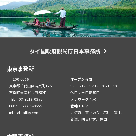
タイ国政府観光庁日本事務所
東京事務所
〒100-0006
オープン時間
東京都千代田区有楽町1-7-1
9:00～12:00／13:00～17:00
有楽町電気ビル南館2F
休日：土日祝祭日
TEL：03-3218-0355
テレワーク：水
FAX：03-3218-0655
管轄エリア
info[at]tattky.com
北海道、東北地方、石川、富山、
新潟、関東地方、静岡