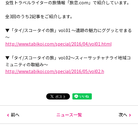
女性トラベルライターの旅情報「旅恋.com」で紹介しています。
全3回のうち2記事をご紹介します。
▼「タイ/スコータイの旅」vol.01 ～遺跡の魅力にググッとせまる
～
http://www.tabikoi.com/special/2016/04/vol01.html
▼「タイ/スコータイの旅」vol.02～スィーサッチャナライ地域コ
ミュニティの取組み～
http://www.tabikoi.com/special/2016/05/vol02.h
前へ
ニュース一覧
次へ