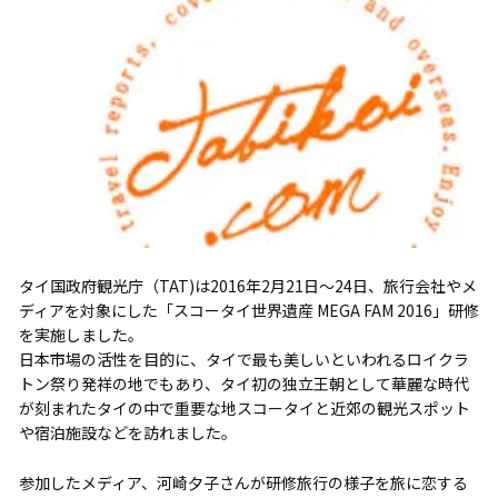
タイ国政府観光庁（TAT)は2016年2月21日～24日、旅行会社やメ
ディアを対象にした「スコータイ世界遺産 MEGA FAM 2016」研修
を実施しました。
日本市場の活性を目的に、タイで最も美しいといわれるロイクラ
トン祭り発祥の地でもあり、タイ初の独立王朝として華麗な時代
が刻まれたタイの中で重要な地スコータイと近郊の観光スポット
や宿泊施設などを訪れました。
参加したメディア、河崎夕子さんが研修旅行の様子を旅に恋する