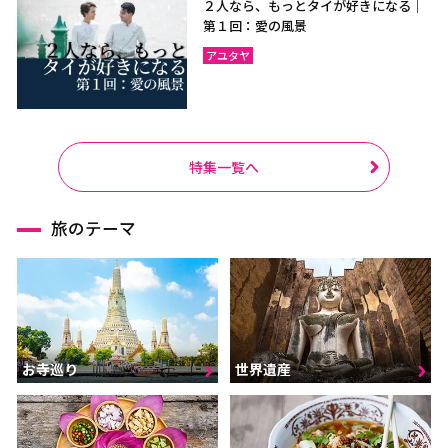
２人なら、もっとタイが好きになる｜
第１回：愛の風景
アユタヤ
特集一覧へ
旅のテーマ
お寺巡り
世界遺産