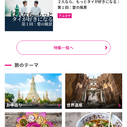
２人なら、もっとタイが好きになる｜
第１回：愛の風景
アユタヤ
特集一覧へ
旅のテーマ
お寺巡り
世界遺産