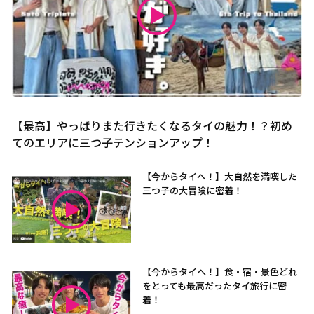
【最高】やっぱりまた行きたくなるタイの魅力！？初め
てのエリアに三つ子テンションアップ！
【今からタイへ！】大自然を満喫した
三つ子の大冒険に密着！
【今からタイへ！】食・宿・景色どれ
をとっても最高だったタイ旅行に密
着！