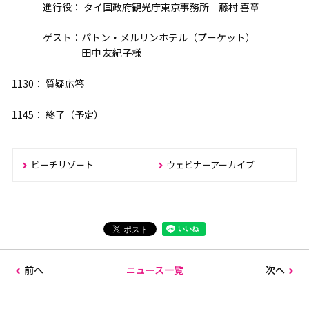
進行役： タイ国政府観光庁東京事務所 藤村 喜章
ゲスト：パトン・メルリンホテル（プーケット）
田中 友紀子様
1130： 質疑応答
1145： 終了（予定）
ビーチリゾート
ウェビナーアーカイブ
前へ
ニュース一覧
次へ