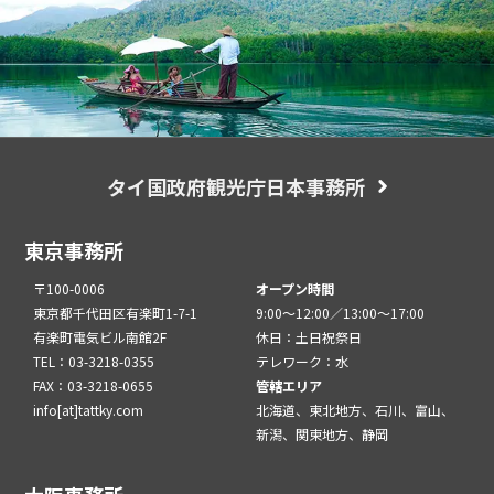
タイ国政府観光庁日本事務所
東京事務所
〒100-0006
オープン時間
東京都千代田区有楽町1-7-1
9:00～12:00／13:00～17:00
有楽町電気ビル南館2F
休日：土日祝祭日
TEL：03-3218-0355
テレワーク：水
FAX：03-3218-0655
管轄エリア
info[at]tattky.com
北海道、東北地方、石川、富山、
新潟、関東地方、静岡