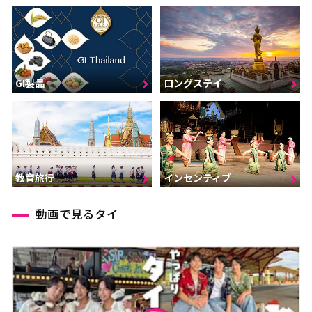
GI製品
ロングステイ
インセンティブ
教育旅行
動画で見るタイ