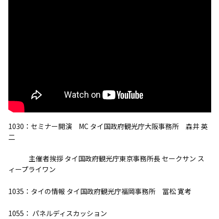
1030：セミナー開演 MC タイ国政府観光庁大阪事務所 森井 英
二
主催者挨拶 タイ国政府観光庁東京事務所長 セークサン ス
ィープライワン
1035：タイの情報 タイ国政府観光庁福岡事務所 冨松 寛考
1055： パネルディスカッション