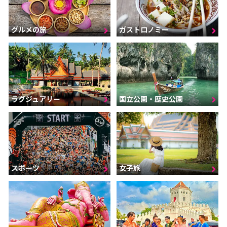
グルメの旅
ガストロノミー
ラグジュアリー
国立公園・歴史公園
スポーツ
女子旅