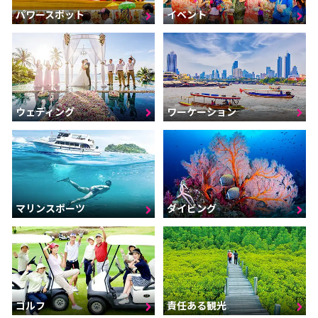
パワースポット
イベント
ウェディング
ワーケーション
マリンスポーツ
ダイビング
ゴルフ
責任ある観光