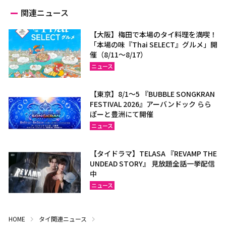
関連ニュース
【大阪】梅田で本場のタイ料理を満喫！
「本場の味『Thai SELECT』グルメ」開
催（8/11～8/17）
ニュース
【東京】8/1～5 『BUBBLE SONGKRAN
FESTIVAL 2026』アーバンドック らら
ぽーと豊洲にて開催
ニュース
【タイドラマ】TELASA 『REVAMP THE
UNDEAD STORY』 見放題全話一挙配信
中
ニュース
HOME
タイ関連ニュース