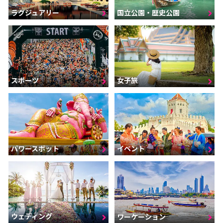
ラグジュアリー
国立公園・歴史公園
スポーツ
女子旅
パワースポット
イベント
ウェディング
ワーケーション