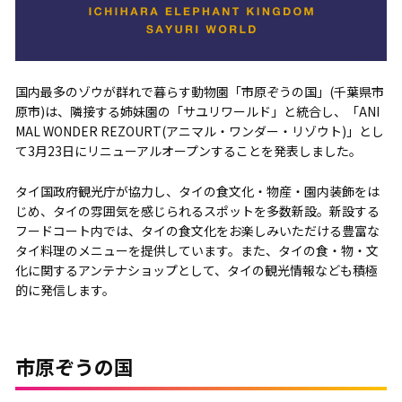
国内最多のゾウが群れで暮らす動物園「市原ぞうの国」(千葉県市
原市)は、隣接する姉妹園の「サユリワールド」と統合し、「ANI
MAL WONDER REZOURT(アニマル・ワンダー・リゾウト)」とし
て3月23日にリニューアルオープンすることを発表しました。
タイ国政府観光庁が協力し、タイの食文化・物産・園内装飾をは
じめ、タイの雰囲気を感じられるスポットを多数新設。新設する
フードコート内では、タイの食文化をお楽しみいただける豊富な
タイ料理のメニューを提供しています。また、タイの食・物・文
化に関するアンテナショップとして、タイの観光情報なども積極
的に発信します。
市原ぞうの国