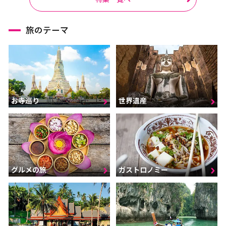
旅のテーマ
お寺巡り
世界遺産
グルメの旅
ガストロノミー