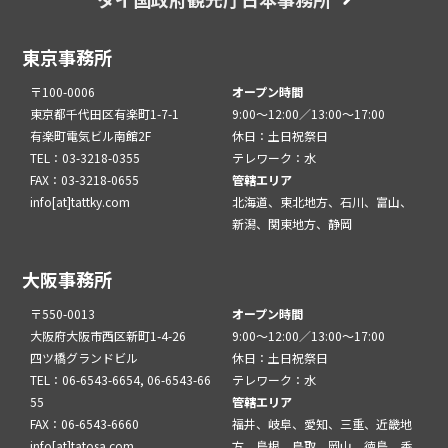
東京事務所
〒100-0006
オープン時間
東京都千代田区有楽町1-7-1
9:00～12:00／13:00～17:00
有楽町電気ビル南館2F
休日：土日祝祭日
TEL：03-3218-0355
テレワーク：水
FAX：03-3218-0655
管轄エリア
info[at]tattky.com
北海道、東北地方、石川、富山、
新潟、関東地方、静岡
大阪事務所
〒550-0013
オープン時間
大阪府大阪市西区新町1-4-26
9:00～12:00／13:00～17:00
四ツ橋グランドビル
休日：土日祝祭日
TEL：06-6543-6654, 06-6543-66
テレワーク：水
55
管轄エリア
FAX：06-6543-6660
福井、岐阜、愛知、三重、近畿地
info[at]tatosa.com
方、島根、鳥取、岡山、徳島、香