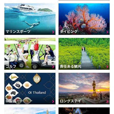
マリンスポーツ
ダイビング
ゴルフ
責任ある観光
GI製品
ロングステイ