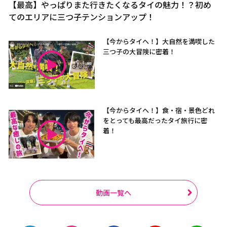
【最高】やっぱりまた行きたくなるタイの魅力！？初め
てのエリアに三つ子テンションアップ！
【今からタイへ！】大自然を満喫した
三つ子の大冒険に密着！
【今からタイへ！】食・宿・景色どれ
をとっても最高だったタイ旅行に密
着！
動画一覧へ