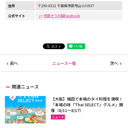
住所
〒290-0521 千葉県市原市山小川937
公式サイト
市原ぞうの国Facebook
前へ
ニュース一覧
次へ
関連ニュース
【大阪】梅田で本場のタイ料理を満喫！
「本場の味『Thai SELECT』グルメ」開
催（8/11～8/17）
ニュース