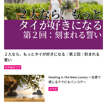
２人なら、もっとタイが好きになる｜第２回：刻まれる
誓い
その他エリア
Healing is the New Luxury ～五感で
感じるクラビ＆バンコク～
クラビ