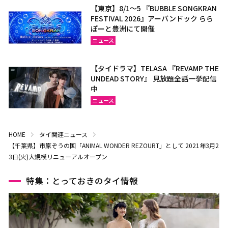
【東京】8/1～5 『BUBBLE SONGKRAN
FESTIVAL 2026』アーバンドック らら
ぽーと豊洲にて開催
ニュース
【タイドラマ】TELASA 『REVAMP THE
UNDEAD STORY』 見放題全話一挙配信
中
ニュース
HOME
タイ関連ニュース
【千葉県】市原ぞうの国「ANIMAL WONDER REZOURT」として 2021年3月2
3日(火)大規模リニューアルオープン
特集：とっておきのタイ情報