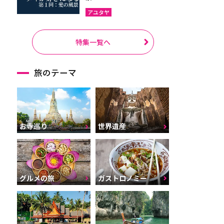
アユタヤ
特集一覧へ
旅のテーマ
お寺巡り
世界遺産
グルメの旅
ガストロノミー