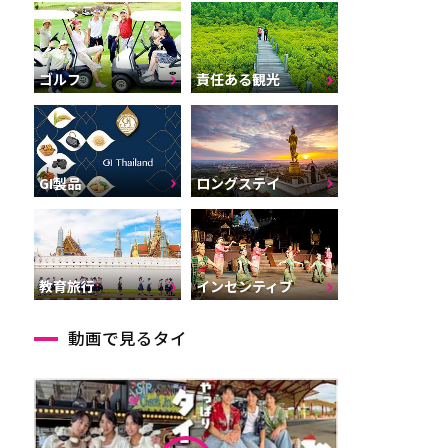
ゴルフ
責任ある観光
GI製品
ロングステイ
インセンティブ
教育旅行
動画で見るタイ