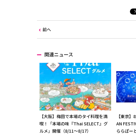
前へ
関連ニュース
【大阪】梅田で本場のタイ料理を満
【東京】8/
喫！「本場の味『Thai SELECT』グ
AN FES
ルメ」開催（8/11～8/17）
ららぽー