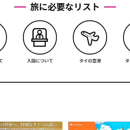
旅に必要なリスト
て
入国について
タイの空港
タ