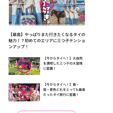
【最高】やっぱりまた行きたくなるタイの
魅力！？初めてのエリアに三つ子テンショ
ンアップ！
【今からタイへ！】大自然
を満喫した三つ子の大冒険
に密着！
【今からタイへ！】食・
宿・景色どれをとっても最高
だったタイ旅行に密着！