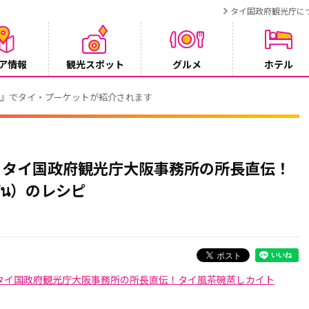
タイ国政府観光庁に
ア情報
観光スポット
グルメ
ホテル
でタイ・プーケットが紹介されます
】タイ国政府観光庁大阪事務所の所長直伝！
๋น）のレシピ
タイ国政府観光庁大阪事務所の所長直伝！タイ風茶碗蒸しカイト