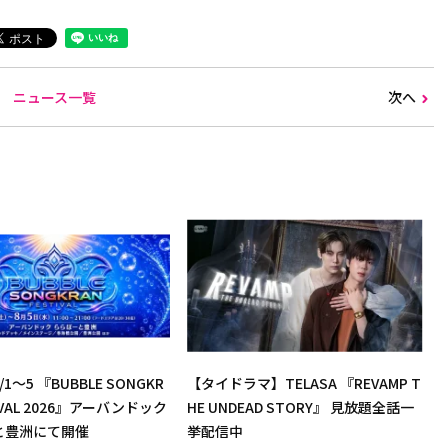
ニュース一覧
次へ
1～5 『BUBBLE SONGKR
【タイドラマ】TELASA 『REVAMP T
TIVAL 2026』アーバンドック
HE UNDEAD STORY』 見放題全話一
と豊洲にて開催
挙配信中