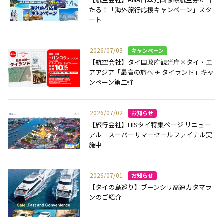
たる！「海外旅行応援キャンペーン」スタ
ート
2026/07/03
【航空会社】タイ国政府観光庁×タイ・エ
アアジア「最高の旅へ ✈ タイランド」キャ
ンペーン第二弾
2026/07/02
【旅行会社】HISタイ特集ページ リニュー
アル｜スーパーサマーセールファイナル実
施中
2026/07/01
【タイの島巡り】ブーンシリ高速カタマラ
ンのご紹介