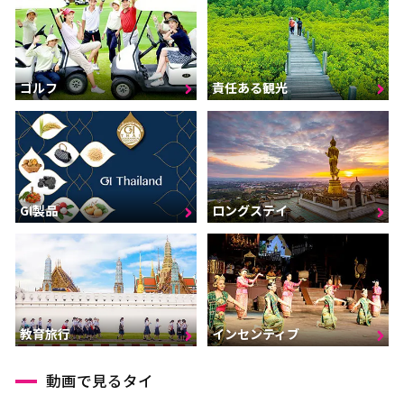
ゴルフ
責任ある観光
GI製品
ロングステイ
インセンティブ
教育旅行
動画で見るタイ