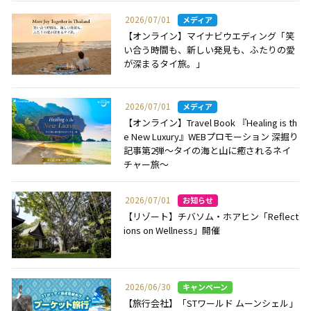
2026/07/01
【オンライン】マイナビウエディング「笑
い合う時間も、新しい発見も、ふたりの愛
が深まるタイ旅。」
2026/07/01
【オンライン】Travel Book 『Healing is th
e New Luxury』WEBプロモーション 深掘り
記事第2弾～タイの海と山に癒されるネイ
チャー旅～
2026/07/01
【リゾート】チバソム・ホアヒン「Reflect
ions on Wellness」開催
2026/06/30
【旅行会社】「STワールド ムーンシェル」