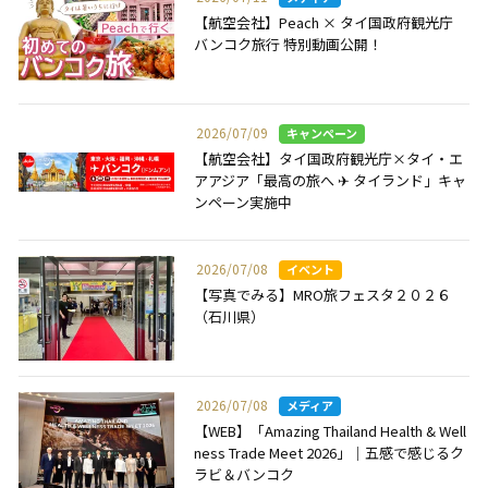
【航空会社】Peach × タイ国政府観光庁
バンコク旅行 特別動画公開！
2026/07/09
【航空会社】タイ国政府観光庁×タイ・エ
アアジア「最高の旅へ ✈ タイランド」キャ
ンペーン実施中
2026/07/08
【写真でみる】MRO旅フェスタ２０２６
（石川県）
2026/07/08
【WEB】「Amazing Thailand Health & Well
ness Trade Meet 2026」｜五感で感じるク
ラビ＆バンコク