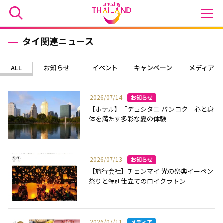
タイ関連ニュース
ALL
お知らせ
イベント
キャンペーン
メディア
2026/07/14
【ホテル】「デュシタニ バンコク」心と身
体を満たす多彩な夏の体験
2026/07/13
【旅行会社】チェンマイ 光の祭典イーペン
祭りと特別仕立てのロイクラトン
2026/07/11