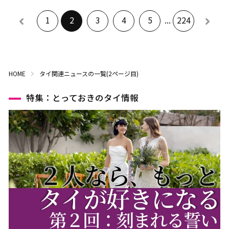
1
2
3
4
5
...
224
HOME
タイ関連ニュースの一覧(2ページ目)
特集：とっておきのタイ情報