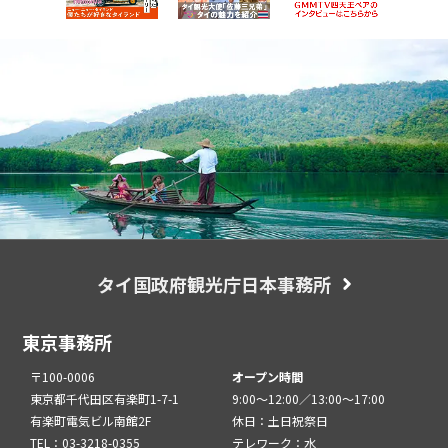
タイ国政府観光庁日本事務所
東京事務所
〒100-0006
オープン時間
東京都千代田区有楽町1-7-1
9:00～12:00／13:00～17:00
有楽町電気ビル南館2F
休日：土日祝祭日
TEL：03-3218-0355
テレワーク：水