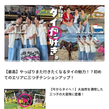
【最高】やっぱりまた行きたくなるタイの魅力！？初め
てのエリアに三つ子テンションアップ！
【今からタイへ！】大自然を満喫した
三つ子の大冒険に密着！