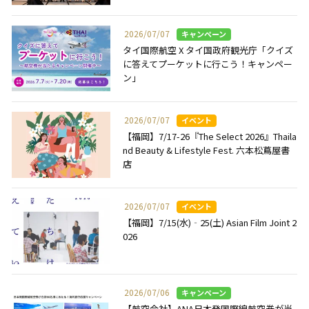
2026/07/07
タイ国際航空 X タイ国政府観光庁「クイズ
に答えてプーケットに行こう！キャンペー
ン」
2026/07/07
【福岡】7/17-26『The Select 2026』Thaila
nd Beauty & Lifestyle Fest. 六本松蔦屋書
店
2026/07/07
【福岡】7/15(水)‐25(土) Asian Film Joint 2
026
2026/07/06
【航空会社】ANA日本発国際線航空券が当