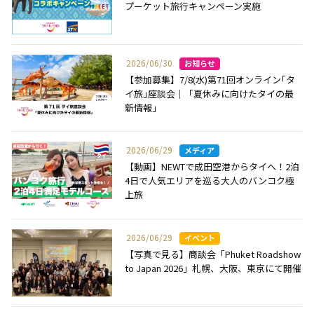
プーケット旅行キャンペーン実施
2026/06/30
【参加募集】7/8(水)第71回オンライン｢タ
イ旅｣座談会｜「夏休みに向けたタイの最
新情報」
2026/06/29
【動画】NEWTで成田空港からタイへ！2泊
4日で人気エリアを巡る大人のバンコク極
上旅
2026/06/29
【写真で見る】商談会「Phuket Roadshow
to Japan 2026」札幌、大阪、東京にて開催