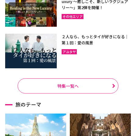
uxury ～癒しこそ、新しいラグジュア
リー〜」第2弾を開催！
その他エリア
２人なら、もっとタイが好きになる｜
第１回：愛の風景
アユタヤ
特集一覧へ
旅のテーマ