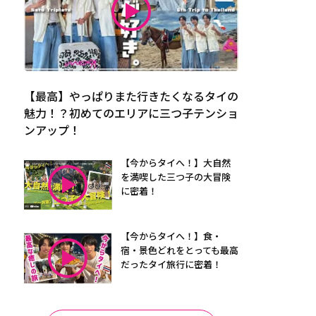
【最高】やっぱりまた行きたくなるタイの
魅力！？初めてのエリアに三つ子テンショ
ンアップ！
【今からタイへ！】大自然
を満喫した三つ子の大冒険
に密着！
【今からタイへ！】食・
宿・景色どれをとっても最高
だったタイ旅行に密着！