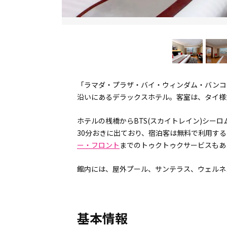
「ラマダ・プラザ・バイ・ウィンダム・バンコ
沿いにあるデラックスホテル。客室は、タイ様
ホテルの桟橋からBTS(スカイトレイン)シー
30分おきに出ており、宿泊客は無料で利用す
ー・フロント
までのトゥクトゥクサービスもあ
館内には、屋外プール、サンテラス、ウェルネ
基本情報