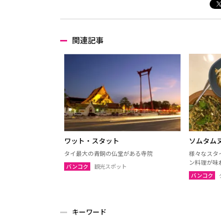
関連記事
ワット・スタット
ソムタム
タイ最大の青銅の仏堂がある寺院
様々なスタ
ン料理が味
バンコク
観光スポット
バンコク
キーワード