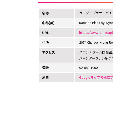
ラマダ・プラザ・バイ
名称
Ramada Plaza by Wyn
名称(英)
https://www.ramadapl
URL
2074 Charoenkrung Roa
住所
スワンナプーム国際空港
アクセス
パーンタークシン駅ま
02-688-1000
電話
Googleマップで確認
地図