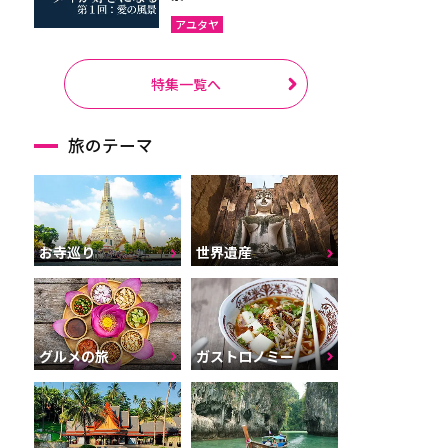
アユタヤ
特集一覧へ
旅のテーマ
お寺巡り
世界遺産
グルメの旅
ガストロノミー