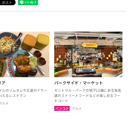
ヌア
パークサイド・マーケット
イルのソムタムや王道のイサー
セントラル・パークの地下LG階にある有名
わえるレストラン
店のストリートフードなどが楽しめるフー
ドコート
グルメ
バンコク
グルメ