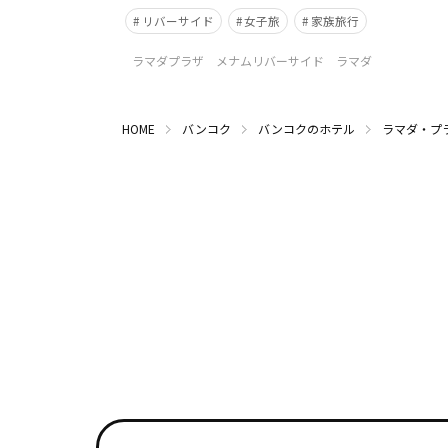
リバーサイド
女子旅
家族旅行
ラマダプラザ メナムリバーサイド ラマダ
HOME
バンコク
バンコクのホテル
ラマダ・プ