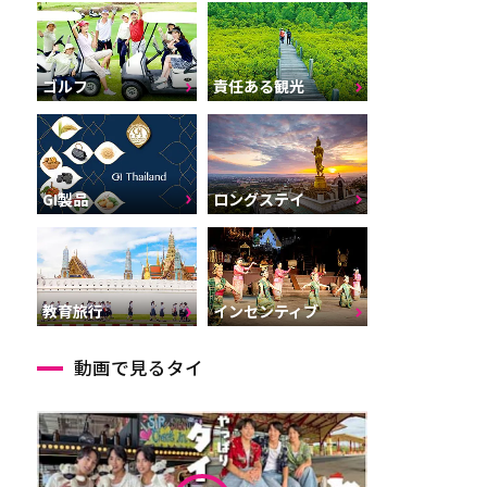
ゴルフ
責任ある観光
GI製品
ロングステイ
インセンティブ
教育旅行
動画で見るタイ