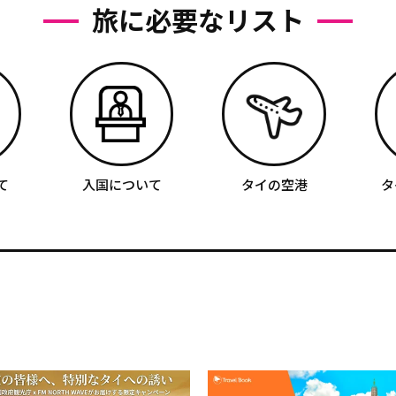
旅に必要なリスト
て
入国について
タイの空港
タ