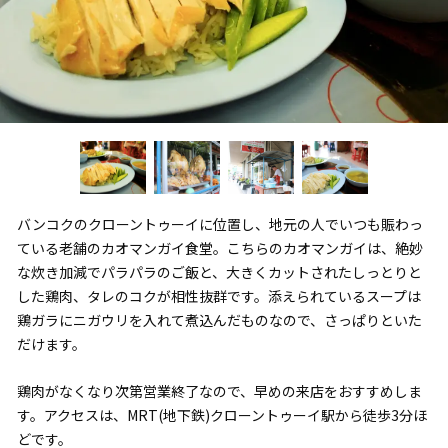
バンコクのクローントゥーイに位置し、地元の人でいつも賑わっ
ている老舗のカオマンガイ食堂。こちらのカオマンガイは、絶妙
な炊き加減でパラパラのご飯と、大きくカットされたしっとりと
した鶏肉、タレのコクが相性抜群です。添えられているスープは
鶏ガラにニガウリを入れて煮込んだものなので、さっぱりといた
だけます。
鶏肉がなくなり次第営業終了なので、早めの来店をおすすめしま
す。アクセスは、MRT(地下鉄)クローントゥーイ駅から徒歩3分ほ
どです。