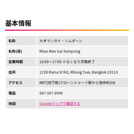
基本情報
名称
カオマンガイ・ソムポーン
名称(英)
Khao Man Gai Sompong
営業時間
10:00～17:00 ※なくなり次第終了
住所
1228 Rama IV Rd, Khlong Toei, Bangkok 10110
アクセス
MRT(地下鉄)クローントゥーイ駅から徒歩約3分
電話
087-567-0990
地図
Googleマップで確認する