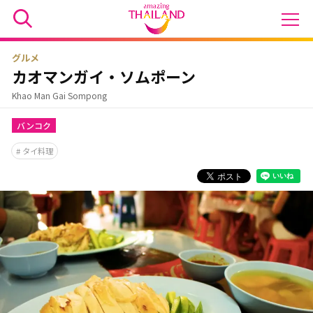
グルメ
カオマンガイ・ソムポーン
Khao Man Gai Sompong
バンコク
タイ料理