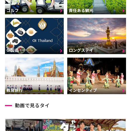
ゴルフ
責任ある観光
GI製品
ロングステイ
インセンティブ
教育旅行
動画で見るタイ