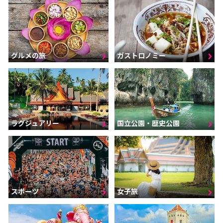
グルメの旅
ガストロノミー
ラグジュアリー
国立公園・歴史公園
スポーツ
女子旅