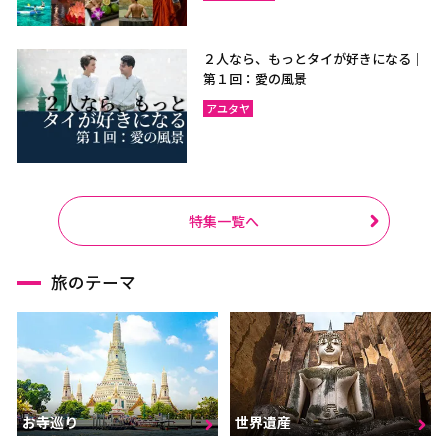
２人なら、もっとタイが好きになる｜
第１回：愛の風景
アユタヤ
特集一覧へ
旅のテーマ
お寺巡り
世界遺産