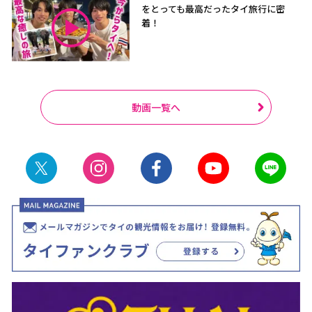
をとっても最高だったタイ旅行に密
着！
動画一覧へ