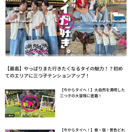
【最高】やっぱりまた行きたくなるタイの魅力！？初め
てのエリアに三つ子テンションアップ！
【今からタイへ！】大自然を満喫した
三つ子の大冒険に密着！
【今からタイへ！】食・宿・景色どれ