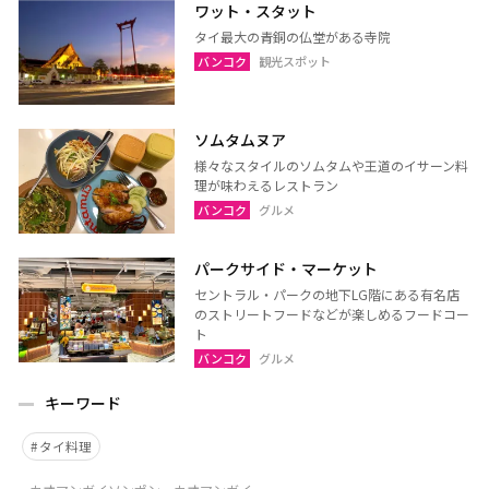
ワット・スタット
タイ最大の青銅の仏堂がある寺院
バンコク
観光スポット
ソムタムヌア
様々なスタイルのソムタムや王道のイサーン料
理が味わえるレストラン
バンコク
グルメ
パークサイド・マーケット
セントラル・パークの地下LG階にある有名店
のストリートフードなどが楽しめるフードコー
ト
バンコク
グルメ
キーワード
タイ料理